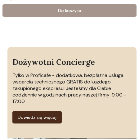
Cena
Do koszyka
Dożywotni Concierge
Tylko w Proficafe - dodatkowa, bezpłatna usługa
wsparcia technicznego GRATIS do każdego
zakupionego ekspresu! Jesteśmy dla Ciebie
codziennie w godzinach pracy naszej firmy: 9:00 -
17:00
Dowiedz się więcej