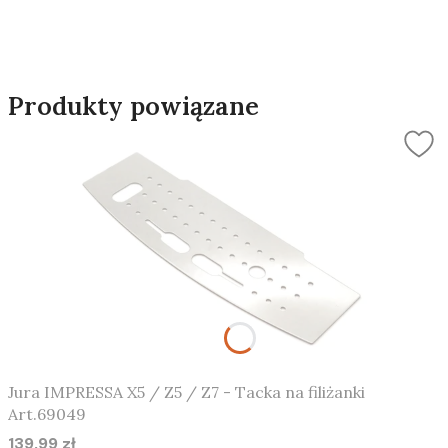
Produkty powiązane
Jura IMPRESSA X5 / Z5 / Z7 - Tacka na filiżanki
Art.69049
139,99 zł