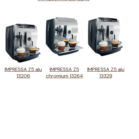
IMPRESSA Z5 alu
IMPRESSA Z5
IMPRESSA Z5 alu
13206
chromium 13264
13329