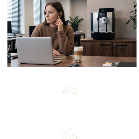
Free shipping on orders of 500 zł or more, and orders
shipped within 72 hours