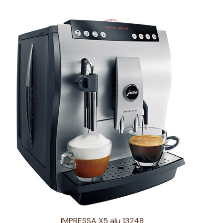
IMPRESSA X5 alu 13248