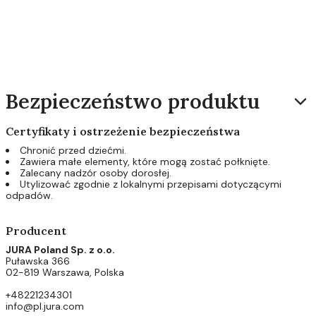
Bezpieczeństwo produktu
Certyfikaty i ostrzeżenie bezpieczeństwa
Chronić przed dziećmi.
Zawiera małe elementy, które mogą zostać połknięte.
Zalecany nadzór osoby dorosłej.
Utylizować zgodnie z lokalnymi przepisami dotyczącymi
odpadów.
Producent
JURA Poland Sp. z o.o.
Puławska 366
02-819 Warszawa, Polska
+48221234301
info@pl.jura.com