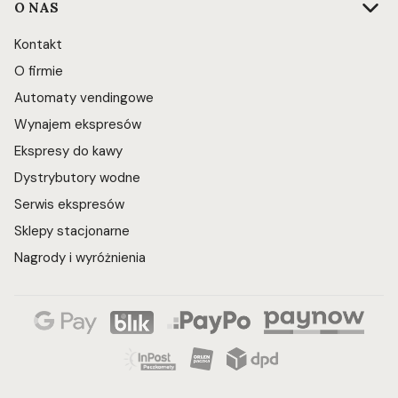
O NAS
Kontakt
O firmie
Automaty vendingowe
Wynajem ekspresów
Ekspresy do kawy
Dystrybutory wodne
Serwis ekspresów
Sklepy stacjonarne
Nagrody i wyróżnienia