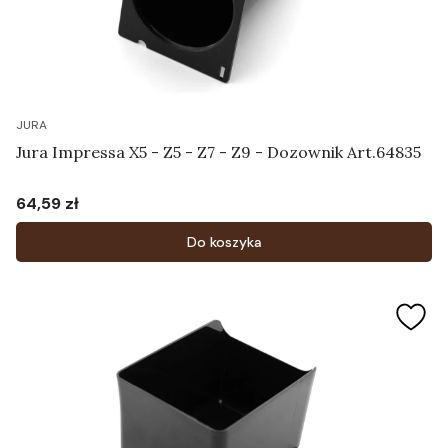
JURA
Jura Impressa X5 - Z5 - Z7 - Z9 - Dozownik Art.64835
64,59 zł
Cena
Do koszyka