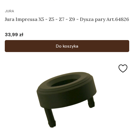
JURA
Jura Impressa X5 - Z5 - Z7 - Z9 - Dysza pary Art.64826
33,99 zł
Cena
Do koszyka