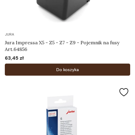
JURA
Jura Impressa X5 - Z5 - Z7 - Z9 - Pojemnik na fusy
Art.64856
63,45 zł
Cena
Do koszyka