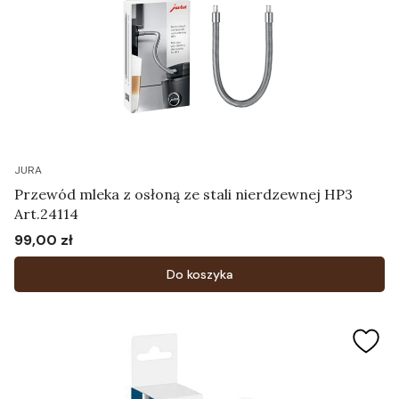
JURA
Przewód mleka z osłoną ze stali nierdzewnej HP3
Art.24114
99,00 zł
Cena
Do koszyka