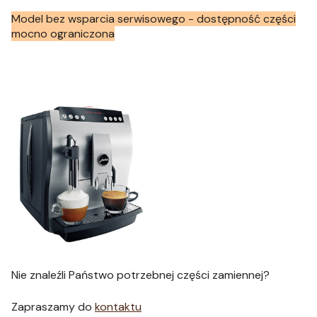
Model bez wsparcia serwisowego - dostępność części
mocno ograniczona
Nie znaleźli Państwo potrzebnej części zamiennej?
Zapraszamy do
kontaktu