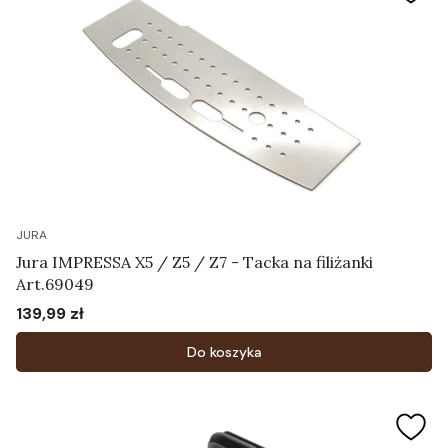
JURA
Jura IMPRESSA X5 / Z5 / Z7 - Tacka na filiżanki
Art.69049
139,99 zł
Cena
Do koszyka