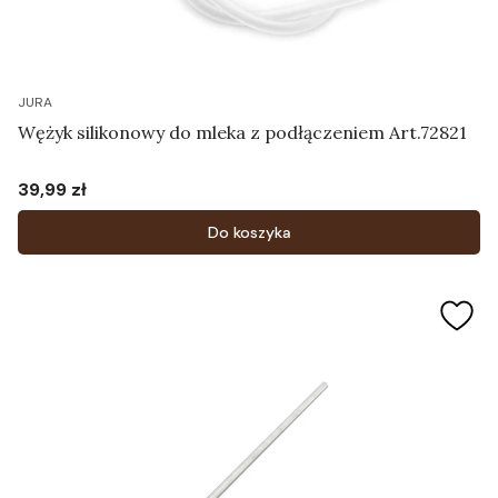
JURA
Wężyk silikonowy do mleka z podłączeniem Art.72821
39,99 zł
Cena
Do koszyka