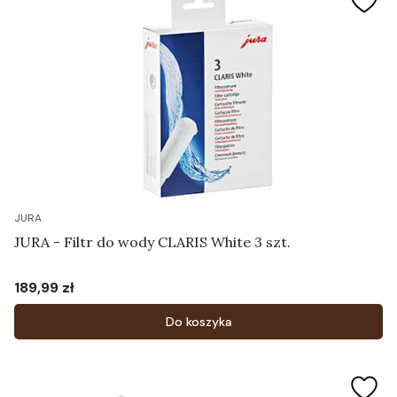
JURA
JURA - Filtr do wody CLARIS White 3 szt.
189,99 zł
Cena
Do koszyka