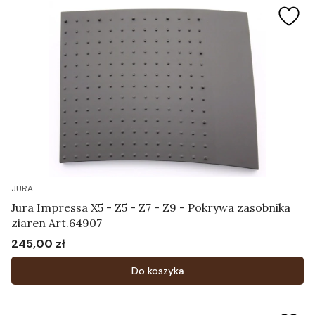
JURA
Jura Impressa X5 - Z5 - Z7 - Z9 - Pokrywa zasobnika
ziaren Art.64907
245,00 zł
Cena
Do koszyka