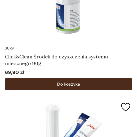
JURA
Click&Clean Środek do czyszczenia systemu
mlecznego 90g
69,90 zł
Cena
Do koszyka