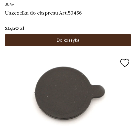
JURA
Uszczelka do ekspresu Art.59456
25,50 zł
Cena
Do koszyka