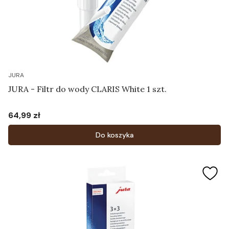
JURA
JURA - Filtr do wody CLARIS White 1 szt.
64,99 zł
Cena
Do koszyka