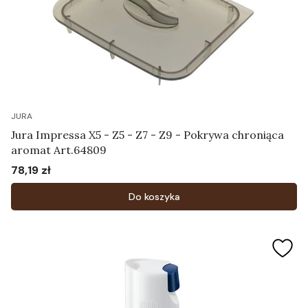
JURA
Jura Impressa X5 - Z5 - Z7 - Z9 - Pokrywa chroniąca
aromat Art.64809
78,19 zł
Cena
Do koszyka