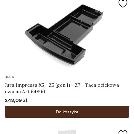
JURA
Jura Impressa X5 - Z5 (gen I) - Z7 - Taca ociekowa
czarna Art.64890
243,09 zł
Cena
Do koszyka