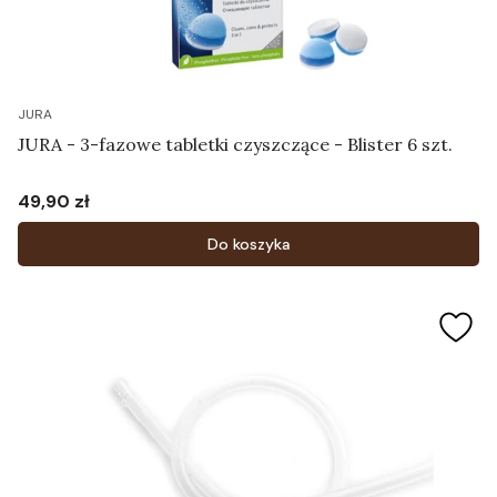
JURA
JURA - 3-fazowe tabletki czyszczące - Blister 6 szt.
49,90 zł
Cena
Do koszyka