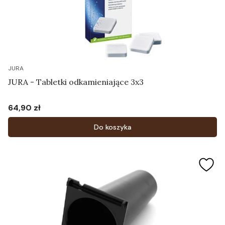
JURA
JURA - Tabletki odkamieniające 3x3
64,90 zł
Cena
Do koszyka