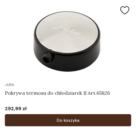
JURA
Pokrywa termosu do chłodziarek 1l Art.65826
292,99 zł
Cena
Do koszyka