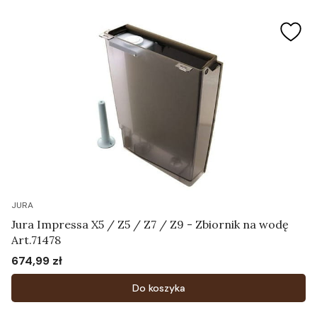
JURA
Jura Impressa X5 / Z5 / Z7 / Z9 - Zbiornik na wodę
Art.71478
674,99 zł
Cena
Do koszyka