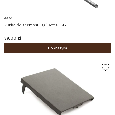
JURA
Rurka do termosu 0,6l Art.65817
39,00 zł
Cena
Do koszyka