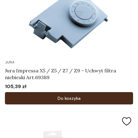
JURA
Jura Impressa X5 / Z5 / Z7 / Z9 - Uchwyt filtra
niebieski Art.69389
105,39 zł
Cena
Do koszyka