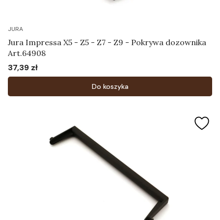
JURA
Jura Impressa X5 - Z5 - Z7 - Z9 - Pokrywa dozownika
Art.64908
37,39 zł
Cena
Do koszyka