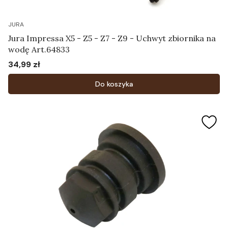
JURA
Jura Impressa X5 - Z5 - Z7 - Z9 - Uchwyt zbiornika na
wodę Art.64833
34,99 zł
Cena
Do koszyka