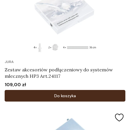
JURA
Zestaw akcesoriów podłączeniowy do systemów
mlecznych HP3 Art.24117
109,00 zł
Cena
Do koszyka