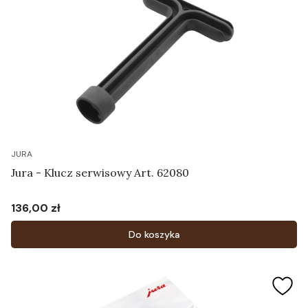
JURA
Jura - Klucz serwisowy Art. 62080
136,00 zł
Cena
Do koszyka