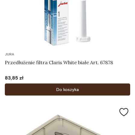
JURA
Przedłużenie filtra Claris White białe Art. 67878
83,85 zł
Cena
Do koszyka