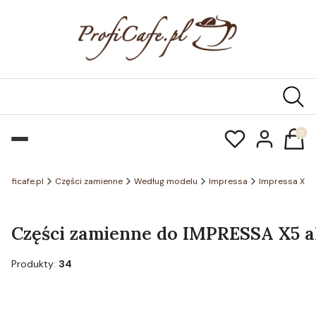
Produk
Proficafe.pl
Części zamienne
Według modelu
Impressa
Impressa X
Części zamienne do IMPRESSA X5 al
Produkty:
34