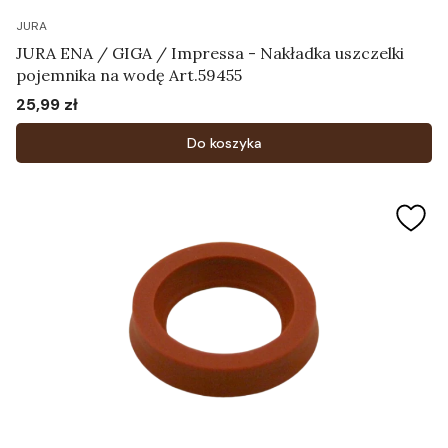
JURA
JURA ENA / GIGA / Impressa - Nakładka uszczelki
pojemnika na wodę Art.59455
25,99 zł
Cena
Do koszyka