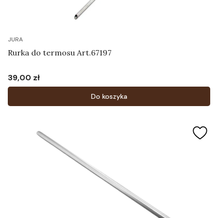
JURA
Rurka do termosu Art.67197
39,00 zł
Cena
Do koszyka