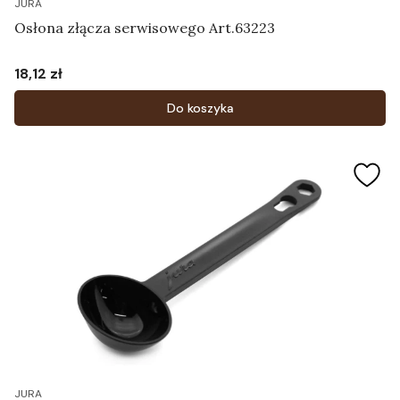
JURA
Osłona złącza serwisowego Art.63223
18,12 zł
Cena
Do koszyka
JURA