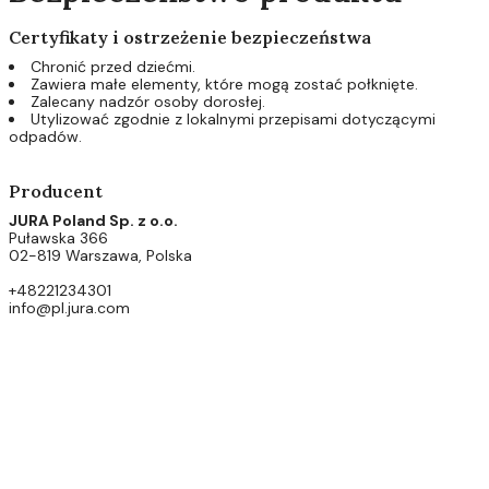
Certyfikaty i ostrzeżenie bezpieczeństwa
Chronić przed dziećmi.
Zawiera małe elementy, które mogą zostać połknięte.
Zalecany nadzór osoby dorosłej.
Utylizować zgodnie z lokalnymi przepisami dotyczącymi
odpadów.
Producent
JURA Poland Sp. z o.o.
Puławska 366
02-819 Warszawa, Polska
+48221234301
info@pl.jura.com