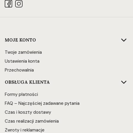
Linki w stopce
MOJE KONTO
Twoje zamówienia
Ustawienia konta
Przechowalnia
OBSŁUGA KLIENTA
Formy płatności
FAQ – Najczęściej zadawane pytania
Czas i koszty dostawy
Czas realizacji zamówienia
Zwroty i reklamacje