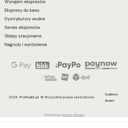
Wynajem ekspresów
Ekspresy do kawy
Dystrybutory wodne
Serwis ekspresów
Sklepy stacjonarne
Nagrody i wyróżnienia
Szablon
2026
Proficafe.pl
© Wszystkie prawa zastrzeżone.
Avant
Realizacja:
Increo Studio