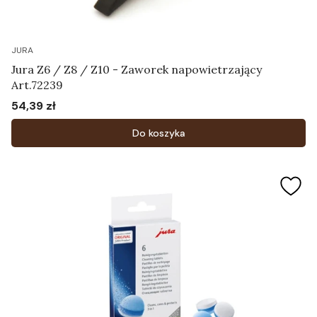
JURA
Jura Z6 / Z8 / Z10 - Zaworek napowietrzający
Art.72239
54,39 zł
Cena
Do koszyka