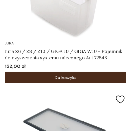
JURA
Jura Z6 / Z8 / Z10 / GIGA 10 / GIGA W10 - Pojemnik
do czyszczenia systemu mlecznego Art.72543
152,00 zł
Cena
Do koszyka