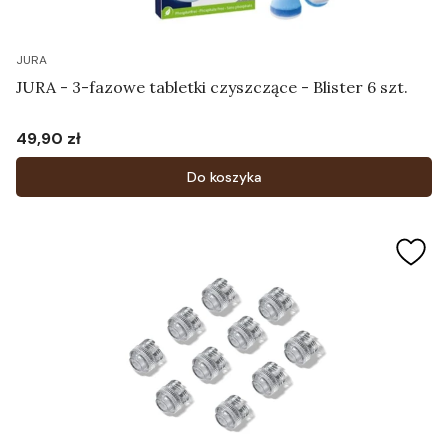
JURA
JURA - 3-fazowe tabletki czyszczące - Blister 6 szt.
49,90 zł
Cena
Do koszyka