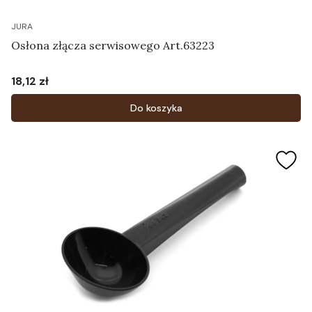
JURA
Osłona złącza serwisowego Art.63223
18,12 zł
Cena
Do koszyka