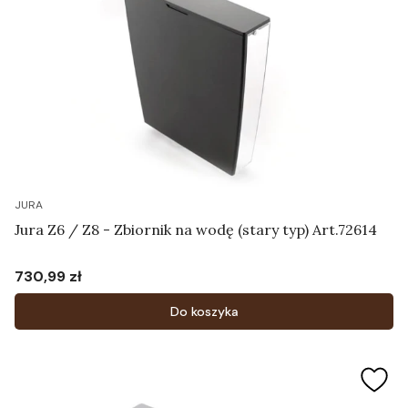
JURA
Jura Z6 / Z8 - Zbiornik na wodę (stary typ) Art.72614
730,99 zł
Cena
Do koszyka