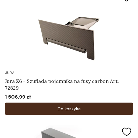
JURA
Jura Z6 - Szuflada pojemnika na fusy carbon Art.
72829
1 506,99 zł
Cena
Do koszyka