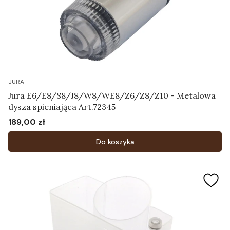
JURA
Jura E6/E8/S8/J8/W8/WE8/Z6/Z8/Z10 - Metalowa
dysza spieniająca Art.72345
189,00 zł
Cena
Do koszyka