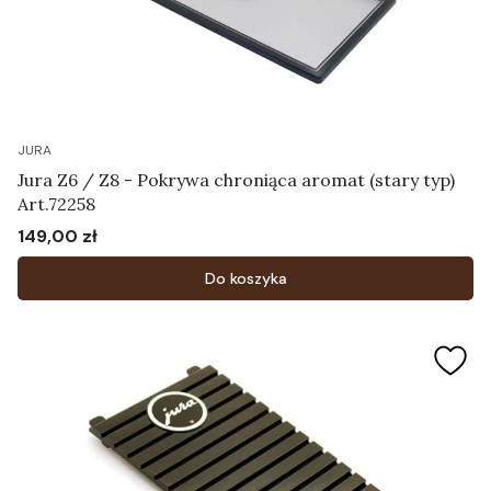
JURA
Jura Z6 / Z8 - Pokrywa chroniąca aromat (stary typ)
Art.72258
149,00 zł
Cena
Do koszyka