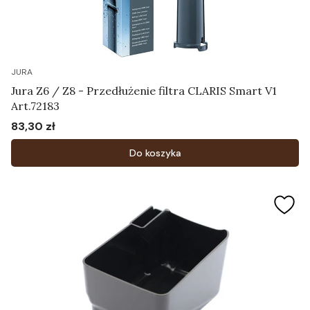
JURA
Jura Z6 / Z8 - Przedłużenie filtra CLARIS Smart V1
Art.72183
83,30 zł
Cena
Do koszyka