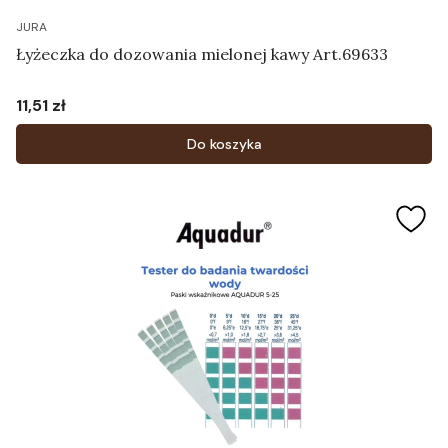
JURA
Łyżeczka do dozowania mielonej kawy Art.69633
11,51 zł
Cena
Do koszyka