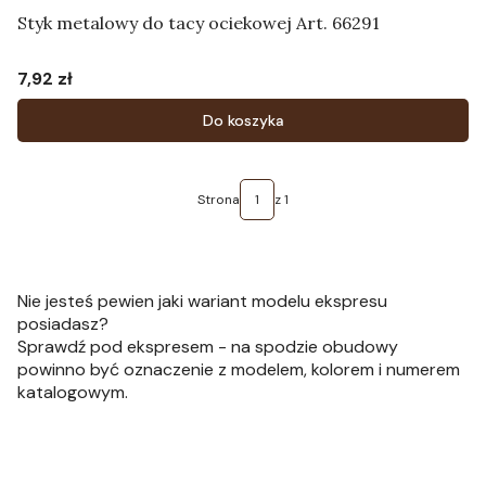
Styk metalowy do tacy ociekowej Art. 66291
7,92 zł
Cena
Do koszyka
Strona
z 1
Nie jesteś pewien jaki wariant modelu ekspresu
posiadasz?
Sprawdź pod ekspresem - na spodzie obudowy
powinno być oznaczenie z modelem, kolorem i numerem
katalogowym.