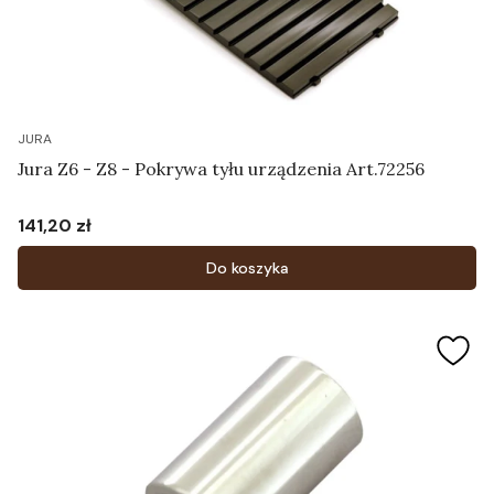
JURA
Jura Z6 - Z8 - Pokrywa tyłu urządzenia Art.72256
141,20 zł
Cena
Do koszyka