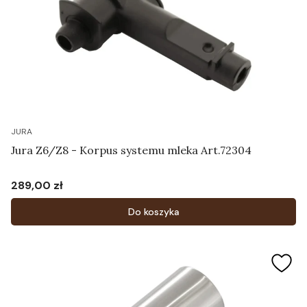
JURA
Jura Z6/Z8 - Korpus systemu mleka Art.72304
289,00 zł
Cena
Do koszyka