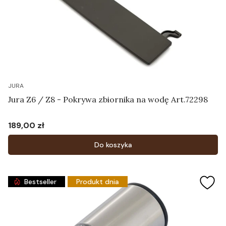
JURA
Jura Z6 / Z8 - Pokrywa zbiornika na wodę Art.72298
189,00 zł
Cena
Do koszyka
Bestseller
Produkt dnia