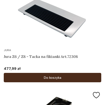
JURA
Jura Z6 / Z8 - Tacka na filiżanki Art.72308
477,99 zł
Cena
Do koszyka