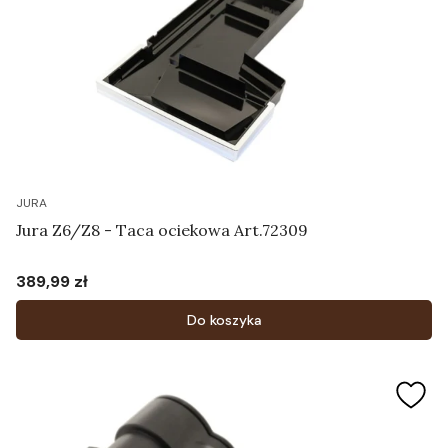
JURA
Jura Z6/Z8 - Taca ociekowa Art.72309
389,99 zł
Cena
Do koszyka