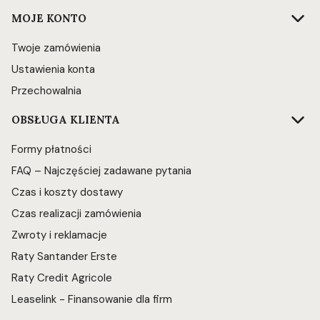
Linki w stopce
MOJE KONTO
Twoje zamówienia
Ustawienia konta
Przechowalnia
OBSŁUGA KLIENTA
Formy płatności
FAQ – Najczęściej zadawane pytania
Czas i koszty dostawy
Czas realizacji zamówienia
Zwroty i reklamacje
Raty Santander Erste
Raty Credit Agricole
Leaselink - Finansowanie dla firm