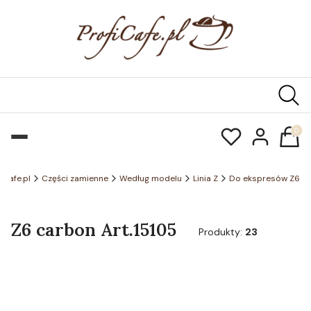
Produk
ficafe.pl
Części zamienne
Według modelu
Linia Z
Do ekspresów Z6
Z6 carbon Art.15105
Produkty:
23