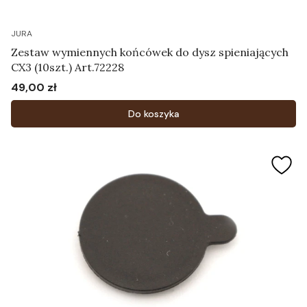
JURA
Zestaw wymiennych końcówek do dysz spieniających
CX3 (10szt.) Art.72228
49,00 zł
Cena
Do koszyka