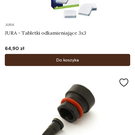
JURA
JURA - Tabletki odkamieniające 3x3
64,90 zł
Cena
Do koszyka