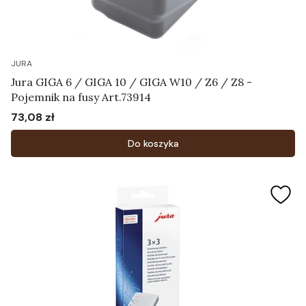
JURA
Jura GIGA 6 / GIGA 10 / GIGA W10 / Z6 / Z8 -
Pojemnik na fusy Art.73914
73,08 zł
Cena
Do koszyka