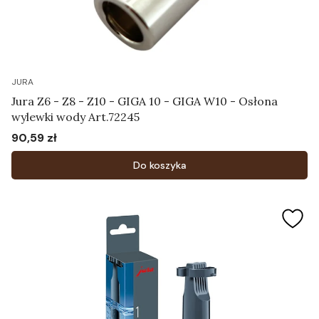
JURA
Jura Z6 - Z8 - Z10 - GIGA 10 - GIGA W10 - Osłona
wylewki wody Art.72245
90,59 zł
Cena
Do koszyka