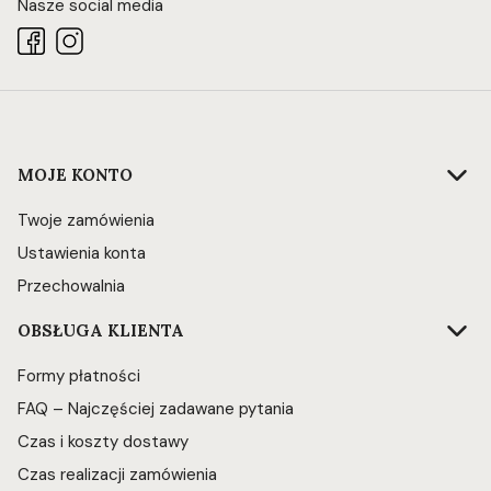
Nasze social media
Linki w stopce
MOJE KONTO
Twoje zamówienia
Ustawienia konta
Przechowalnia
OBSŁUGA KLIENTA
Formy płatności
FAQ – Najczęściej zadawane pytania
Czas i koszty dostawy
Czas realizacji zamówienia