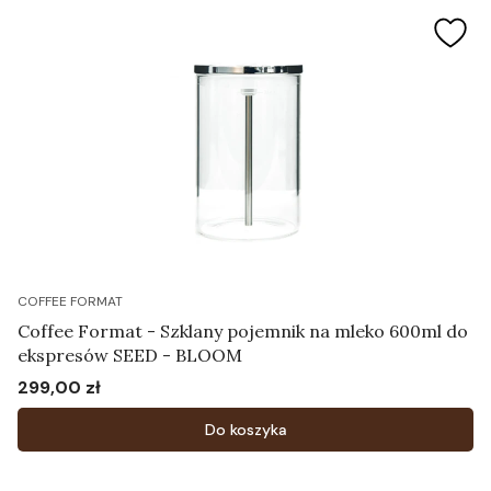
COFFEE FORMAT
Coffee Format - Szklany pojemnik na mleko 600ml do
ekspresów SEED - BLOOM
299,00 zł
Cena
Do koszyka