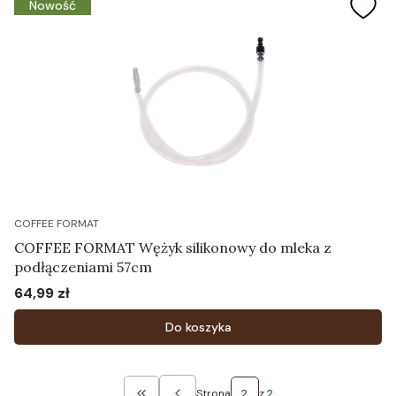
Nowość
COFFEE FORMAT
COFFEE FORMAT Wężyk silikonowy do mleka z
podłączeniami 57cm
64,99 zł
Cena
Do koszyka
Strona
z 2