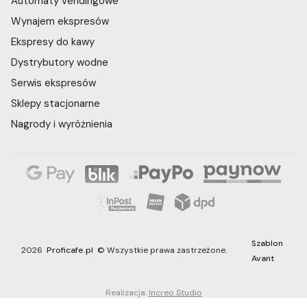
Automaty vendingowe
Wynajem ekspresów
Ekspresy do kawy
Dystrybutory wodne
Serwis ekspresów
Sklepy stacjonarne
Nagrody i wyróżnienia
Szablon
2026
Proficafe.pl
© Wszystkie prawa zastrzeżone.
Avant
Realizacja:
Increo Studio