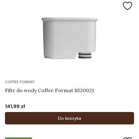
COFFEE FORMAT
Filtr do wody Coffee Format 8S20021
141,99 zł
Cena
Do koszyka