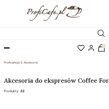
Produk
Proficafe.pl
Akcesoria
Akcesoria do ekspresów Coffee Fo
Produkty:
32