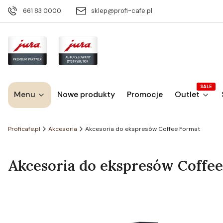
661 83 0000
sklep@profi-cafe.pl
SALE
Menu
Nowe produkty
Promocje
Outlet
Proficafe.pl
Akcesoria
Akcesoria do ekspresów Coffee Format
Akcesoria do ekspresów Coffe