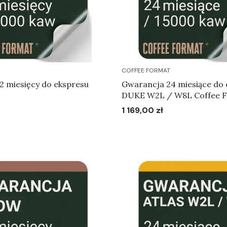
COFFEE FORMAT
2 miesięcy do ekspresu
Gwarancja 24 miesiące do 
DUKE W2L / W8L Coffee 
1 169,00 zł
Cena
Do koszyka
Do koszyka