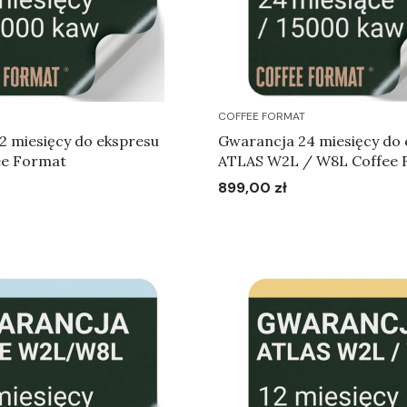
COFFEE FORMAT
2 miesięcy do ekspresu
Gwarancja 24 miesięcy do 
e Format
ATLAS W2L / W8L Coffee 
899,00 zł
Cena
Do koszyka
Do koszyka