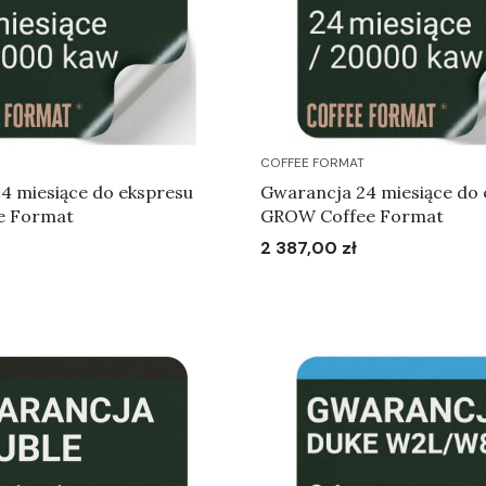
COFFEE FORMAT
4 miesiące do ekspresu
Gwarancja 24 miesiące do 
e Format
GROW Coffee Format
2 387,00 zł
Cena
Do koszyka
Do koszyka