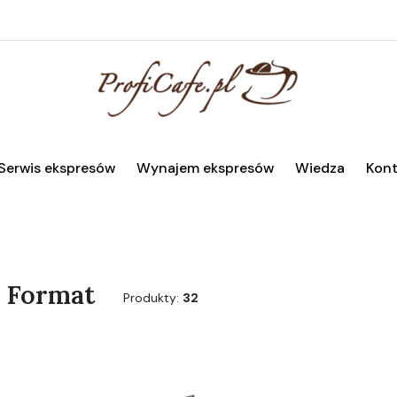
Serwis ekspresów
Wynajem ekspresów
Wiedza
Kont
e Format
Produkty:
32