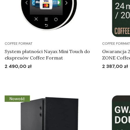
COFFEE FORMAT
COFFEE FORMAT
System płatności Nayax Mini Touch do
Gwarancja 2
ekspresów Coffee Format
ZONE Coffe
2 490,00 zł
2 387,00 zł
Cena
Cena
Do koszyka
Nowość