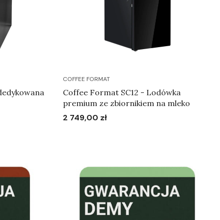
COFFEE FORMAT
dedykowana
Coffee Format SC12 - Lodówka
premium ze zbiornikiem na mleko
2 749,00 zł
Cena
Do koszyka