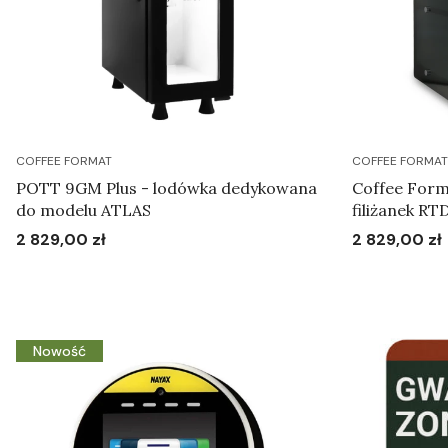
COFFEE FORMAT
COFFEE FORMAT
POTT 9GM Plus - lodówka dedykowana
Coffee For
do modelu ATLAS
filiżanek 
2 829,00 zł
2 829,00 zł
Cena
Cena
Do koszyka
Nowość