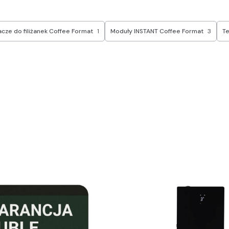
ze do filiżanek Coffee Format
1
Moduły INSTANT Coffee Format
3
Te