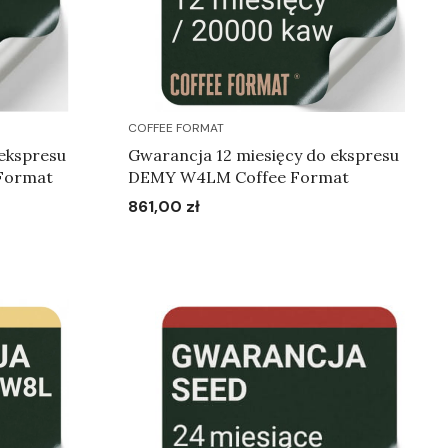
COFFEE FORMAT
ekspresu
Gwarancja 12 miesięcy do ekspresu
Format
DEMY W4LM Coffee Format
861,00 zł
Cena
Do koszyka