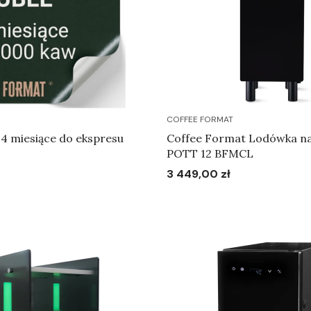
COFFEE FORMAT
4 miesiące do ekspresu
Coffee Format Lodówka n
POTT 12 BFMCL
3 449,00 zł
Cena
Do koszyka
Do koszyka