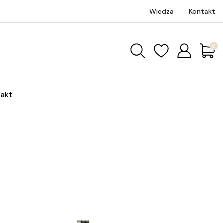
Wiedza
Kontakt
Produk
akt