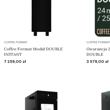
COFFEE FORMAT
COFFEE FORMAT
Coffee Format Moduł DOUBLE
Gwarancja 2
INSTANT
DOUBLE
7 259,00 zł
3 579,00 zł
Cena
Cena
Do koszyka