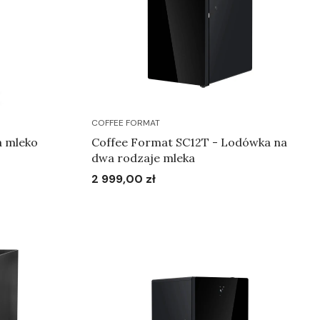
COFFEE FORMAT
a mleko
Coffee Format SC12T - Lodówka na
dwa rodzaje mleka
2 999,00 zł
Cena
Do koszyka