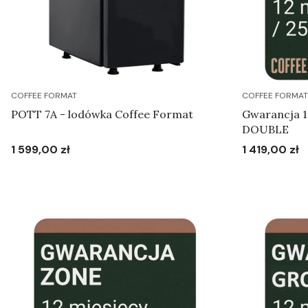
COFFEE FORMAT
COFFEE FORMAT
POTT 7A - lodówka Coffee Format
Gwarancja 1
DOUBLE
1 599,00 zł
1 419,00 zł
Cena
Cena
Do koszyka