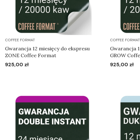
COFFEE FORMAT
COFFEE FORMAT
Gwarancja 12 miesięcy do ekspresu
Gwarancja 1
ZONE Coffee Format
GROW Coffe
925,00 zł
925,00 zł
Cena
Cena
Do koszyka