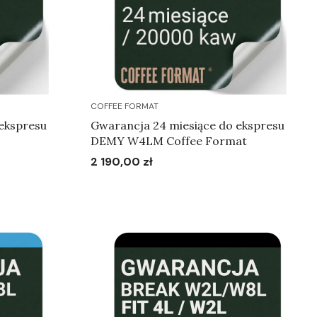
COFFEE FORMAT
ekspresu
Gwarancja 24 miesiące do ekspresu
DEMY W4LM Coffee Format
2 190,00 zł
Cena
Do koszyka