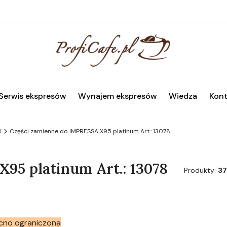
Serwis ekspresów
Wynajem ekspresów
Wiedza
Kont
X
Części zamienne do IMPRESSA X95 platinum Art.: 13078
95 platinum Art.: 13078
Produkty:
37
cno ograniczona