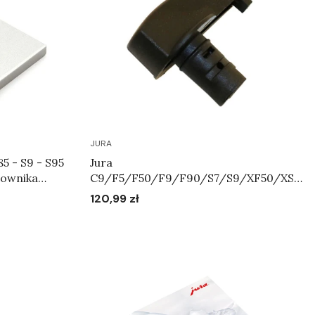
JURA
85 - S9 - S95
Jura
zownika
C9/F5/F50/F9/F90/S7/S9/XF50/XS9
/XS90/XS95 - Przełącznik wyboru
120,99 zł
Cena
dyszy cappuccino Art.63604
Do koszyka