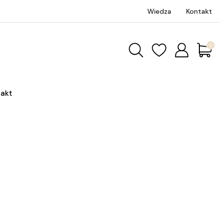
Wiedza
Kontakt
Produk
akt