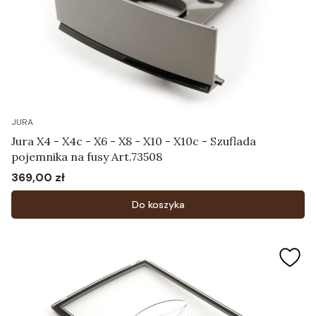
JURA
Jura X4 - X4c - X6 - X8 - X10 - X10c - Szuflada
pojemnika na fusy Art.73508
369,00 zł
Cena
Do koszyka