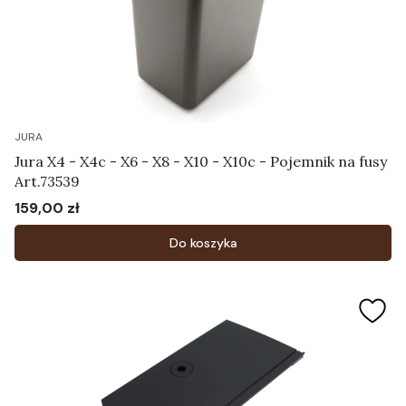
JURA
Jura X4 - X4c - X6 - X8 - X10 - X10c - Pojemnik na fusy
Art.73539
159,00 zł
Cena
Do koszyka