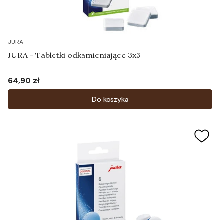
JURA
JURA - Tabletki odkamieniające 3x3
64,90 zł
Cena
Do koszyka