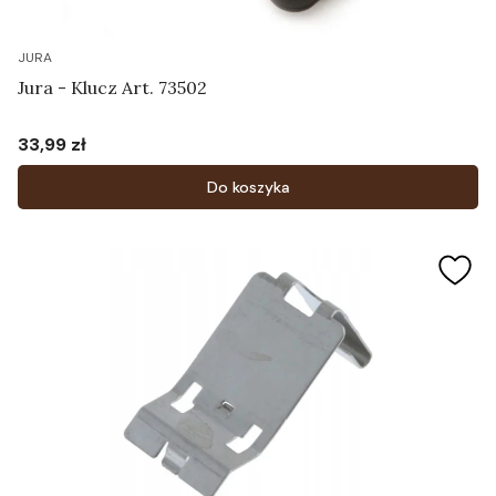
JURA
Jura - Klucz Art. 73502
33,99 zł
Cena
Do koszyka