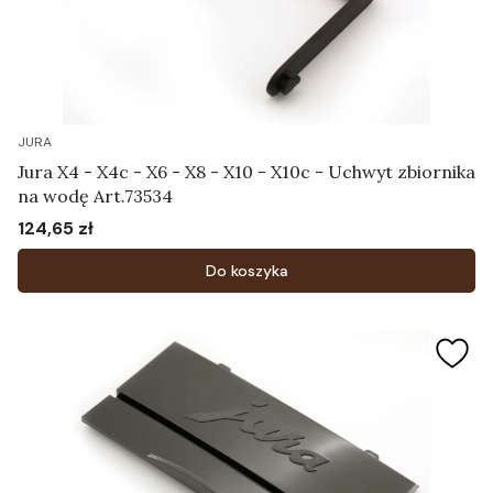
JURA
Jura X4 - X4c - X6 - X8 - X10 - X10c - Uchwyt zbiornika
na wodę Art.73534
124,65 zł
Cena
Do koszyka