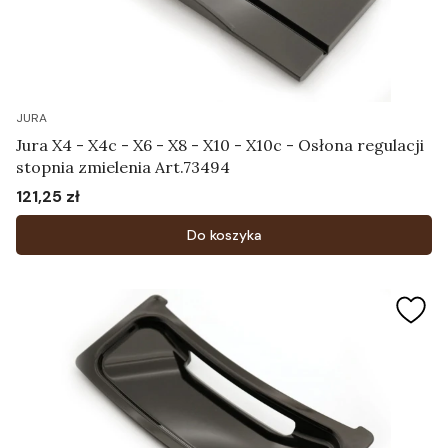
JURA
Jura X4 - X4c - X6 - X8 - X10 - X10c - Osłona regulacji
stopnia zmielenia Art.73494
121,25 zł
Cena
Do koszyka