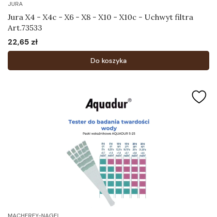
JURA
Jura X4 - X4c - X6 - X8 - X10 - X10c - Uchwyt filtra
Art.73533
22,65 zł
Cena
Do koszyka
MACHEREY-NAGEL