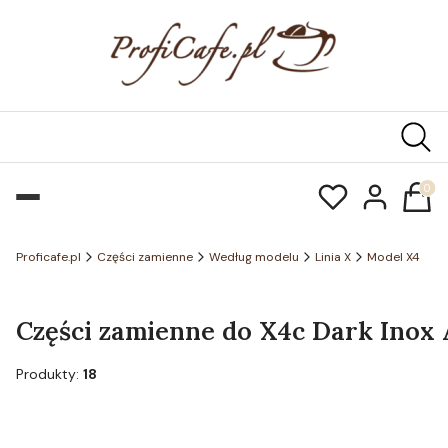
Produk
Proficafe.pl
Części zamienne
Według modelu
Linia X
Model X4
Części zamienne do X4c Dark Inox A
Produkty:
18