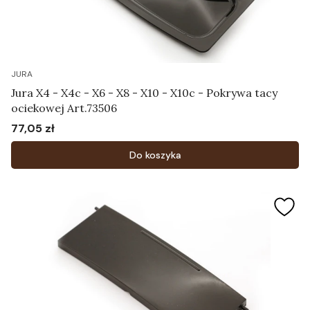
JURA
Jura X4 - X4c - X6 - X8 - X10 - X10c - Pokrywa tacy
ociekowej Art.73506
77,05 zł
Cena
Do koszyka