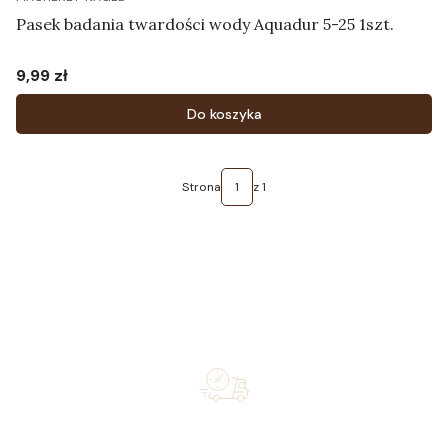
Pasek badania twardości wody Aquadur 5-25 1szt.
9,99 zł
Cena
Do koszyka
Strona
z 1