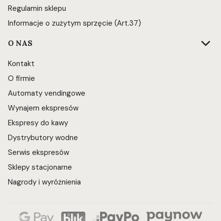
Regulamin sklepu
Informacje o zużytym sprzęcie (Art.37)
O NAS
Kontakt
O firmie
Automaty vendingowe
Wynajem ekspresów
Ekspresy do kawy
Dystrybutory wodne
Serwis ekspresów
Sklepy stacjonarne
Nagrody i wyróżnienia