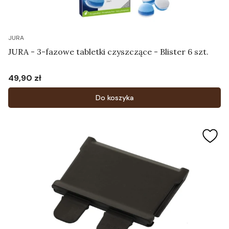
JURA
JURA - 3-fazowe tabletki czyszczące - Blister 6 szt.
49,90 zł
Cena
Do koszyka