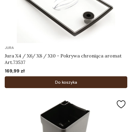
JURA
Jura X4 / X6/ X8 / X10 - Pokrywa chroniąca aromat
Art.73537
169,99 zł
Cena
Do koszyka