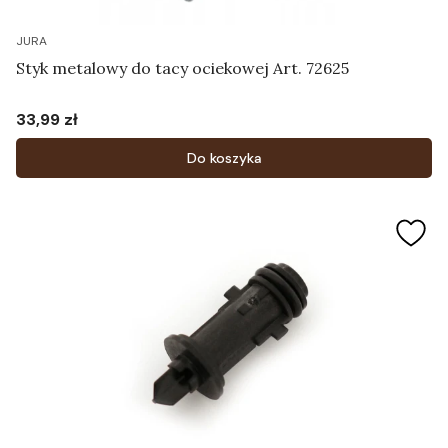
JURA
Styk metalowy do tacy ociekowej Art. 72625
33,99 zł
Cena
Do koszyka