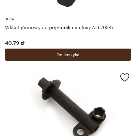
JURA
Wkład gumowy do pojemnika na fusy Art.70587
40,79 zł
Cena
Do koszyka