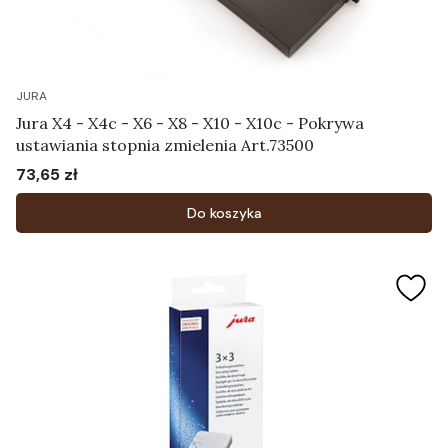
JURA
Jura X4 - X4c - X6 - X8 - X10 - X10c - Pokrywa
ustawiania stopnia zmielenia Art.73500
73,65 zł
Cena
Do koszyka