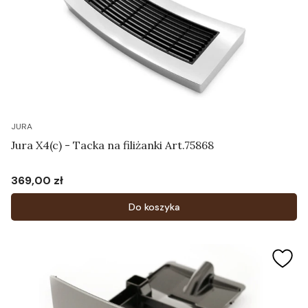
JURA
Jura X4(c) - Tacka na filiżanki Art.75868
369,00 zł
Cena
Do koszyka