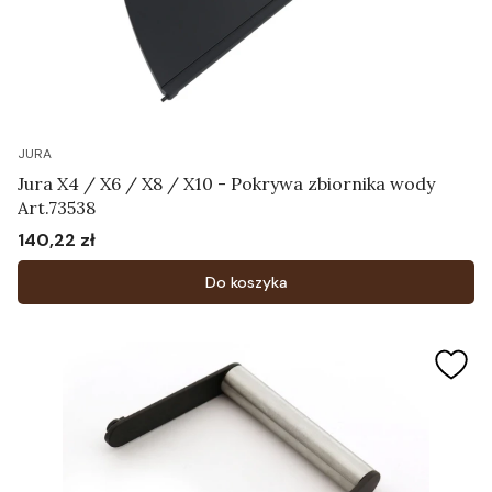
JURA
Jura X4 / X6 / X8 / X10 - Pokrywa zbiornika wody
Art.73538
140,22 zł
Cena
Do koszyka