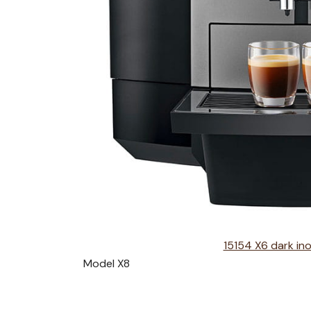
15154 X6 dark in
Model X8