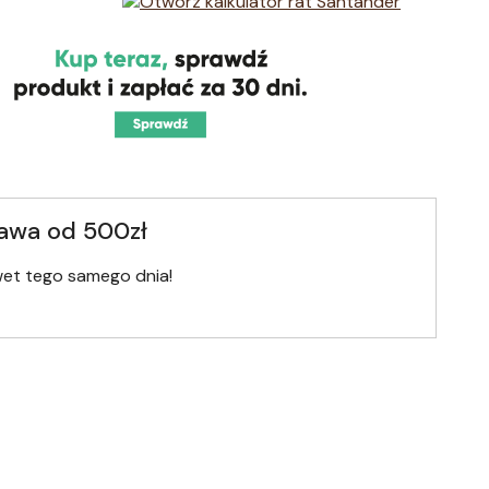
awa od 500zł
wet tego samego dnia!