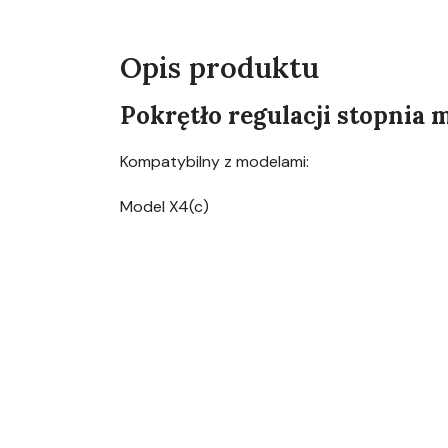
Opis produktu
Pokrętło regulacji stopnia 
Kompatybilny z modelami:
Model X4(c)