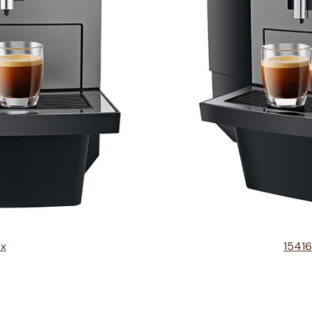
ox
15416