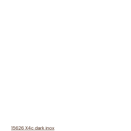
15626 X4c dark inox