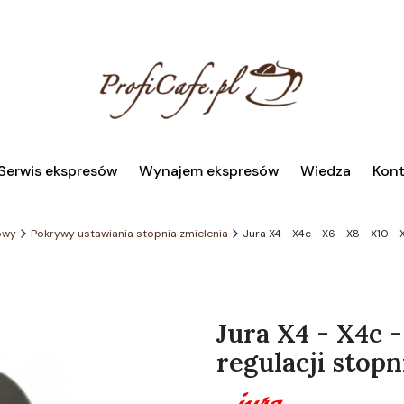
Serwis ekspresów
Wynajem ekspresów
Wiedza
Kont
owy
Pokrywy ustawiania stopnia zmielenia
Jura X4 - X4c - X6 - X8 - X10 -
Jura X4 - X4c -
regulacji stopn