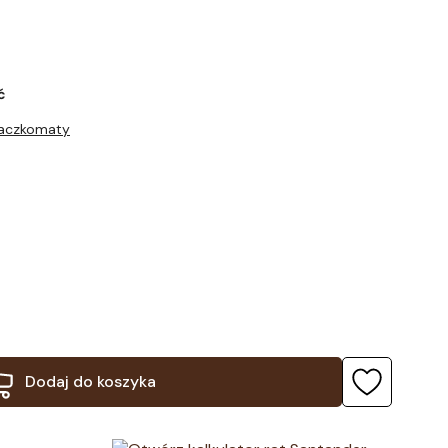
ć
Paczkomaty
Dodaj do koszyka