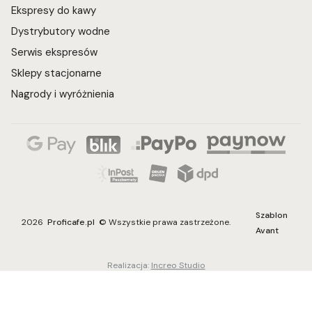
Ekspresy do kawy
Dystrybutory wodne
Serwis ekspresów
Sklepy stacjonarne
Nagrody i wyróżnienia
Szablon
2026
Proficafe.pl
© Wszystkie prawa zastrzeżone.
Avant
Realizacja:
Increo Studio
Sklep internetowy
Shoper Premium