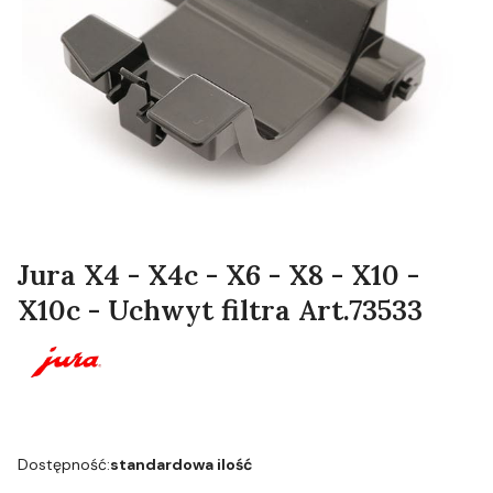
Jura X4 - X4c - X6 - X8 - X10 -
X10c - Uchwyt filtra Art.73533
Dostępność:
standardowa ilość