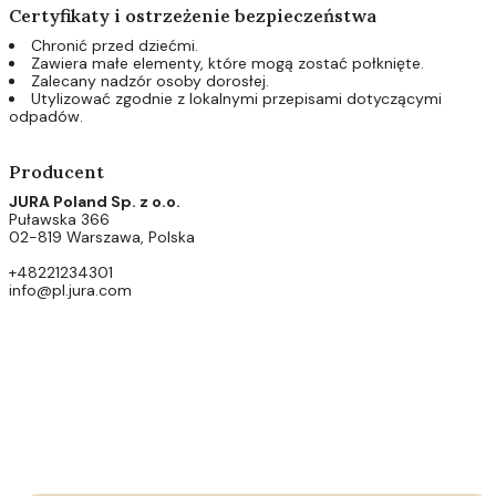
Certyfikaty i ostrzeżenie bezpieczeństwa
Chronić przed dziećmi.
Zawiera małe elementy, które mogą zostać połknięte.
Zalecany nadzór osoby dorosłej.
Utylizować zgodnie z lokalnymi przepisami dotyczącymi
odpadów.
Producent
JURA Poland Sp. z o.o.
Puławska 366
02-819 Warszawa, Polska
+48221234301
info@pl.jura.com