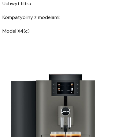
Uchwyt filtra
Kompatybilny z modelami:
Model X4(c)