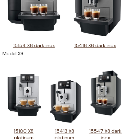
15154 X6 dark inox
15416 X6 dark inox
Model X8
15100 X8
15413 X8
15547 X8 dark
platinum
platinum
inox