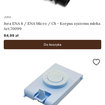
JURA
Jura ENA 8 / ENA Micro / C8 - Korpus systemu mleka
Art.70099
84,99 zł
Cena
Do koszyka