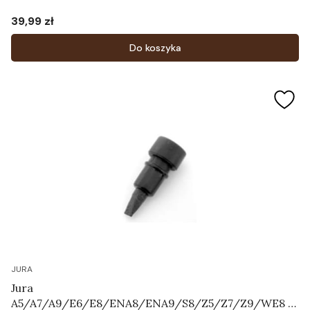
39,99 zł
Cena
Do koszyka
JURA
Jura
A5/A7/A9/E6/E8/ENA8/ENA9/S8/Z5/Z7/Z9/WE8 -