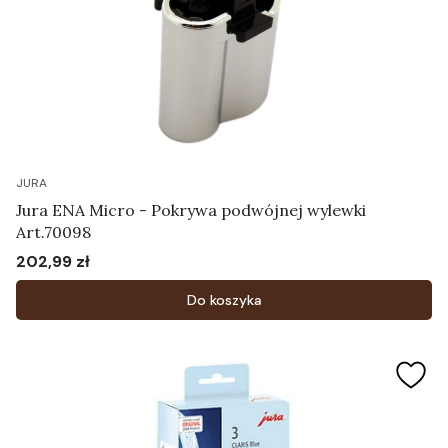
JURA
Jura ENA Micro - Pokrywa podwójnej wylewki
Art.70098
202,99 zł
Cena
Do koszyka