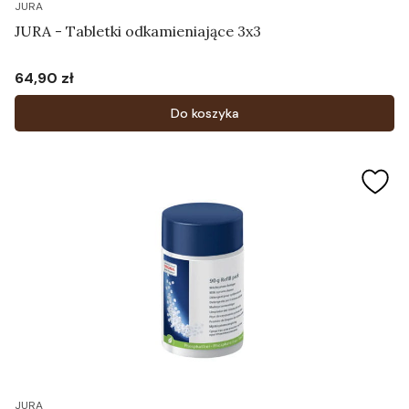
JURA
JURA - Tabletki odkamieniające 3x3
64,90 zł
Cena
Do koszyka
JURA