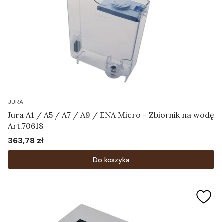
JURA
Jura A1 / A5 / A7 / A9 / ENA Micro - Zbiornik na wodę
Art.70618
363,78 zł
Cena
Do koszyka