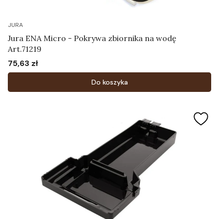
JURA
Jura ENA Micro - Pokrywa zbiornika na wodę
Art.71219
75,63 zł
Cena
Do koszyka