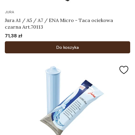
JURA
Jura A1 / A5 / A7 / ENA Micro - Taca ociekowa
czarna Art.70113
71,38 zł
Cena
Do koszyka