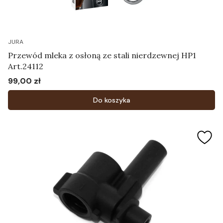
JURA
Przewód mleka z osłoną ze stali nierdzewnej HP1
Art.24112
99,00 zł
Cena
Do koszyka