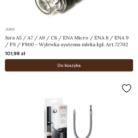
JURA
Jura A5 / A7 / A9 / C8 / ENA Micro / ENA 8 / ENA 9
/ F9 / F900 - Wylewka systemu mleka kpl. Art.72702
101,98 zł
Cena
Do koszyka