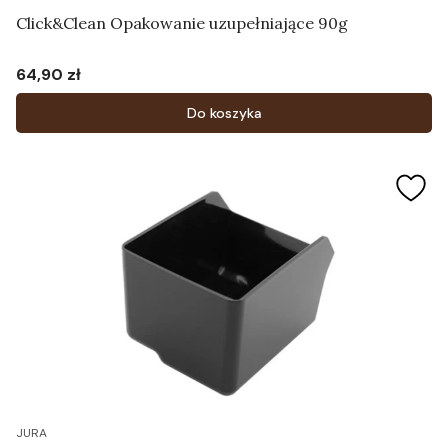
Click&Clean Opakowanie uzupełniające 90g
64,90 zł
Cena
Do koszyka
JURA