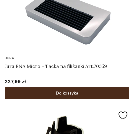
JURA
Jura ENA Micro - Tacka na filiżanki Art.70359
227,99 zł
Cena
Do koszyka