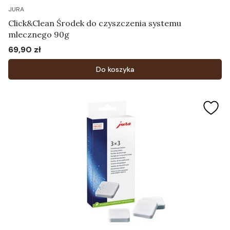
JURA
Click&Clean Środek do czyszczenia systemu
mlecznego 90g
69,90 zł
Cena
Do koszyka