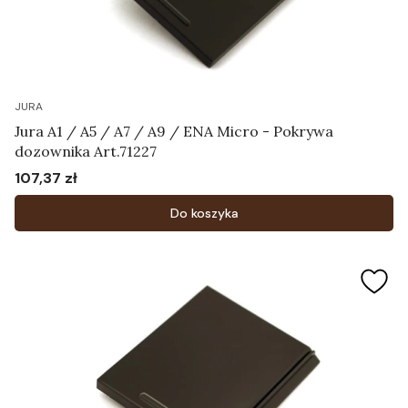
JURA
Jura A1 / A5 / A7 / A9 / ENA Micro - Pokrywa
dozownika Art.71227
107,37 zł
Cena
Do koszyka