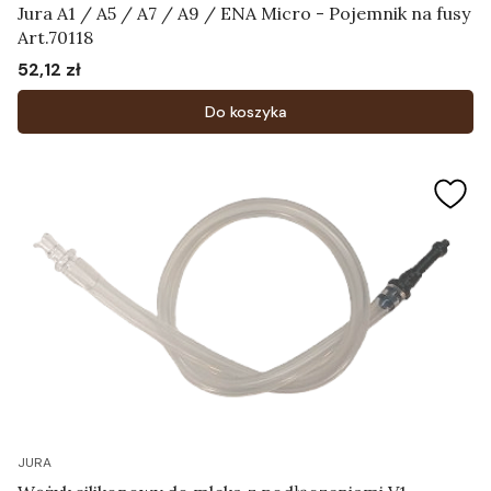
Jura A1 / A5 / A7 / A9 / ENA Micro - Pojemnik na fusy
Art.70118
52,12 zł
Cena
Do koszyka
JURA