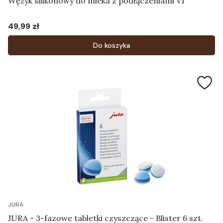
Wężyk silikonowy do mleka z podłączeniami V1
49,99 zł
Cena
Do koszyka
JURA
JURA - 3-fazowe tabletki czyszczące - Blister 6 szt.