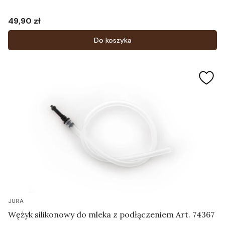
49,90 zł
Cena
Do koszyka
JURA
Wężyk silikonowy do mleka z podłączeniem Art. 74367