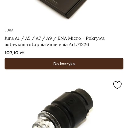
JURA
Jura A1 / A5 / A7 / A9 / ENA Micro - Pokrywa
ustawiania stopnia zmielenia Art.71226
107,10 zł
Cena
Do koszyka