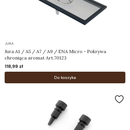
JURA
Jura A1 / A5 / A7 / A9 / ENA Micro - Pokrywa
chroniąca aromat Art.70123
118,99 zł
Cena
Do koszyka