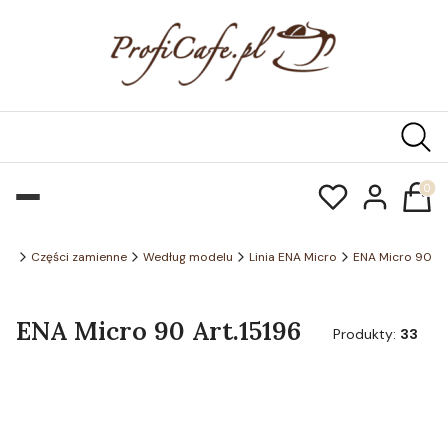
Produk
.pl
Części zamienne
Według modelu
Linia ENA Micro
ENA Micro 90
ENA Micro 90 Art.15196
Produkty:
33