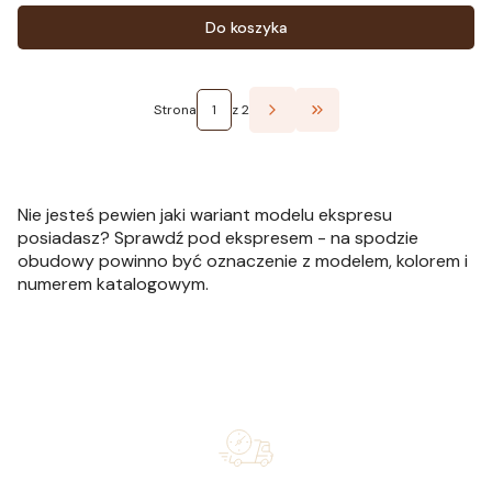
Do koszyka
Strona
z 2
Przejdź do ostatniej st
Nie jesteś pewien jaki wariant modelu ekspresu
posiadasz? Sprawdź pod ekspresem - na spodzie
obudowy powinno być oznaczenie z modelem, kolorem i
numerem katalogowym.