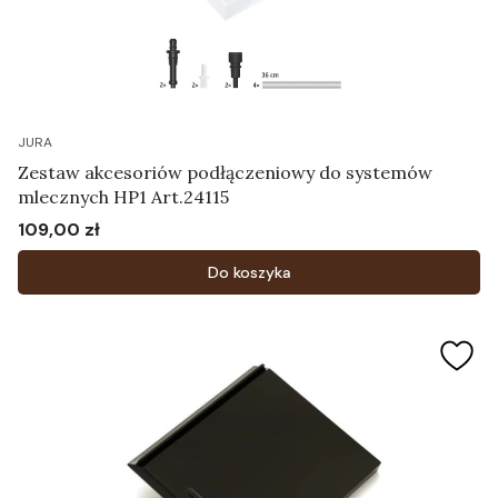
JURA
Zestaw akcesoriów podłączeniowy do systemów
mlecznych HP1 Art.24115
109,00 zł
Cena
Do koszyka