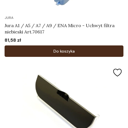
JURA
Jura A1 / A5 / A7 / A9 / ENA Micro - Uchwyt filtra
niebieski Art.70617
81,58 zł
Cena
Do koszyka