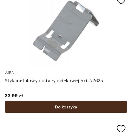
JURA
Styk metalowy do tacy ociekowej Art. 72625
33,99 zł
Cena
Do koszyka