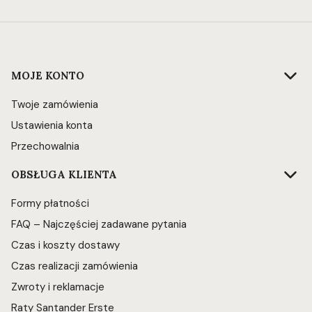
Linki w stopce
MOJE KONTO
Twoje zamówienia
Ustawienia konta
Przechowalnia
OBSŁUGA KLIENTA
Formy płatności
FAQ – Najczęściej zadawane pytania
Czas i koszty dostawy
Czas realizacji zamówienia
Zwroty i reklamacje
Raty Santander Erste