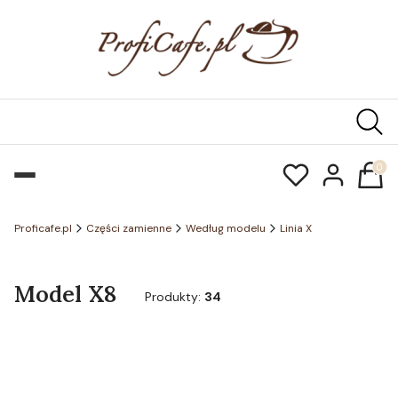
Produk
Proficafe.pl
Części zamienne
Według modelu
Linia X
Model X8
Produkty:
34