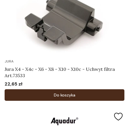
JURA
Jura X4 - X4c - X6 - X8 - X10 - X10c - Uchwyt filtra
Art.73533
22,65 zł
Cena
Do koszyka