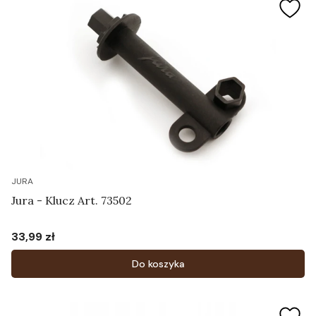
JURA
Jura - Klucz Art. 73502
33,99 zł
Cena
Do koszyka