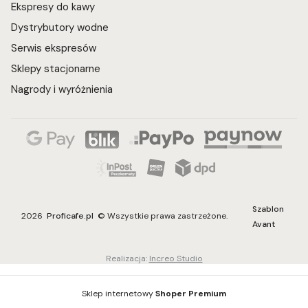
Ekspresy do kawy
Dystrybutory wodne
Serwis ekspresów
Sklepy stacjonarne
Nagrody i wyróżnienia
Szablon
2026
Proficafe.pl
© Wszystkie prawa zastrzeżone.
Avant
Realizacja:
Increo Studio
Sklep internetowy
Shoper Premium