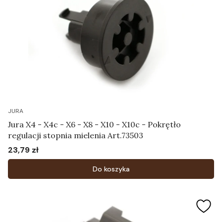
JURA
Jura X4 - X4c - X6 - X8 - X10 - X10c - Pokrętło
regulacji stopnia mielenia Art.73503
23,79 zł
Cena
Do koszyka