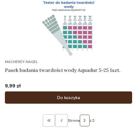
MACHEREY-NAGEL
Pasek badania twardości wody Aquadur 5-25 1szt.
9,99 zł
Cena
Do koszyka
Strona
z 2
Wróć do pierwszej strony z produktami