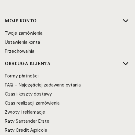
Linki w stopce
MOJE KONTO
Twoje zamówienia
Ustawienia konta
Przechowalnia
OBSŁUGA KLIENTA
Formy płatności
FAQ – Najczęściej zadawane pytania
Czas i koszty dostawy
Czas realizacji zamówienia
Zwroty i reklamacje
Raty Santander Erste
Raty Credit Agricole