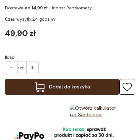
Dostawa
od 14,99 zł
- Inpost Paczkomaty
Czas wysyłki:
24 godziny
Cena
49,90 zł
Ilość
szt.
Dodaj do koszyka