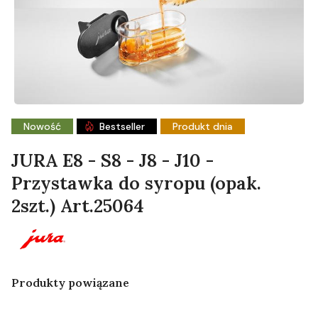
Nowość
Bestseller
Produkt dnia
JURA E8 - S8 - J8 - J10 -
Przystawka do syropu (opak.
2szt.) Art.25064
Produkty powiązane