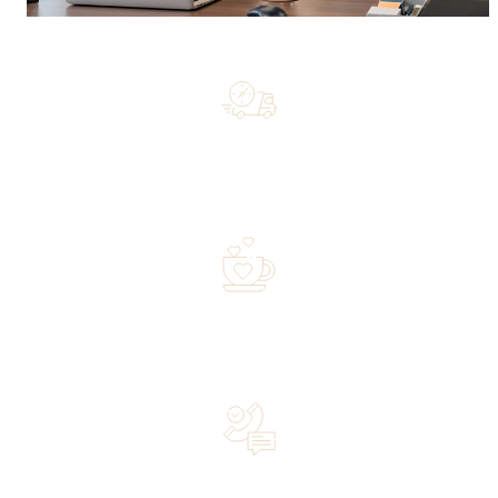
Free shipping on orders of 500 zł or more, and orders
shipped within 72 hours
Over 20 years of experience in the industry—a family-
owned business driven by passion