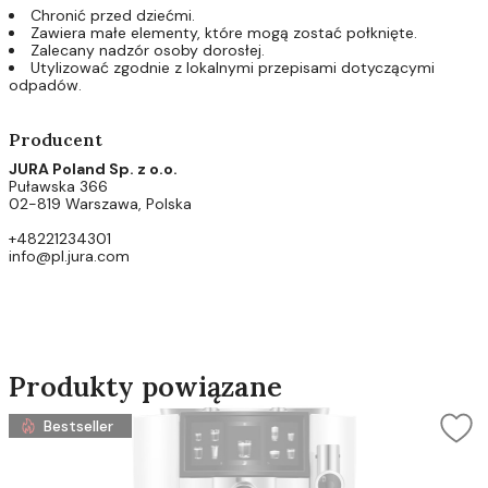
Chronić przed dziećmi.
Zawiera małe elementy, które mogą zostać połknięte.
Zalecany nadzór osoby dorosłej.
Utylizować zgodnie z lokalnymi przepisami dotyczącymi
odpadów.
Producent
JURA Poland Sp. z o.o.
Puławska 366
02-819 Warszawa, Polska
+48221234301
info@pl.jura.com
Produkty powiązane
Bestseller