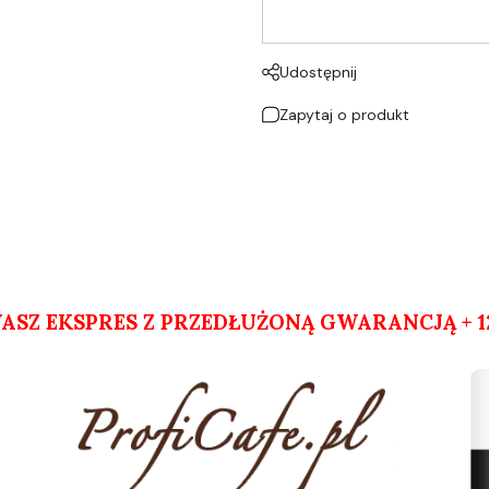
Udostępnij
Zapytaj o produkt
SZ EKSPRES Z PRZEDŁUŻONĄ GWARANCJĄ + 12