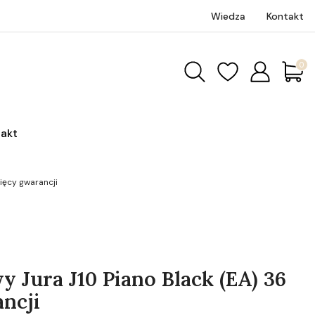
Wiedza
Kontakt
Produk
akt
ięcy gwarancji
y Jura J10 Piano Black (EA) 36
ncji