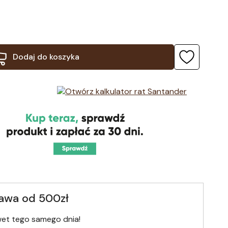
Dodaj do koszyka
awa od 500zł
wet tego samego dnia!