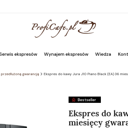
Serwis ekspresów
Wynajem ekspresów
Wiedza
Kont
 przedłużoną gwarancją
Ekspres do kawy Jura J10 Piano Black (EA) 36 mies
Bestseller
Ekspres do kaw
miesięcy gwara