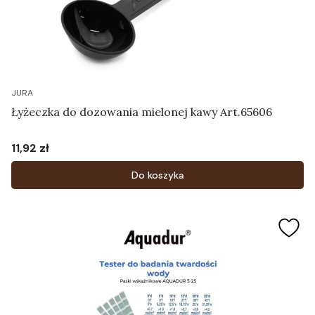
JURA
Łyżeczka do dozowania mielonej kawy Art.65606
11,92 zł
Cena
Do koszyka