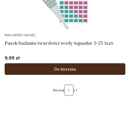
MACHEREY-NAGEL
Pasek badania twardości wody Aquadur 5-25 1szt.
9,99 zł
Cena
Do koszyka
Strona
z 1