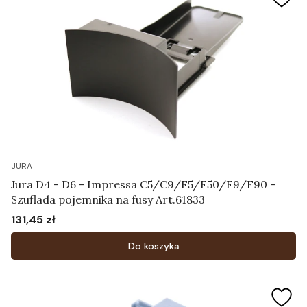
JURA
Jura D4 - D6 - Impressa C5/C9/F5/F50/F9/F90 -
Szuflada pojemnika na fusy Art.61833
131,45 zł
Cena
Do koszyka