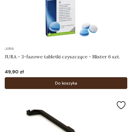
JURA
JURA - 3-fazowe tabletki czyszczące - Blister 6 szt.
49,90 zł
Cena
Do koszyka