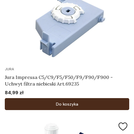
JURA
Jura Impressa C5/C9/F5/F50/F9/F90/F900 -
Uchwyt filtra niebieski Art.69235
84,99 zł
Cena
Do koszyka