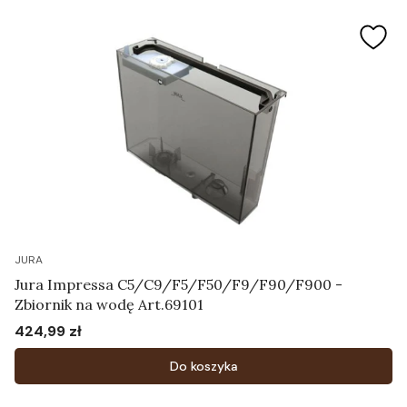
JURA
Jura Impressa C5/C9/F5/F50/F9/F90/F900 -
Zbiornik na wodę Art.69101
424,99 zł
Cena
Do koszyka