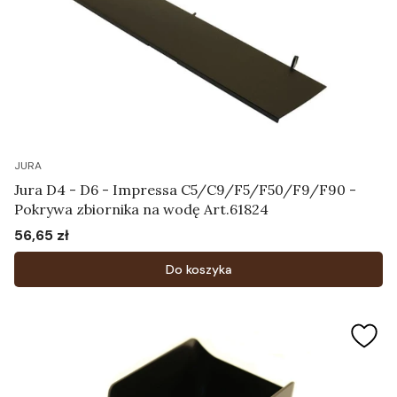
JURA
Jura D4 - D6 - Impressa C5/C9/F5/F50/F9/F90 -
Pokrywa zbiornika na wodę Art.61824
56,65 zł
Cena
Do koszyka