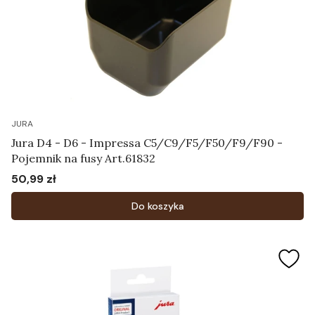
JURA
Jura D4 - D6 - Impressa C5/C9/F5/F50/F9/F90 -
Pojemnik na fusy Art.61832
50,99 zł
Cena
Do koszyka