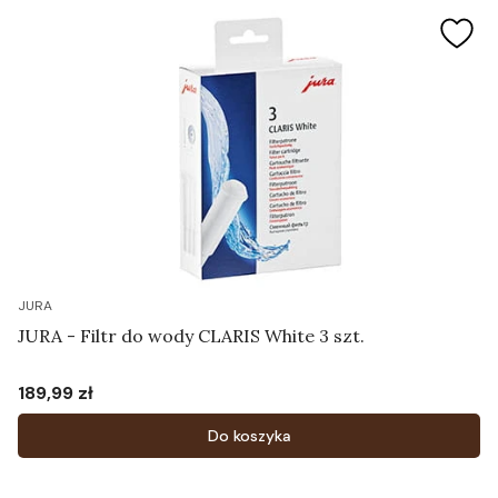
JURA
JURA - Filtr do wody CLARIS White 3 szt.
189,99 zł
Cena
Do koszyka