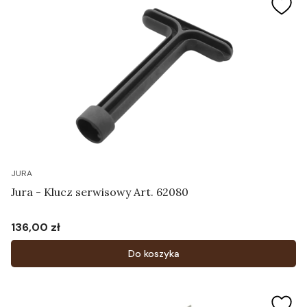
JURA
Jura - Klucz serwisowy Art. 62080
136,00 zł
Cena
Do koszyka