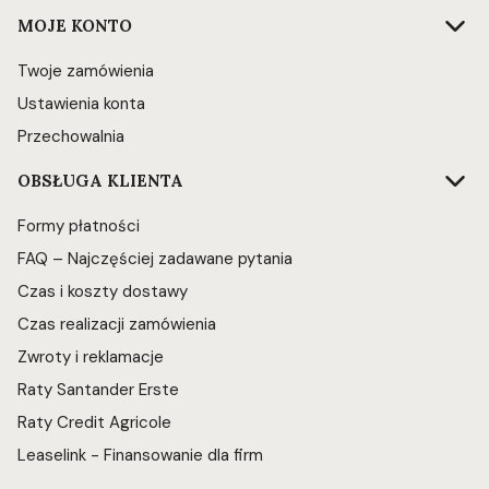
Linki w stopce
MOJE KONTO
Twoje zamówienia
Ustawienia konta
Przechowalnia
OBSŁUGA KLIENTA
Formy płatności
FAQ – Najczęściej zadawane pytania
Czas i koszty dostawy
Czas realizacji zamówienia
Zwroty i reklamacje
Raty Santander Erste
Raty Credit Agricole
Leaselink - Finansowanie dla firm