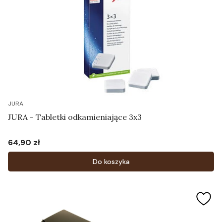
JURA
JURA - Tabletki odkamieniające 3x3
64,90 zł
Cena
Do koszyka