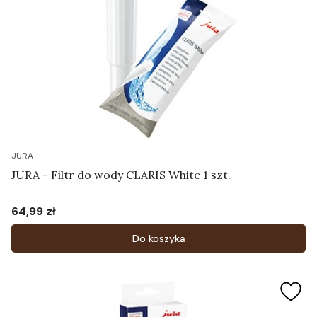
JURA
JURA - Filtr do wody CLARIS White 1 szt.
64,99 zł
Cena
Do koszyka