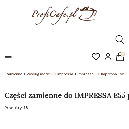
Produk
ęści zamienne
Według modelu
Impressa
Impressa E
Impressa E55
Części zamienne do IMPRESSA E55 p
Produkty:
16