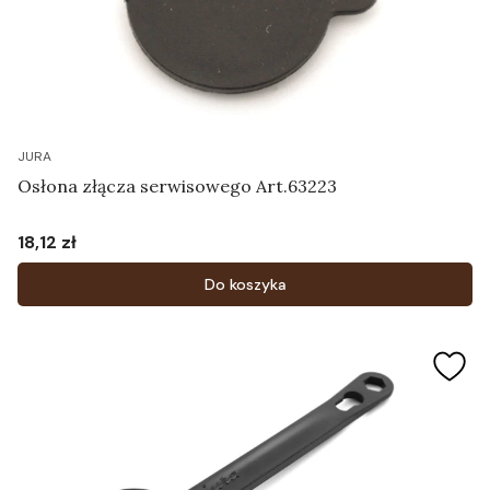
JURA
Osłona złącza serwisowego Art.63223
18,12 zł
Cena
Do koszyka