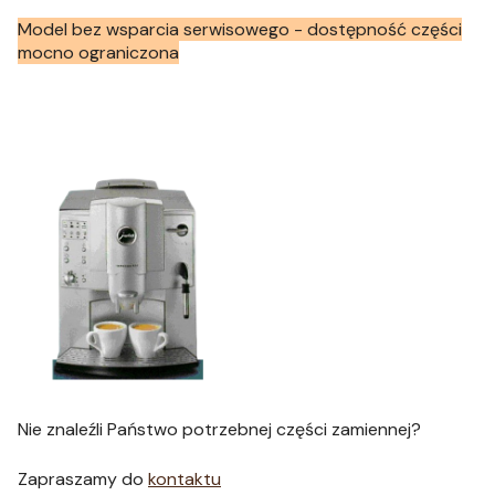
Model bez wsparcia serwisowego - dostępność części
mocno ograniczona
Nie znaleźli Państwo potrzebnej części zamiennej?
Zapraszamy do
kontaktu