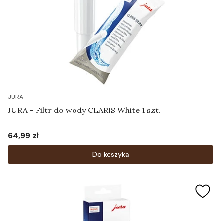
JURA
JURA - Filtr do wody CLARIS White 1 szt.
64,99 zł
Cena
Do koszyka