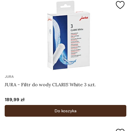
JURA
JURA - Filtr do wody CLARIS White 3 szt.
189,99 zł
Cena
Do koszyka