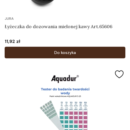
JURA
Łyżeczka do dozowania mielonej kawy Art.65606
11,92 zł
Cena
Do koszyka