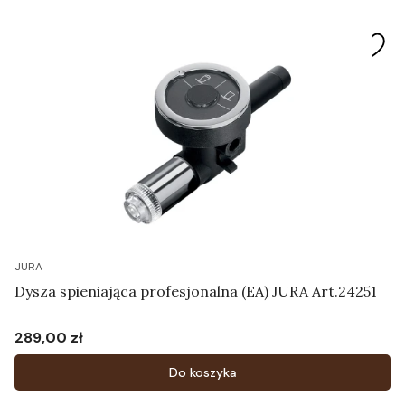
JURA
Dysza spieniająca profesjonalna (EA) JURA Art.24251
289,00 zł
Cena
Do koszyka