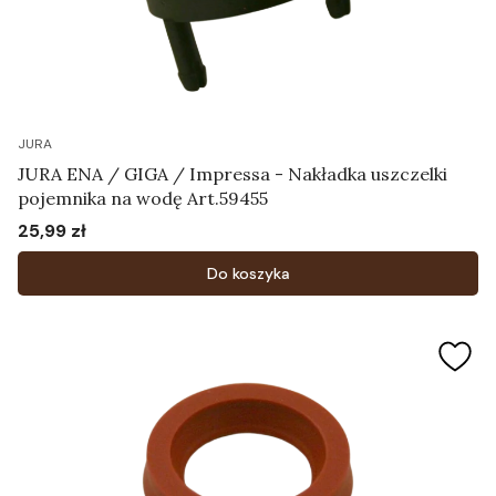
JURA
JURA ENA / GIGA / Impressa - Nakładka uszczelki
pojemnika na wodę Art.59455
25,99 zł
Cena
Do koszyka