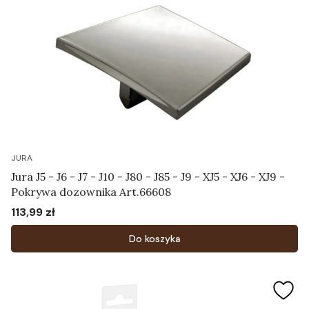
JURA
Jura J5 - J6 - J7 - J10 - J80 - J85 - J9 - XJ5 - XJ6 - XJ9 -
Pokrywa dozownika Art.66608
113,99 zł
Cena
Do koszyka