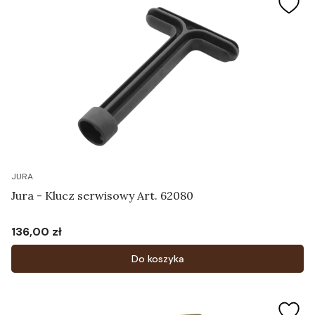
JURA
Jura - Klucz serwisowy Art. 62080
136,00 zł
Cena
Do koszyka