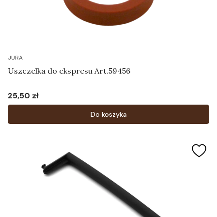
JURA
Uszczelka do ekspresu Art.59456
25,50 zł
Cena
Do koszyka