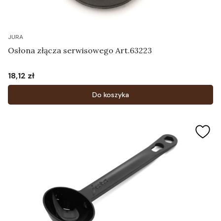
JURA
Osłona złącza serwisowego Art.63223
18,12 zł
Cena
Do koszyka