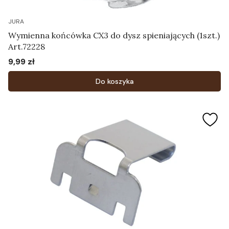
JURA
Wymienna końcówka CX3 do dysz spieniających (1szt.)
Art.72228
9,99 zł
Cena
Do koszyka