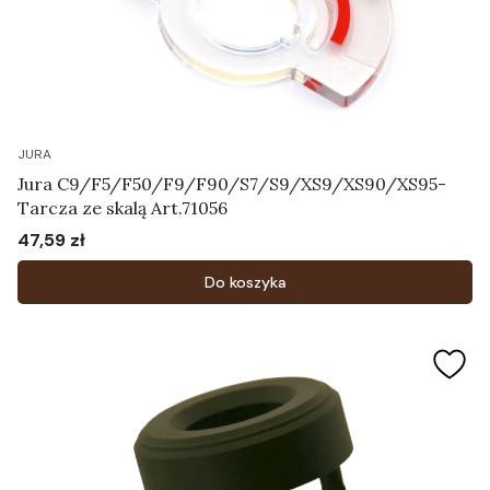
JURA
Jura C9/F5/F50/F9/F90/S7/S9/XS9/XS90/XS95-
Tarcza ze skalą Art.71056
47,59 zł
Cena
Do koszyka