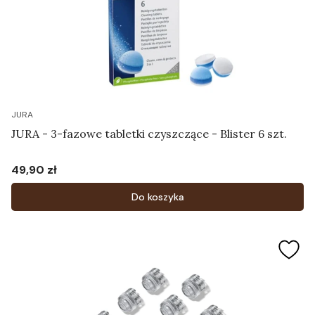
JURA
JURA - 3-fazowe tabletki czyszczące - Blister 6 szt.
49,90 zł
Cena
Do koszyka