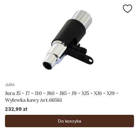
JURA
Jura J5 - J7 - J10 - J80 - J85 - J9 - XJ5 - XJ6 - XJ9 -
Wylewka kawy Art.66581
232,99 zł
Cena
Do koszyka