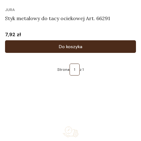
JURA
Styk metalowy do tacy ociekowej Art. 66291
7,92 zł
Cena
Do koszyka
Strona
z 1