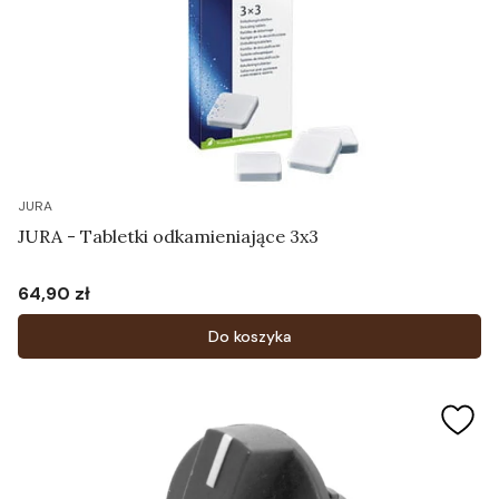
JURA
JURA - Tabletki odkamieniające 3x3
64,90 zł
Cena
Do koszyka