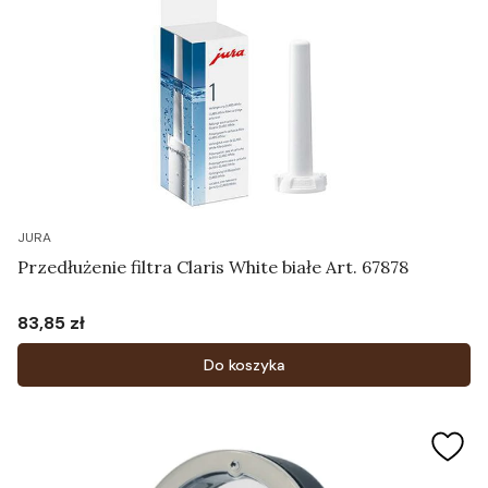
JURA
Przedłużenie filtra Claris White białe Art. 67878
83,85 zł
Cena
Do koszyka