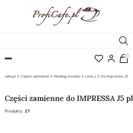
Produk
oficafe.pl
Części zamienne
Według modelu
Linia J
Do Impressa J5
Części zamienne do IMPRESSA J5 pl
Produkty:
27