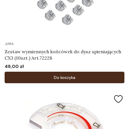
JURA
Zestaw wymiennych końcówek do dysz spieniających
CX3 (10szt.) Art.72228
49,00 zł
Cena
Do koszyka