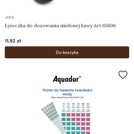
JURA
Łyżeczka do dozowania mielonej kawy Art.65606
11,92 zł
Cena
Do koszyka