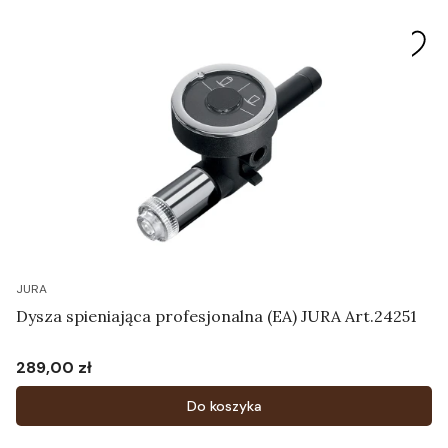
JURA
Dysza spieniająca profesjonalna (EA) JURA Art.24251
289,00 zł
Cena
Do koszyka