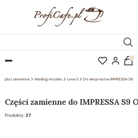
Produk
Części zamienne
Według modelu
Linia S
Do ekspresów IMPRESSA S9
Części zamienne do IMPRESSA S9 OT
Produkty:
27