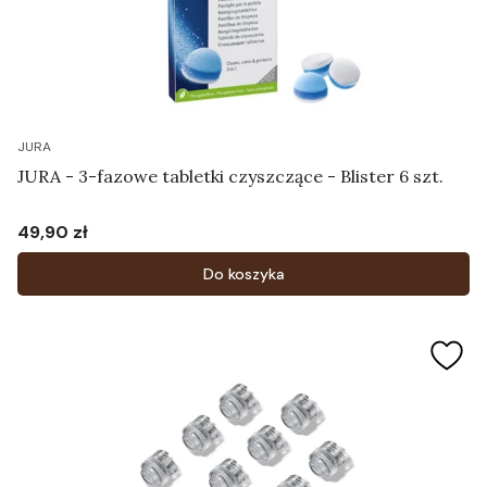
JURA
JURA - 3-fazowe tabletki czyszczące - Blister 6 szt.
49,90 zł
Cena
Do koszyka