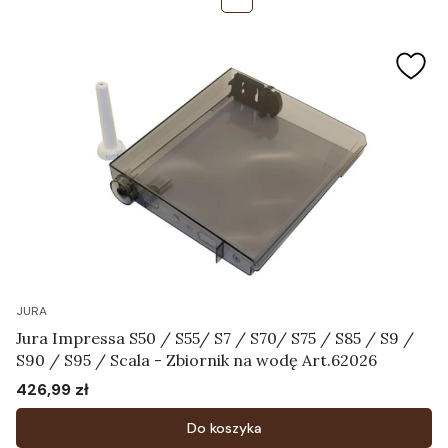
JURA
Jura Impressa S50 / S55/ S7 / S70/ S75 / S85 / S9 /
S90 / S95 / Scala - Zbiornik na wodę Art.62026
426,99 zł
Cena
Do koszyka