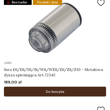
Bestseller
Produkt dnia
JURA
Jura E6/E8/S8/J8/W8/WE8/Z6/Z8/Z10 - Metalowa
dysza spieniająca Art.72345
189,00 zł
Cena
Do koszyka