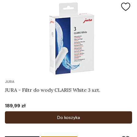
JURA
JURA - Filtr do wody CLARIS White 3 szt.
189,99 zł
Cena
Do koszyka