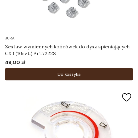
JURA
Zestaw wymiennych końcówek do dysz spieniających
CX3 (10szt.) Art.72228
49,00 zł
Cena
Do koszyka