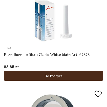
JURA
Przedłużenie filtra Claris White białe Art. 67878
83,85 zł
Cena
Do koszyka