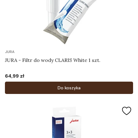
JURA
JURA - Filtr do wody CLARIS White 1 szt.
64,99 zł
Cena
Do koszyka