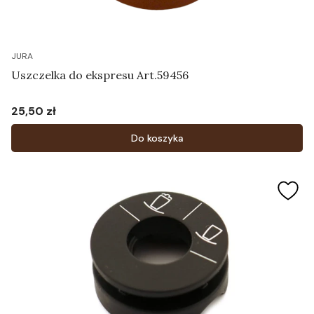
JURA
Uszczelka do ekspresu Art.59456
25,50 zł
Cena
Do koszyka