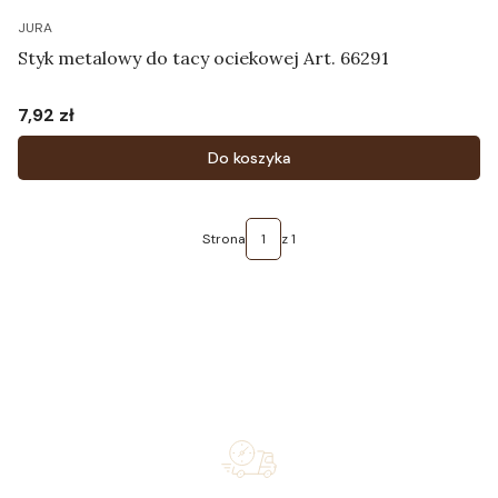
JURA
Styk metalowy do tacy ociekowej Art. 66291
7,92 zł
Cena
Do koszyka
Strona
z 1