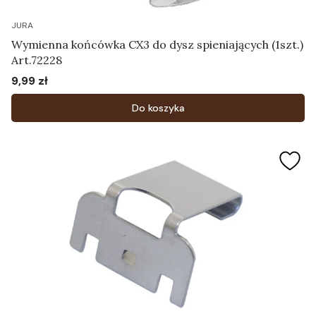
JURA
Wymienna końcówka CX3 do dysz spieniających (1szt.)
Art.72228
9,99 zł
Cena
Do koszyka