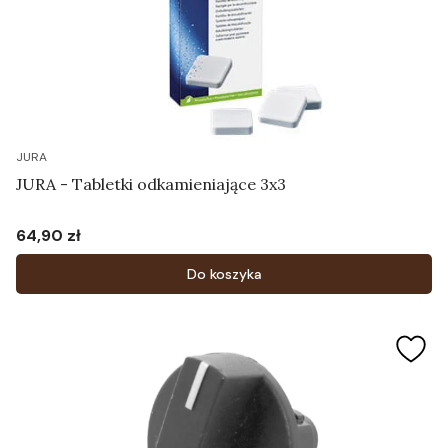
JURA
JURA - Tabletki odkamieniające 3x3
64,90 zł
Cena
Do koszyka