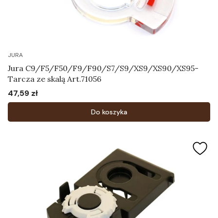
JURA
Jura C9/F5/F50/F9/F90/S7/S9/XS9/XS90/XS95-
Tarcza ze skalą Art.71056
47,59 zł
Cena
Do koszyka