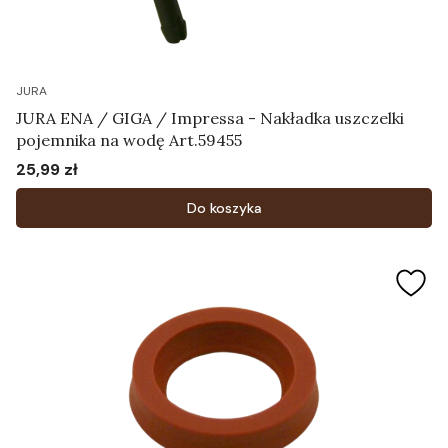
JURA
JURA ENA / GIGA / Impressa - Nakładka uszczelki
pojemnika na wodę Art.59455
25,99 zł
Cena
Do koszyka