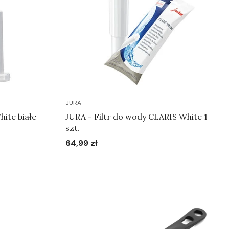
JURA
hite białe
JURA - Filtr do wody CLARIS White 1
szt.
64,99 zł
Cena
Do koszyka