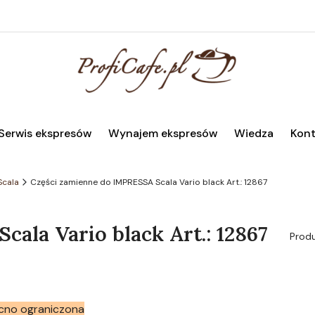
Serwis ekspresów
Wynajem ekspresów
Wiedza
Kont
Scala
Części zamienne do IMPRESSA Scala Vario black Art.: 12867
ala Vario black Art.: 12867
Prod
cno ograniczona