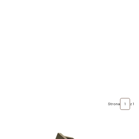
Strona
z 1