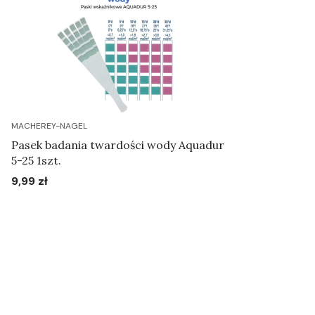
MACHEREY-NAGEL
Pasek badania twardości wody Aquadur
5-25 1szt.
9,99 zł
Cena
Do koszyka