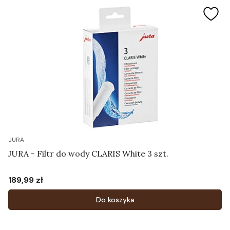
JURA
JURA - Filtr do wody CLARIS White 3 szt.
189,99 zł
Cena
Do koszyka