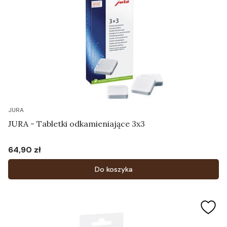
JURA
JURA - Tabletki odkamieniające 3x3
64,90 zł
Cena
Do koszyka