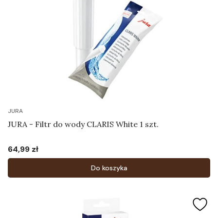
JURA
JURA - Filtr do wody CLARIS White 1 szt.
64,99 zł
Cena
Do koszyka