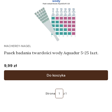
MACHEREY-NAGEL
Pasek badania twardości wody Aquadur 5-25 1szt.
9,99 zł
Cena
Do koszyka
Strona
z 1