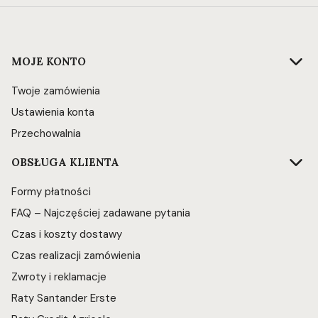
Linki w stopce
MOJE KONTO
Twoje zamówienia
Ustawienia konta
Przechowalnia
OBSŁUGA KLIENTA
Formy płatności
FAQ – Najczęściej zadawane pytania
Czas i koszty dostawy
Czas realizacji zamówienia
Zwroty i reklamacje
Raty Santander Erste