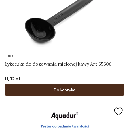
JURA
Łyżeczka do dozowania mielonej kawy Art.65606
11,92 zł
Cena
Do koszyka