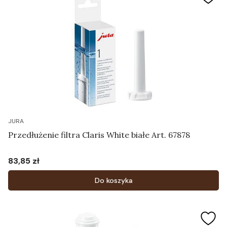
JURA
Przedłużenie filtra Claris White białe Art. 67878
83,85 zł
Cena
Do koszyka