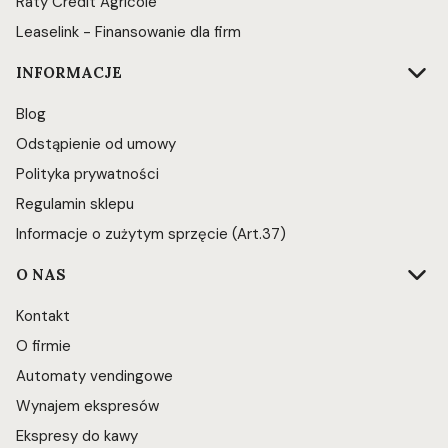
Raty Credit Agricole
Leaselink - Finansowanie dla firm
INFORMACJE
Blog
Odstąpienie od umowy
Polityka prywatności
Regulamin sklepu
Informacje o zużytym sprzęcie (Art.37)
O NAS
Kontakt
O firmie
Automaty vendingowe
Wynajem ekspresów
Ekspresy do kawy