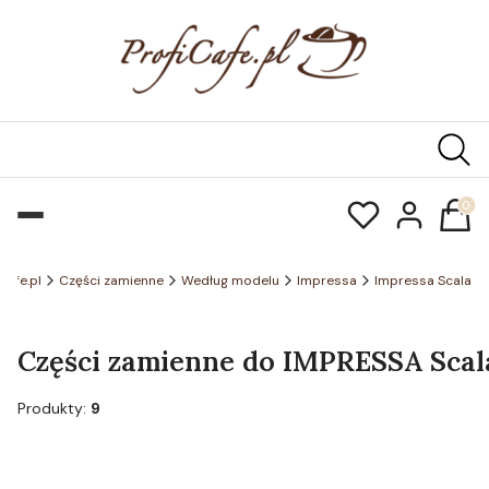
Produk
icafe.pl
Części zamienne
Według modelu
Impressa
Impressa Scala
Części zamienne do IMPRESSA Scala 
Produkty:
9