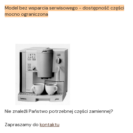
Model bez wsparcia serwisowego - dostępność części
mocno ograniczona
Nie znaleźli Państwo potrzebnej części zamiennej?
Zapraszamy do
kontaktu