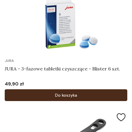
JURA
JURA - 3-fazowe tabletki czyszczące - Blister 6 szt.
49,90 zł
Cena
Do koszyka