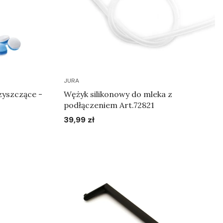
JURA
zyszczące -
Wężyk silikonowy do mleka z
podłączeniem Art.72821
39,99 zł
Cena
Do koszyka