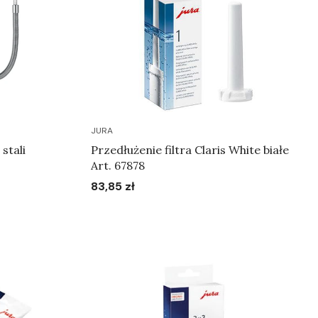
JURA
stali
Przedłużenie filtra Claris White białe
Art. 67878
83,85 zł
Cena
Do koszyka