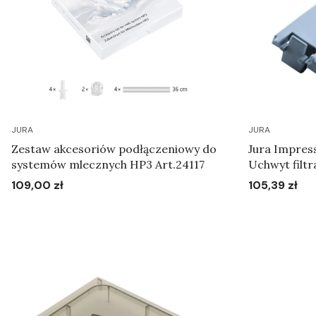
JURA
JURA
Zestaw akcesoriów podłączeniowy do
Jura Impress
systemów mlecznych HP3 Art.24117
Uchwyt filtr
109,00 zł
105,39 zł
Cena
Cena
Do koszyka