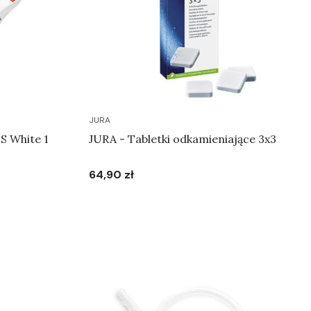
JURA
S White 1
JURA - Tabletki odkamieniające 3x3
64,90 zł
Cena
Do koszyka