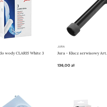
JURA
 do wody CLARIS White 3
Jura - Klucz serwisowy Art
136,00 zł
Cena
Do koszyka
Do koszyka