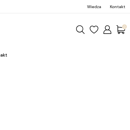
Wiedza
Kontakt
Produk
akt