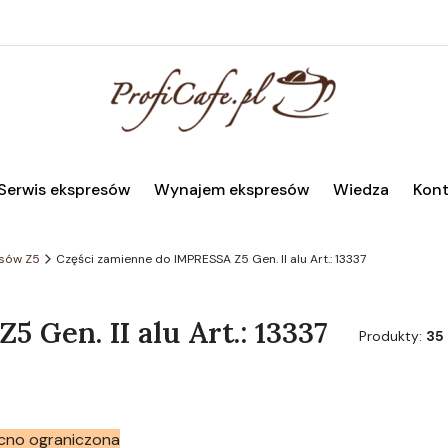
Serwis ekspresów
Wynajem ekspresów
Wiedza
Kont
sów Z5
Części zamienne do IMPRESSA Z5 Gen. II alu Art.: 13337
 Gen. II alu Art.: 13337
Produkty:
35
cno ograniczona