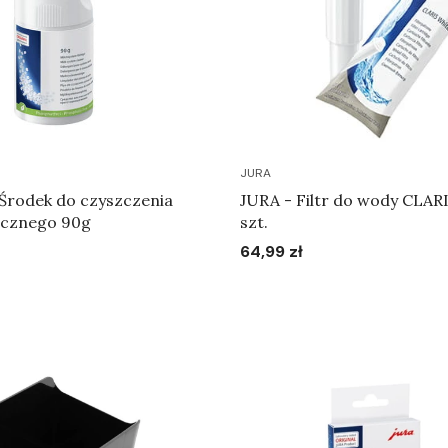
JURA
 Środek do czyszczenia
JURA - Filtr do wody CLARI
ecznego 90g
szt.
64,99 zł
Cena
Do koszyka
Do koszyka