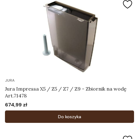
JURA
Jura Impressa X5 / Z5 / Z7 / Z9 - Zbiornik na wodę
Art.71478
674,99 zł
Cena
Do koszyka