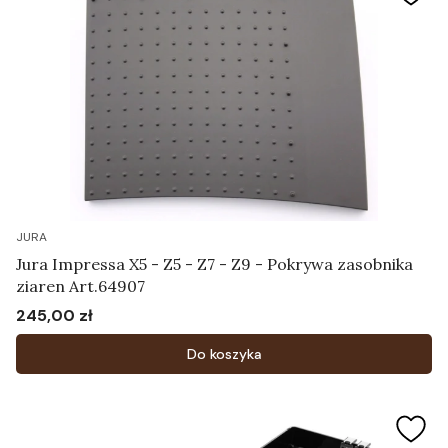
JURA
Jura Impressa X5 - Z5 - Z7 - Z9 - Pokrywa zasobnika
ziaren Art.64907
245,00 zł
Cena
Do koszyka