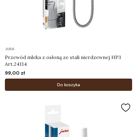
JURA
Przewód mleka z osłoną ze stali nierdzewnej HP3
Art.24114
99,00 zł
Cena
Do koszyka