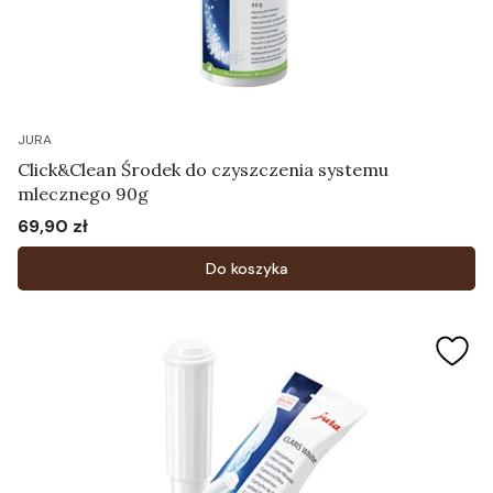
JURA
Click&Clean Środek do czyszczenia systemu
mlecznego 90g
69,90 zł
Cena
Do koszyka