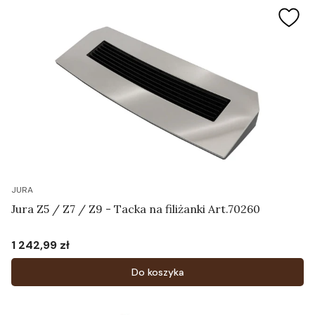
JURA
Jura Z5 / Z7 / Z9 - Tacka na filiżanki Art.70260
1 242,99 zł
Cena
Do koszyka