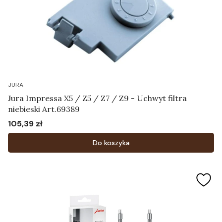
JURA
Jura Impressa X5 / Z5 / Z7 / Z9 - Uchwyt filtra
niebieski Art.69389
105,39 zł
Cena
Do koszyka