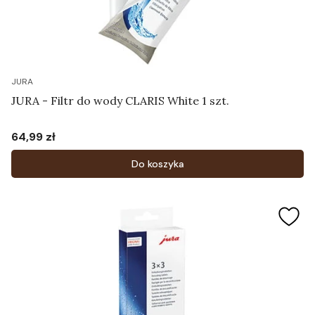
JURA
JURA - Filtr do wody CLARIS White 1 szt.
64,99 zł
Cena
Do koszyka