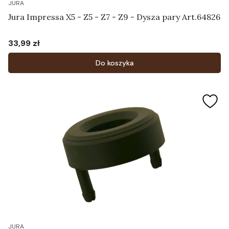
JURA
Jura Impressa X5 - Z5 - Z7 - Z9 - Dysza pary Art.64826
33,99 zł
Cena
Do koszyka
JURA