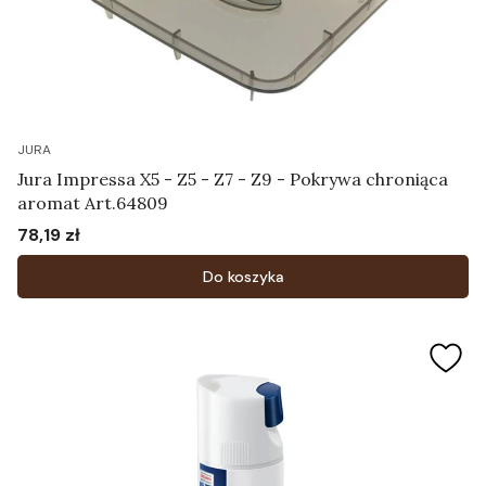
JURA
Jura Impressa X5 - Z5 - Z7 - Z9 - Pokrywa chroniąca
aromat Art.64809
78,19 zł
Cena
Do koszyka