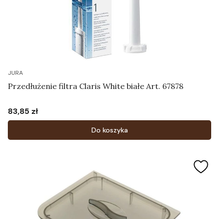
JURA
Przedłużenie filtra Claris White białe Art. 67878
83,85 zł
Cena
Do koszyka