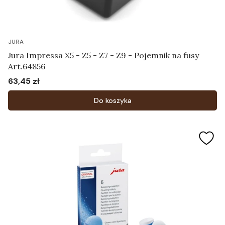
JURA
Jura Impressa X5 - Z5 - Z7 - Z9 - Pojemnik na fusy
Art.64856
63,45 zł
Cena
Do koszyka