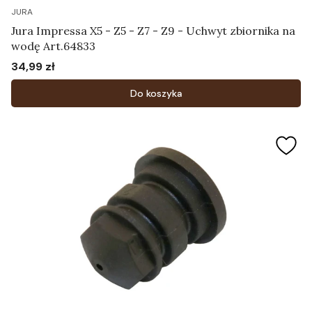
JURA
Jura Impressa X5 - Z5 - Z7 - Z9 - Uchwyt zbiornika na
wodę Art.64833
34,99 zł
Cena
Do koszyka