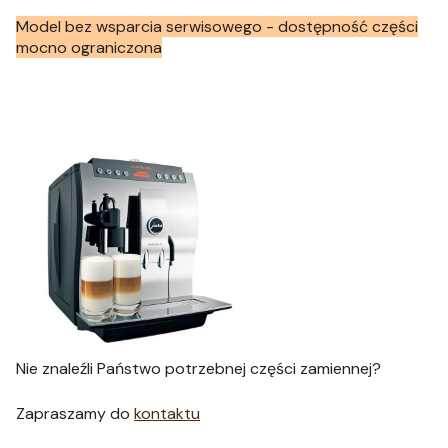
Model bez wsparcia serwisowego - dostępność części
mocno ograniczona
Nie znaleźli Państwo potrzebnej części zamiennej?
Zapraszamy do
kontaktu