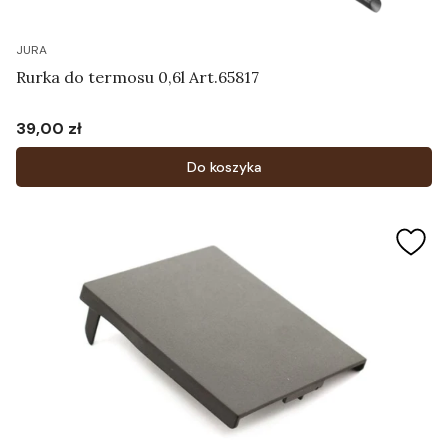
JURA
Rurka do termosu 0,6l Art.65817
39,00 zł
Cena
Do koszyka