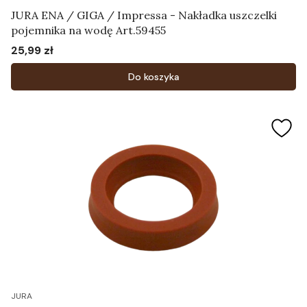
JURA ENA / GIGA / Impressa - Nakładka uszczelki
pojemnika na wodę Art.59455
25,99 zł
Cena
Do koszyka
JURA