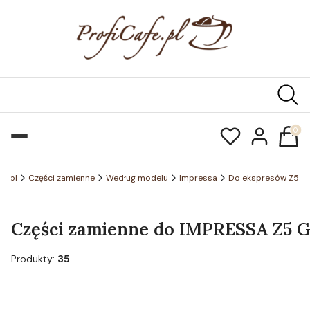
Produk
fe.pl
Części zamienne
Według modelu
Impressa
Do ekspresów Z5
Części zamienne do IMPRESSA Z5 Gen
Produkty:
35