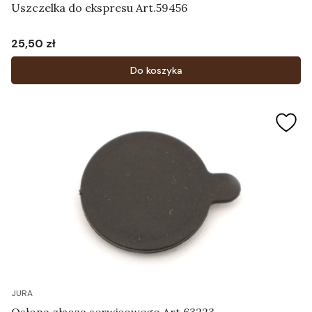
Uszczelka do ekspresu Art.59456
25,50 zł
Cena
Do koszyka
JURA