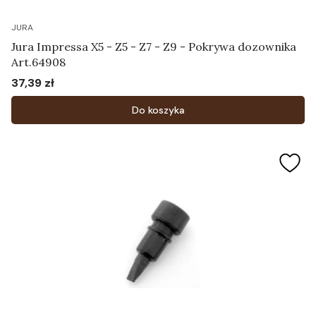
JURA
Jura Impressa X5 - Z5 - Z7 - Z9 - Pokrywa dozownika
Art.64908
37,39 zł
Cena
Do koszyka