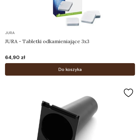
JURA
JURA - Tabletki odkamieniające 3x3
64,90 zł
Cena
Do koszyka