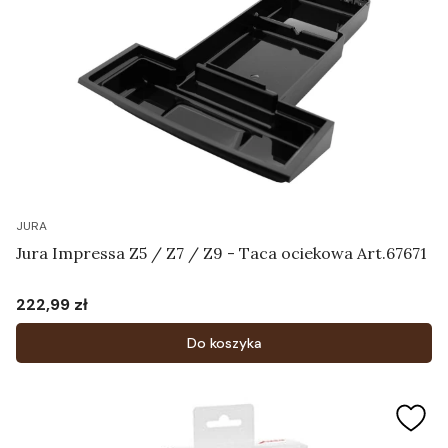
JURA
Jura Impressa Z5 / Z7 / Z9 - Taca ociekowa Art.67671
222,99 zł
Cena
Do koszyka