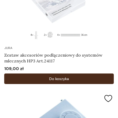
JURA
Zestaw akcesoriów podłączeniowy do systemów
mlecznych HP3 Art.24117
109,00 zł
Cena
Do koszyka