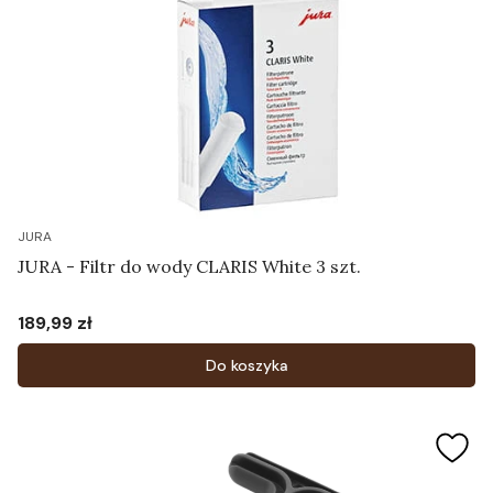
JURA
JURA - Filtr do wody CLARIS White 3 szt.
189,99 zł
Cena
Do koszyka