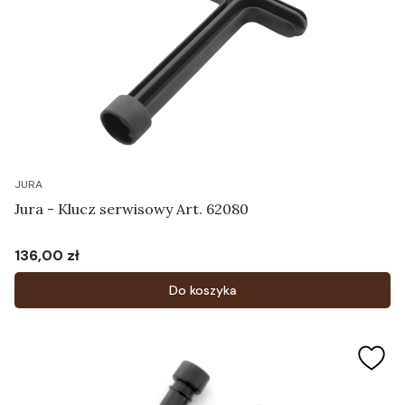
JURA
Jura - Klucz serwisowy Art. 62080
136,00 zł
Cena
Do koszyka