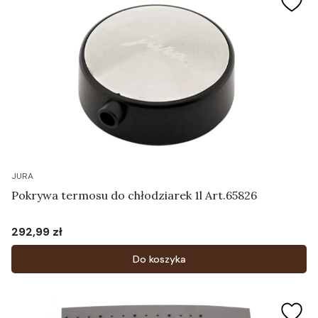
JURA
Pokrywa termosu do chłodziarek 1l Art.65826
292,99 zł
Cena
Do koszyka