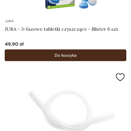
JURA
JURA - 3-fazowe tabletki czyszczące - Blister 6 szt.
49,90 zł
Cena
Do koszyka