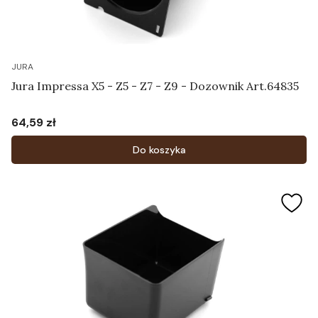
JURA
Jura Impressa X5 - Z5 - Z7 - Z9 - Dozownik Art.64835
64,59 zł
Cena
Do koszyka