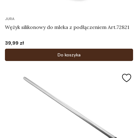
JURA
Wężyk silikonowy do mleka z podłączeniem Art.72821
39,99 zł
Cena
Do koszyka