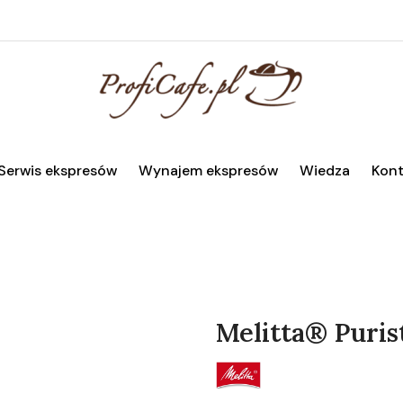
Serwis ekspresów
Wynajem ekspresów
Wiedza
Kont
Melitta® Puris