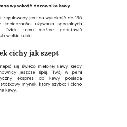
wana wysokość dozownika kawy
k regulowany jest na wysokość do 135
 konieczności używania specjalnych
zi. Dzięki temu możesz podstawić
lub wielkie kubki.
k cichy jak szept
napić się świeżo mielonej kawy, kiedy
mownicy jeszcze śpią. Twój w pełni
tyczny ekspres do kawy posiada
 stożkowy młynek, który szybko i cicho
rna kawy.