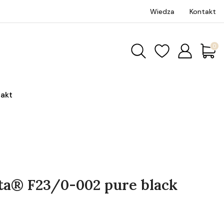
Wiedza
Kontakt
Produk
akt
ta® F23/0-002 pure black