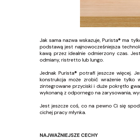
Jak sama nazwa wskazuje, Purista® ma tyl
podstawą jest najnowocześniejsza technolo
kawą przez idealnie odmierzony czas. Jes
odmiany, ristretto lub lungo.
Jednak Purista® potrafi jeszcze więcej. 
konstrukcja może zrobić wrażenie tylko w
zintegrowane przyciski i duże pokrętło gw
wykonaną z odpornego na zarysowania, wysok
Jest jeszcze coś, co na pewno Ci się spod
cichej pracy młynka.
NAJWAŻNIEJSZE CECHY