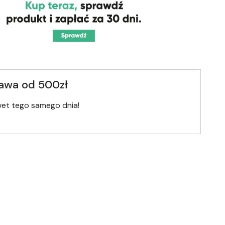
awa od 500zł
wet tego samego dnia!