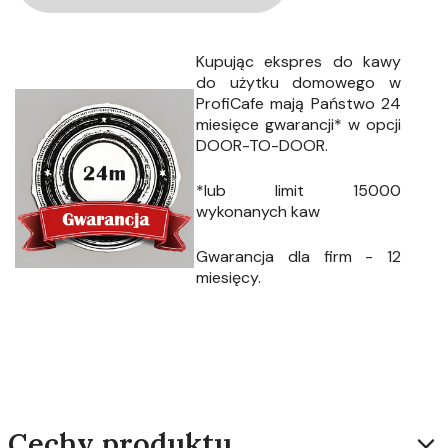
Kupując ekspres
do kawy
do użytku domowego w
ProfiCafe mają Państwo 24
miesięce gwarancji* w opcji
DOOR-TO-DOOR.
*lub limit 15000
wykonanych kaw
Gwarancja dla firm - 12
miesięcy.
Cechy produktu