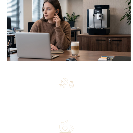
Free shipping on orders of 500 zł or more, and orders
shipped within 72 hours