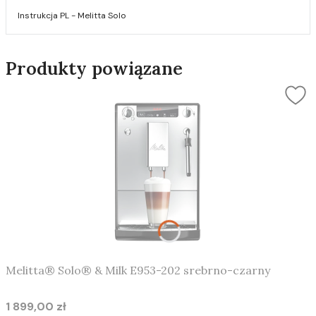
Instrukcja PL - Melitta Solo
Produkty powiązane
Melitta® Solo® & Milk E953-202 srebrno-czarny
1 899,00 zł
Cena