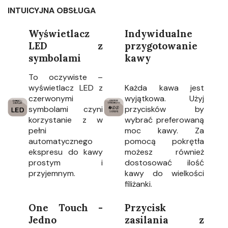
INTUICYJNA OBSŁUGA
Wyświetlacz
Indywidualne
LED z
przygotowanie
symbolami
kawy
To oczywiste –
wyświetlacz LED z
Każda kawa jest
czerwonymi
wyjątkowa. Użyj
symbolami czyni
przycisków by
korzystanie z w
wybrać preferowaną
pełni
moc kawy. Za
automatycznego
pomocą pokrętła
ekspresu do kawy
możesz również
prostym i
dostosować ilość
przyjemnym.
kawy do wielkości
filiżanki.
One Touch -
Przycisk
Jedno
zasilania z