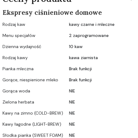
Ekspresy ciśnieniowe domowe
Rodzaj kaw
kawy czarne i mleczne
Menu specjałów
2 zaprogramowane
Dzienna wydajność
10 kaw
Rodzaj kawy
kawa ziarnista
Pianka mleczna
Brak funkcji
Gorące, niespienione mleko
Brak funkcji
Gorąca woda
NIE
Zielona herbata
NIE
Kawy na zimno (COLD-BREW)
NIE
Kawy łagodne (LIGHT-BREW)
NIE
Słodka pianka (SWEET FOAM)
NIE