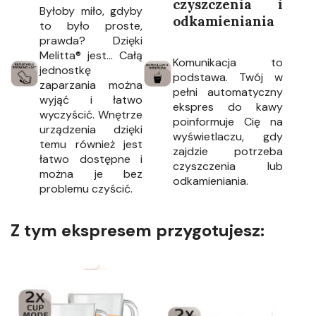
czyszczenia i
Byłoby miło, gdyby
odkamieniania
to było proste,
prawda? Dzięki
Melitta® jest... Całą
Komunikacja to
jednostkę
podstawa. Twój w
zaparzania można
pełni automatyczny
wyjąć i łatwo
ekspres do kawy
wyczyścić. Wnętrze
poinformuje Cię na
urządzenia dzięki
wyświetlaczu, gdy
temu również jest
zajdzie potrzeba
łatwo dostępne i
czyszczenia lub
można je bez
odkamieniania.
problemu czyścić.
Z tym ekspresem przygotujesz: