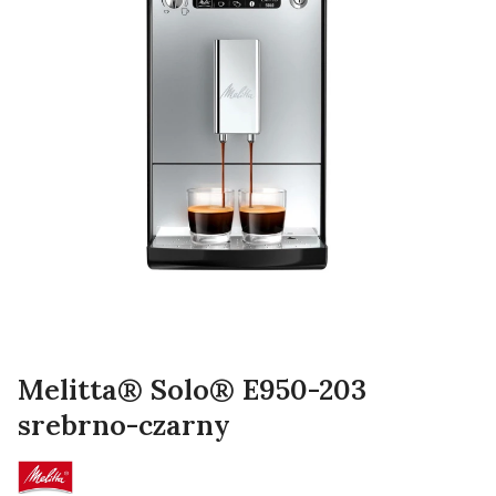
Melitta® Solo® E950-203
srebrno-czarny