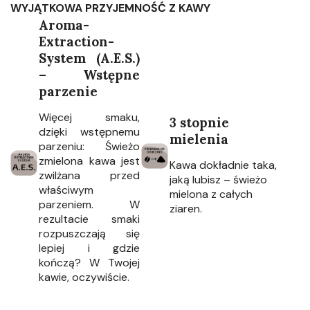
WYJĄTKOWA PRZYJEMNOŚĆ Z KAWY
Aroma-
Extraction-
System (A.E.S.)
– Wstępne
parzenie
Więcej smaku,
3 stopnie
dzięki wstępnemu
mielenia
parzeniu: Świeżo
zmielona kawa jest
Kawa dokładnie taka,
zwilżana przed
jaką lubisz – świeżo
właściwym
mielona z całych
parzeniem. W
ziaren.
rezultacie smaki
rozpuszczają się
lepiej i gdzie
kończą? W Twojej
kawie, oczywiście.