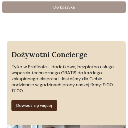
Do koszyka
Dożywotni Concierge
Tylko w Proficafe - dodatkowa, bezpłatna usługa
wsparcia technicznego GRATIS do każdego
zakupionego ekspresu! Jesteśmy dla Ciebie
codziennie w godzinach pracy naszej firmy: 9:00 -
17:00
Dowiedz się więcej