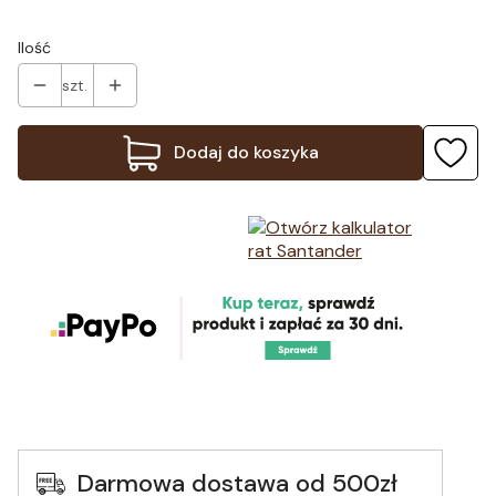
Ilość
szt.
Dodaj do koszyka
Darmowa dostawa od 500zł