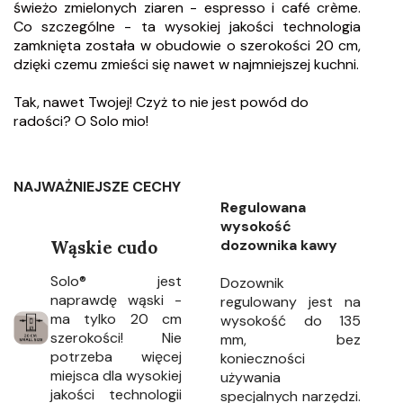
świeżo zmielonych ziaren - espresso i café crème.
Co szczególne - ta wysokiej jakości technologia
zamknięta została w obudowie o szerokości 20 cm,
dzięki czemu zmieści się nawet w najmniejszej kuchni.
Tak, nawet Twojej! Czyż to nie jest powód do
radości? O Solo mio!
NAJWAŻNIEJSZE CECHY
Regulowana
wysokość
dozownika kawy
Wąskie cudo
Solo® jest
Dozownik
naprawdę wąski -
regulowany jest na
ma tylko 20 cm
wysokość do 135
szerokości! Nie
mm, bez
potrzeba więcej
konieczności
miejsca dla wysokiej
używania
jakości technologii
specjalnych narzędzi.