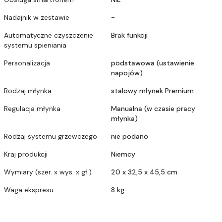
Nadajnik w zestawie
-
Automatyczne czyszczenie
Brak funkcji
systemu spieniania
Personalizacja
podstawowa (ustawienie
napojów)
Rodzaj młynka
stalowy młynek Premium
Regulacja młynka
Manualna (w czasie pracy
młynka)
Rodzaj systemu grzewczego
nie podano
Kraj produkcji
Niemcy
Wymiary (szer. x wys. x gł.)
20 x 32,5 x 45,5 cm
Waga ekspresu
8 kg