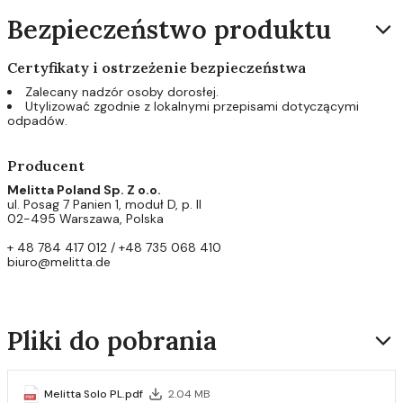
Bezpieczeństwo produktu
Certyfikaty i ostrzeżenie bezpieczeństwa
Zalecany nadzór osoby dorosłej.
Utylizować zgodnie z lokalnymi przepisami dotyczącymi
odpadów.
Producent
Melitta Poland Sp. Z o.o.
ul. Posag 7 Panien 1, moduł D, p. II
02-495 Warszawa, Polska
+ 48 784 417 012 / +48 735 068 410
biuro@melitta.de
Pliki do pobrania
Melitta Solo PL.pdf
2.04 MB