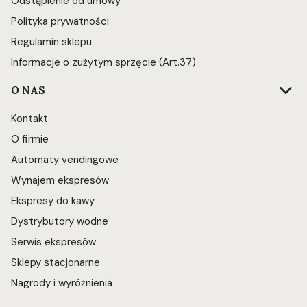
Odstąpienie od umowy
Polityka prywatności
Regulamin sklepu
Informacje o zużytym sprzęcie (Art.37)
O NAS
Kontakt
O firmie
Automaty vendingowe
Wynajem ekspresów
Ekspresy do kawy
Dystrybutory wodne
Serwis ekspresów
Sklepy stacjonarne
Nagrody i wyróżnienia