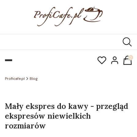
Produk
Proficafe.pl
Blog
Mały ekspres do kawy - przegląd
ekspresów niewielkich
rozmiarów