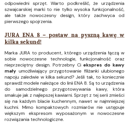
odpowiedni sprzęt. Warto podkreślić, że urządzenia
szwajcarskiej marki to nie tylko wysoka funkcjonalność,
ale także nowoczesny design, który zachwyca od
pierwszego spojrzenia.
JURA ENA 8 – postaw na pyszną kawę w
kilka sekund!
Marka JURA to producent, którego urządzenia łączą w
sobie nowoczesne technologie, funkcjonalność oraz
nieprzeciętny design. Potrzebny Ci
ekspres do kawy
mały
umożliwiający przygotowanie filiżanki ulubionego
napoju zaledwie w kilka sekund? Jeśli tak, to koniecznie
sprawdź modele należące do linii ENA 8. Są to urządzenia
do samodzielnego przygotowywania kawy, która
smakuje jak z najlepszej kawiarni. Sprzęt z tej serii zmieści
się na każdym blacie kuchennym, nawet w najmniejszej
kuchni. Mimo kompaktowych rozmiarów nie ustępuje
większym ekspresom wyposażonym w nowoczesne
rozwiązania technologiczne.