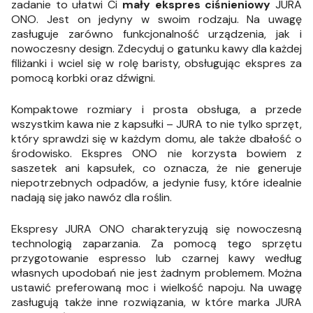
zadanie to ułatwi Ci
mały ekspres ciśnieniowy
JURA
ONO. Jest on jedyny w swoim rodzaju. Na uwagę
zasługuje zarówno funkcjonalność urządzenia, jak i
nowoczesny design. Zdecyduj o gatunku kawy dla każdej
filiżanki i wciel się w rolę baristy, obsługując ekspres za
pomocą korbki oraz dźwigni.
Kompaktowe rozmiary i prosta obsługa, a przede
wszystkim kawa nie z kapsułki – JURA to nie tylko sprzęt,
który sprawdzi się w każdym domu, ale także dbałość o
środowisko. Ekspres ONO nie korzysta bowiem z
saszetek ani kapsułek, co oznacza, że nie generuje
niepotrzebnych odpadów, a jedynie fusy, które idealnie
nadają się jako nawóz dla roślin.
Ekspresy JURA ONO charakteryzują się nowoczesną
technologią zaparzania. Za pomocą tego sprzętu
przygotowanie espresso lub czarnej kawy według
własnych upodobań nie jest żadnym problemem. Można
ustawić preferowaną moc i wielkość napoju. Na uwagę
zasługują także inne rozwiązania, w które marka JURA