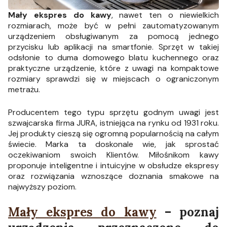
Mały ekspres do kawy
, nawet ten o niewielkich
rozmiarach, może być w pełni zautomatyzowanym
urządzeniem obsługiwanym za pomocą jednego
przycisku lub aplikacji na smartfonie. Sprzęt w takiej
odsłonie to duma domowego blatu kuchennego oraz
praktyczne urządzenie, które z uwagi na kompaktowe
rozmiary sprawdzi się w miejscach o ograniczonym
metrażu.
Producentem tego typu sprzętu godnym uwagi jest
szwajcarska firma JURA, istniejąca na rynku od 1931 roku.
Jej produkty cieszą się ogromną popularnością na całym
świecie. Marka ta doskonale wie, jak sprostać
oczekiwaniom swoich Klientów. Miłośnikom kawy
proponuje inteligentne i intuicyjne w obsłudze ekspresy
oraz rozwiązania wznoszące doznania smakowe na
najwyższy poziom.
Mały ekspres do kawy
– poznaj