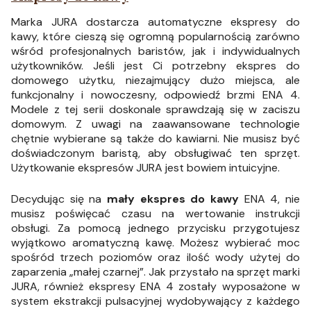
Marka JURA dostarcza automatyczne ekspresy do
kawy, które cieszą się ogromną popularnością zarówno
wśród profesjonalnych baristów, jak i indywidualnych
użytkowników. Jeśli jest Ci potrzebny ekspres do
domowego użytku, niezajmujący dużo miejsca, ale
funkcjonalny i nowoczesny, odpowiedź brzmi ENA 4.
Modele z tej serii doskonale sprawdzają się w zaciszu
domowym. Z uwagi na zaawansowane technologie
chętnie wybierane są także do kawiarni. Nie musisz być
doświadczonym baristą, aby obsługiwać ten sprzęt.
Użytkowanie ekspresów JURA jest bowiem intuicyjne.
Decydując się na
mały ekspres do kawy
ENA 4, nie
musisz poświęcać czasu na wertowanie instrukcji
obsługi. Za pomocą jednego przycisku przygotujesz
wyjątkowo aromatyczną kawę. Możesz wybierać moc
spośród trzech poziomów oraz ilość wody użytej do
zaparzenia „małej czarnej”. Jak przystało na sprzęt marki
JURA, również ekspresy ENA 4 zostały wyposażone w
system ekstrakcji pulsacyjnej wydobywający z każdego