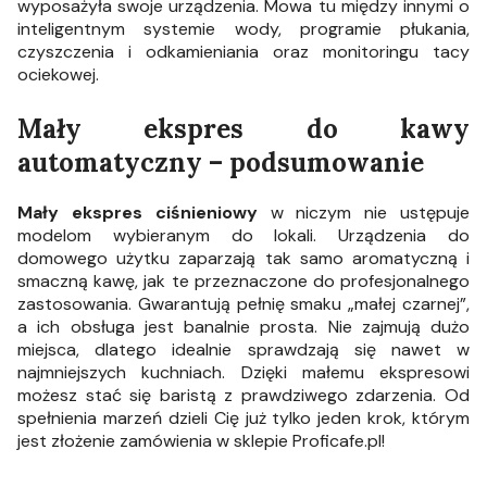
wyposażyła swoje urządzenia. Mowa tu między innymi o
inteligentnym systemie wody, programie płukania,
czyszczenia i odkamieniania oraz monitoringu tacy
ociekowej.
Mały ekspres do kawy
automatyczny – podsumowanie
Mały ekspres ciśnieniowy
w niczym nie ustępuje
modelom wybieranym do lokali. Urządzenia do
domowego użytku zaparzają tak samo aromatyczną i
smaczną kawę, jak te przeznaczone do profesjonalnego
zastosowania. Gwarantują pełnię smaku „małej czarnej”,
a ich obsługa jest banalnie prosta. Nie zajmują dużo
miejsca, dlatego idealnie sprawdzają się nawet w
najmniejszych kuchniach. Dzięki małemu ekspresowi
możesz stać się baristą z prawdziwego zdarzenia. Od
spełnienia marzeń dzieli Cię już tylko jeden krok, którym
jest złożenie zamówienia w sklepie Proficafe.pl!