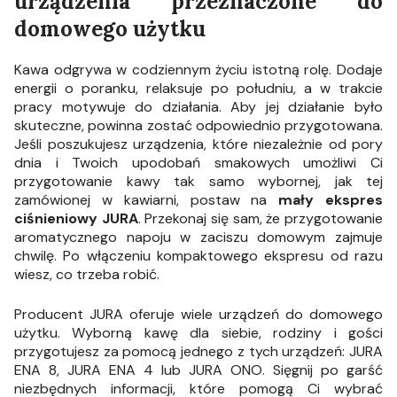
urządzenia przeznaczone do
domowego użytku
Kawa odgrywa w codziennym życiu istotną rolę. Dodaje
energii o poranku, relaksuje po południu, a w trakcie
pracy motywuje do działania. Aby jej działanie było
skuteczne, powinna zostać odpowiednio przygotowana.
Jeśli poszukujesz urządzenia, które niezależnie od pory
dnia i Twoich upodobań smakowych umożliwi Ci
przygotowanie kawy tak samo wybornej, jak tej
zamówionej w kawiarni, postaw na
mały ekspres
ciśnieniowy JURA
. Przekonaj się sam, że przygotowanie
aromatycznego napoju w zaciszu domowym zajmuje
chwilę. Po włączeniu kompaktowego ekspresu od razu
wiesz, co trzeba robić.
Producent JURA oferuje wiele urządzeń do domowego
użytku. Wyborną kawę dla siebie, rodziny i gości
przygotujesz za pomocą jednego z tych urządzeń: JURA
ENA 8, JURA ENA 4 lub JURA ONO. Sięgnij po garść
niezbędnych informacji, które pomogą Ci wybrać