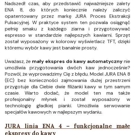
Nadszedł czas, aby przedstawić najważniejsze zalety
ENA 8, do których koniecznie należy zaliczyć
opatentowany przez markę JURA Proces Ekstrakcji
Pulsacyjnej. W praktyce system ten pozwala osiągnąć
pełnię smaku z każdego ziarna i przygotowywać
espresso w standardzie najlepszych kawiarni. Sprzęt
został wyposażony w kolorowy wyświetlacz TFT, dzięki
któremu wybór kawy jest banalnie prosty.
Uważasz, że
mały ekspres do kawy automatyczny
nie
umożliwia przygotowania dwóch kaw jednocześnie?
Pozwól, że wyprowadzimy Cię z błędu. Model JURA ENA 8
(EC) bez konieczności zajmowania dużej przestrzeni
przygotuje dla Ciebie dwie filiżanki kawy w tym samym
czasie. Warto dodać, że model ten ma także
profesjonalny młynek i został wyposażony w
technologię gładkiej pianki. Umożliwia serwowanie
specjałów kawowych w najlepszym wydaniu.
JURA linia ENA 4 – funkcjonalne małe
ekspresy do kawy