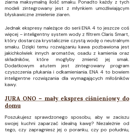
ziarna maksymalną ilość smaku. Ponadto każdy z tych
modeli zintegrowany jest z młynkiem umożliwiającym
błyskawiczne zmielenie ziaren.
Jednak ekspresy należące do serii ENA 4 to jeszcze coś
więcej – inteligentny system wody z filtrem Claris Smart,
który dostarcza krystalicznie czystą wodę o neutralnym
smaku. Dzięki temu rozwiązaniu kawa pozbawiona jest
jakichkolwiek innych aromatów, osadu z kamienia oraz
składników, które mogłyby zmienić jej smak.
Dodatkowym atutem jest zintegrowany program
czyszczenia płukania i odkamieniania. ENA 4 to bowiem
inteligentne rozwiązania dla wymagających miłośników
kawy.
JURA ONO – mały ekspres ciśnieniowy do
domu
Poszukujesz sprawdzonego sposobu, aby w zaciszu
swojej kuchni zaparzać idealną kawę? Niezależnie od
tego, czy zapragniesz jej o poranku, czy po południu,