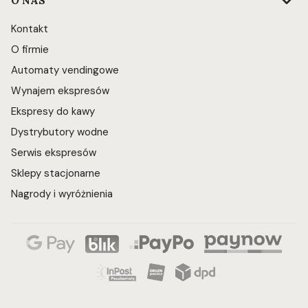
O NAS
Kontakt
O firmie
Automaty vendingowe
Wynajem ekspresów
Ekspresy do kawy
Dystrybutory wodne
Serwis ekspresów
Sklepy stacjonarne
Nagrody i wyróżnienia