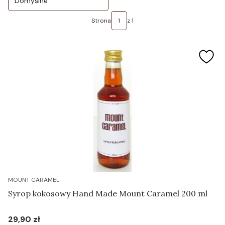
Domyślne
Strona
z 1
MOUNT CARAMEL
Syrop kokosowy Hand Made Mount Caramel 200 ml
29,90 zł
Cena