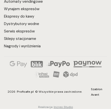
Automaty vendingowe
Wynajem ekspresów
Ekspresy do kawy
Dystrybutory wodne
Serwis ekspresów
Sklepy stacjonarne
Nagrody i wyróżnienia
Szablon
2026
Proficafe.pl
© Wszystkie prawa zastrzeżone.
Avant
Realizacja:
Increo Studio