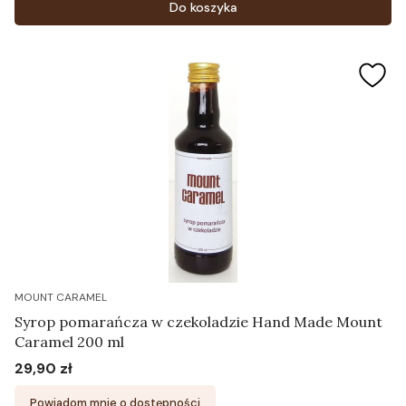
Do koszyka
MOUNT CARAMEL
Syrop pomarańcza w czekoladzie Hand Made Mount
Caramel 200 ml
29,90 zł
Cena
Powiadom mnie o dostępności