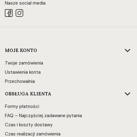
Nasze social media
Linki w stopce
MOJE KONTO
Twoje zamówienia
Ustawienia konta
Przechowalnia
OBSŁUGA KLIENTA
Formy płatności
FAQ – Najczęściej zadawane pytania
Czas i koszty dostawy
Czas realizacji zamówienia