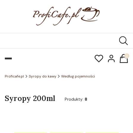
Produk
Proficafe.pl
Syropy do kawy
Według pojemności
Syropy 200ml
Produkty:
8