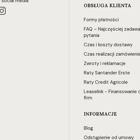
 social media
OBSŁUGA KLIENTA
Formy płatności
FAQ – Najczęściej zadaw
pytania
Czas i koszty dostawy
Czas realizacji zamówieni
Zwroty i reklamacje
Raty Santander Erste
Raty Credit Agricole
Leaselink - Finansowanie d
firm
INFORMACJE
Blog
Odstąpienie od umowy