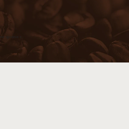
ne zgodnie z