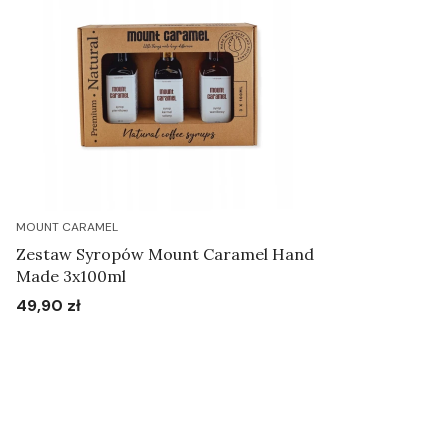
MOUNT CARAMEL
Zestaw Syropów Mount Caramel Hand
Made 3x100ml
49,90 zł
Cena
Do koszyka