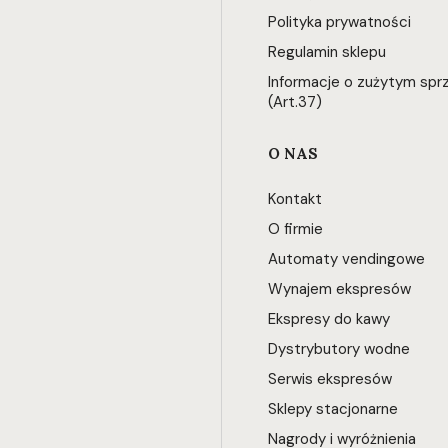
Polityka prywatności
Regulamin sklepu
Informacje o zużytym spr
(Art.37)
O NAS
Kontakt
O firmie
Automaty vendingowe
Wynajem ekspresów
Ekspresy do kawy
Dystrybutory wodne
Serwis ekspresów
Sklepy stacjonarne
Nagrody i wyróżnienia