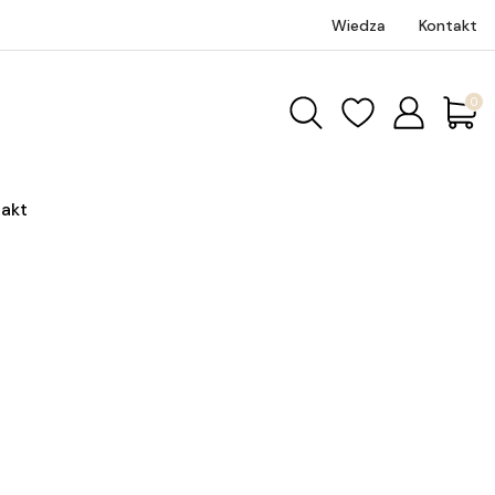
Wiedza
Kontakt
Produk
akt