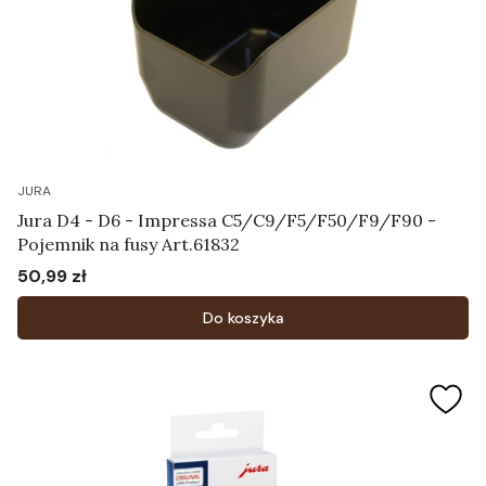
JURA
Jura D4 - D6 - Impressa C5/C9/F5/F50/F9/F90 -
Pojemnik na fusy Art.61832
50,99 zł
Cena
Do koszyka