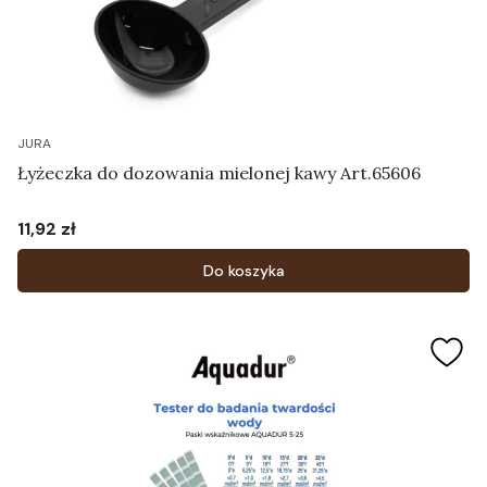
JURA
Łyżeczka do dozowania mielonej kawy Art.65606
11,92 zł
Cena
Do koszyka