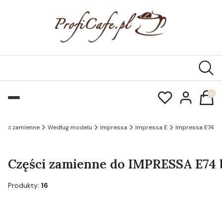
Produk
ęści zamienne
Według modelu
Impressa
Impressa E
Impressa E74
Części zamienne do IMPRESSA E74 b
Produkty:
16