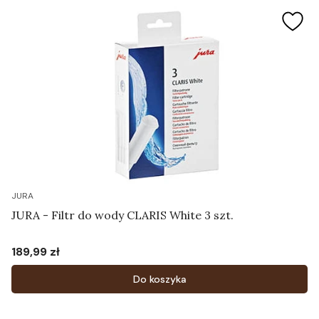
JURA
JURA - Filtr do wody CLARIS White 3 szt.
189,99 zł
Cena
Do koszyka