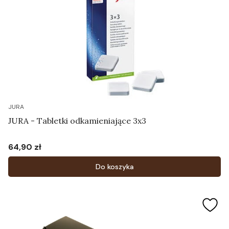
JURA
JURA - Tabletki odkamieniające 3x3
64,90 zł
Cena
Do koszyka