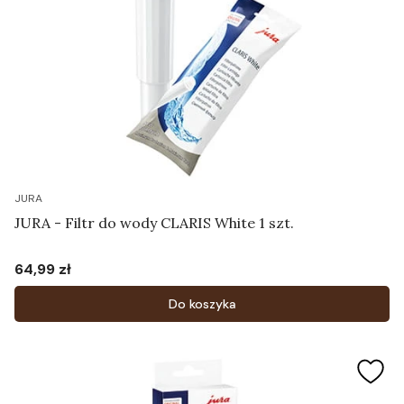
JURA
JURA - Filtr do wody CLARIS White 1 szt.
64,99 zł
Cena
Do koszyka