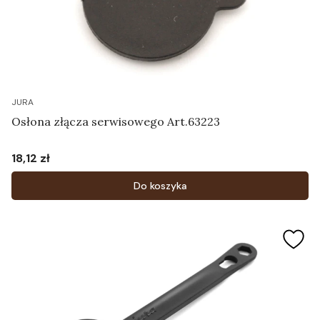
JURA
Osłona złącza serwisowego Art.63223
18,12 zł
Cena
Do koszyka