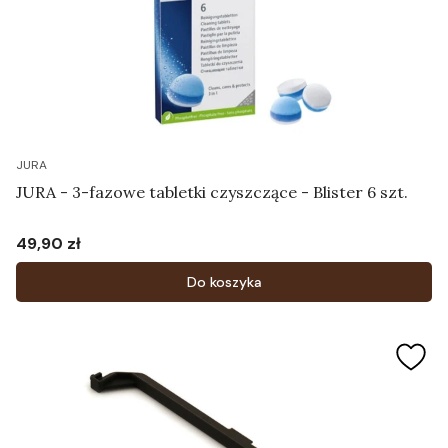
JURA
JURA - 3-fazowe tabletki czyszczące - Blister 6 szt.
49,90 zł
Cena
Do koszyka