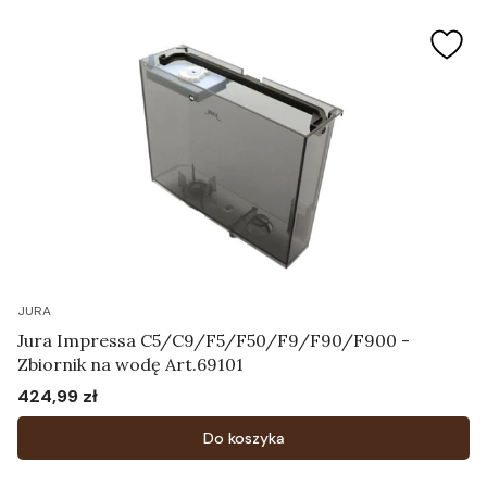
JURA
Jura Impressa C5/C9/F5/F50/F9/F90/F900 -
Zbiornik na wodę Art.69101
424,99 zł
Cena
Do koszyka