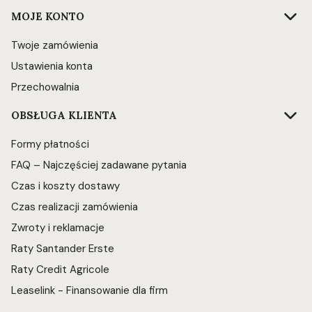
Linki w stopce
MOJE KONTO
Twoje zamówienia
Ustawienia konta
Przechowalnia
OBSŁUGA KLIENTA
Formy płatności
FAQ – Najczęściej zadawane pytania
Czas i koszty dostawy
Czas realizacji zamówienia
Zwroty i reklamacje
Raty Santander Erste
Raty Credit Agricole
Leaselink - Finansowanie dla firm