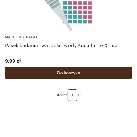
MACHEREY-NAGEL
Pasek badania twardości wody Aquadur 5-25 1szt.
9,99 zł
Cena
Do koszyka
Strona
z 1