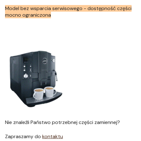
Model bez wsparcia serwisowego - dostępność części
mocno ograniczona
Nie znaleźli Państwo potrzebnej części zamiennej?
Zapraszamy do
kontaktu