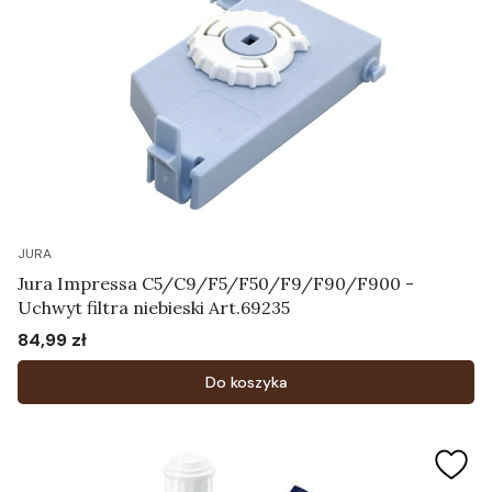
JURA
Jura Impressa C5/C9/F5/F50/F9/F90/F900 -
Uchwyt filtra niebieski Art.69235
84,99 zł
Cena
Do koszyka