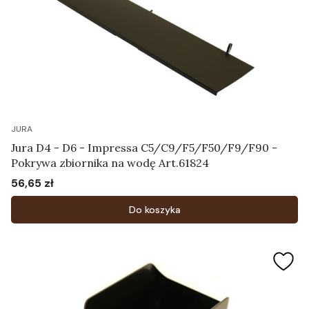
JURA
Jura D4 - D6 - Impressa C5/C9/F5/F50/F9/F90 -
Pokrywa zbiornika na wodę Art.61824
56,65 zł
Cena
Do koszyka