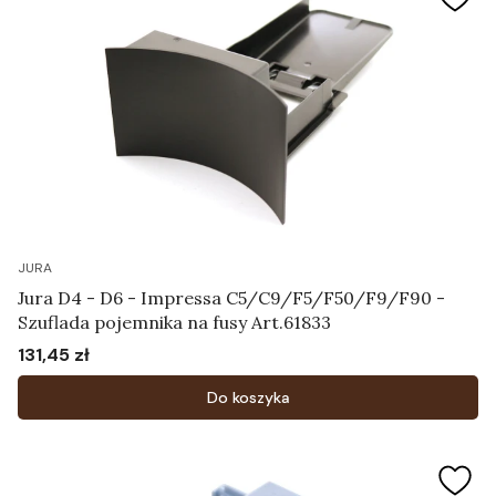
JURA
Jura D4 - D6 - Impressa C5/C9/F5/F50/F9/F90 -
Szuflada pojemnika na fusy Art.61833
131,45 zł
Cena
Do koszyka