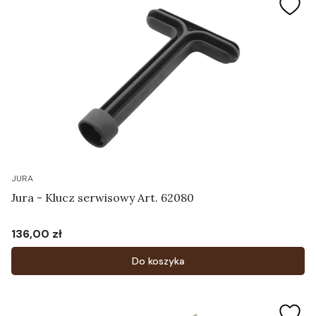
JURA
Jura - Klucz serwisowy Art. 62080
136,00 zł
Cena
Do koszyka