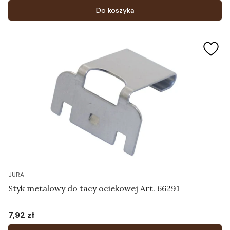
Do koszyka
JURA
Styk metalowy do tacy ociekowej Art. 66291
7,92 zł
Cena