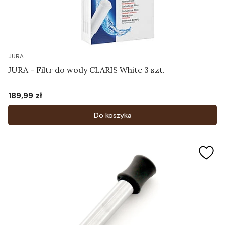
JURA
JURA - Filtr do wody CLARIS White 3 szt.
189,99 zł
Cena
Do koszyka