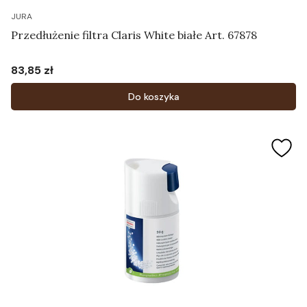
JURA
Przedłużenie filtra Claris White białe Art. 67878
83,85 zł
Cena
Do koszyka