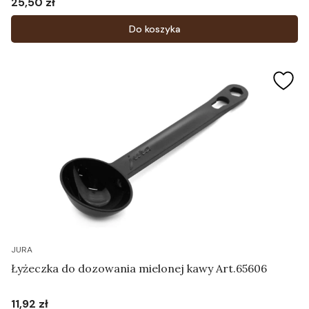
25,50 zł
Cena
Do koszyka
JURA
Łyżeczka do dozowania mielonej kawy Art.65606
11,92 zł