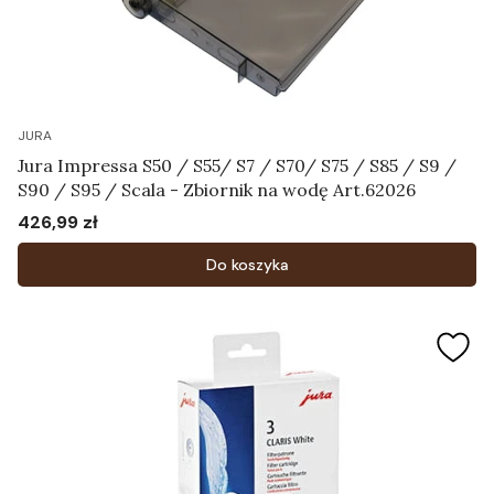
JURA
Jura Impressa S50 / S55/ S7 / S70/ S75 / S85 / S9 /
S90 / S95 / Scala - Zbiornik na wodę Art.62026
426,99 zł
Cena
Do koszyka