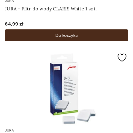
JURA
JURA - Filtr do wody CLARIS White 1 szt.
64,99 zł
Cena
Do koszyka
JURA