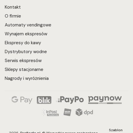
Kontakt
O firmie
Automaty vendingowe
Wynajem ekspresów
Ekspresy do kawy
Dystrybutory wodne
Serwis ekspresów
Sklepy stacjonarne
Nagrody i wyróżnienia
Szablon
2026
Proficafe.pl
© Wszystkie prawa zastrzeżone.