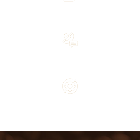
Over 20 years of experience in the industry—a family-
owned business driven by passion
Lifetime Concierge Service with Every Jura Coffee
Machine You Purchase
Authorized service and technical support from experts