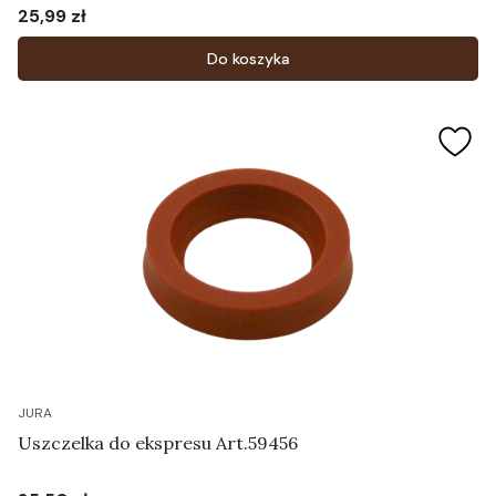
25,99 zł
Cena
Do koszyka
JURA
Uszczelka do ekspresu Art.59456