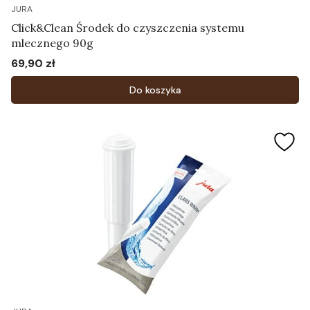
JURA
Click&Clean Środek do czyszczenia systemu
mlecznego 90g
69,90 zł
Cena
Do koszyka