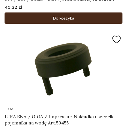
45,32 zł
Cena
Do koszyka
JURA
JURA ENA / GIGA / Impressa - Nakładka uszczelki
pojemnika na wodę Art.59455