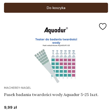
Cena
Do koszyka
MACHEREY-NAGEL
Pasek badania twardości wody Aquadur 5-25 1szt.
9,99 zł
Cena