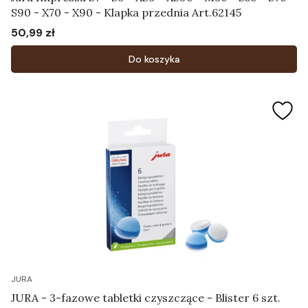
S90 - X70 - X90 - Klapka przednia Art.62145
50,99 zł
Cena
Do koszyka
JURA
JURA - 3-fazowe tabletki czyszczące - Blister 6 szt.