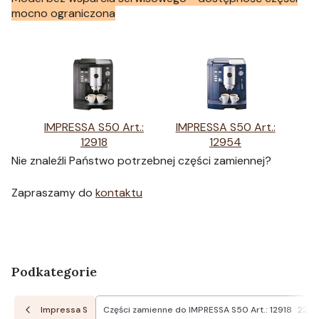
mocno ograniczona
IMPRESSA S50 Art.:
IMPRESSA S50 Art.:
12918
12954
Nie znaleźli Państwo potrzebnej części zamiennej?
Zapraszamy do
kontaktu
Podkategorie
Impressa S
Części zamienne do IMPRESSA S50 Art.: 12918
22