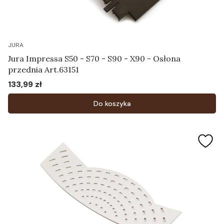
JURA
Jura Impressa S50 - S70 - S90 - X90 - Osłona
przednia Art.63151
133,99 zł
Cena
Do koszyka