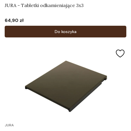
JURA - Tabletki odkamieniające 3x3
64,90 zł
Cena
Do koszyka
JURA