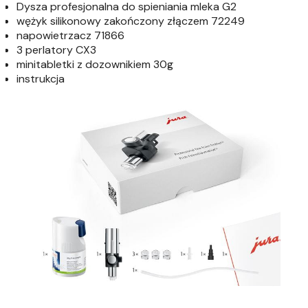
Dysza profesjonalna do spieniania mleka G2
wężyk silikonowy zakończony złączem 72249
napowietrzacz 71866
3 perlatory CX3
minitabletki z dozownikiem 30g
instrukcja