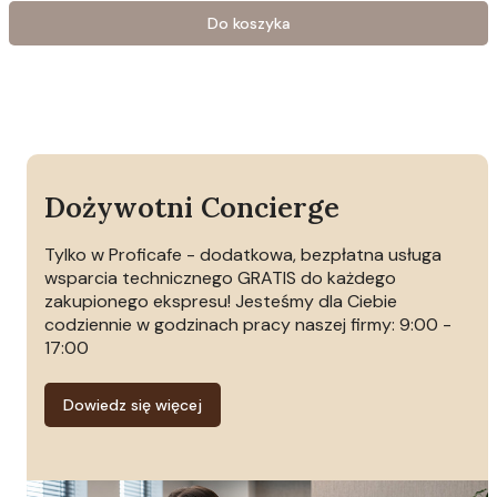
Do koszyka
Dożywotni Concierge
Tylko w Proficafe - dodatkowa, bezpłatna usługa
wsparcia technicznego GRATIS do każdego
zakupionego ekspresu! Jesteśmy dla Ciebie
codziennie w godzinach pracy naszej firmy: 9:00 -
17:00
Dowiedz się więcej