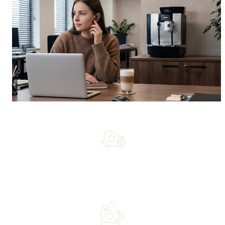
Free shipping on orders of 500 zł or more, and orders
shipped within 72 hours