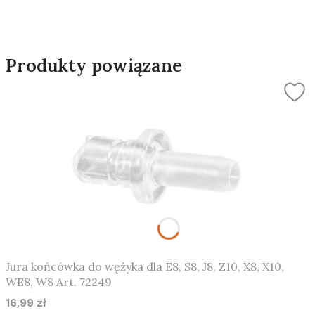
Produkty powiązane
Jura końcówka do wężyka dla E8, S8, J8, Z10, X8, X10,
WE8, W8 Art. 72249
16,99 zł
Cena