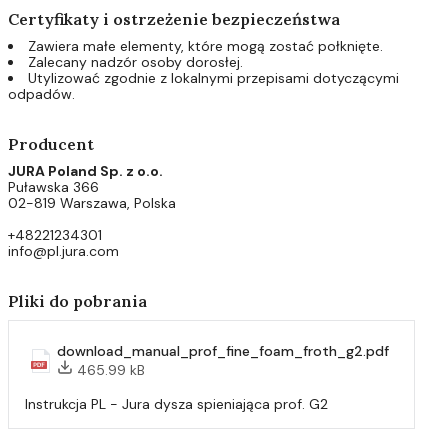
Certyfikaty i ostrzeżenie bezpieczeństwa
Zawiera małe elementy, które mogą zostać połknięte.
Zalecany nadzór osoby dorosłej.
Utylizować zgodnie z lokalnymi przepisami dotyczącymi
odpadów.
Producent
JURA Poland Sp. z o.o.
Puławska 366
02-819 Warszawa, Polska
+48221234301
info@pl.jura.com
Pliki do pobrania
download_manual_prof_fine_foam_froth_g2.pdf
465.99 kB
Instrukcja PL - Jura dysza spieniająca prof. G2