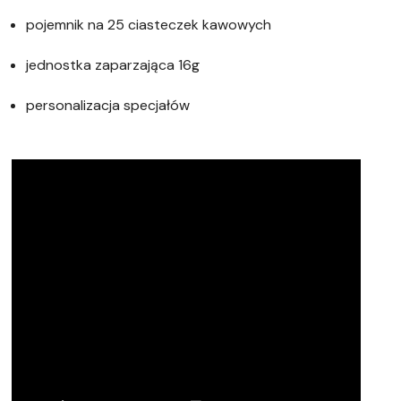
pojemnik na 25 ciasteczek kawowych
jednostka zaparzająca 16g
personalizacja specjałów