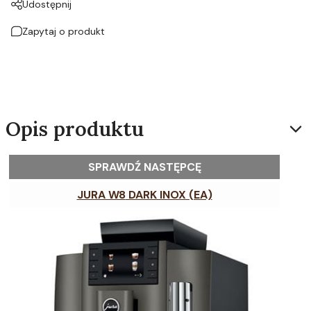
Udostępnij
Zapytaj o produkt
Opis produktu
SPRAWDŹ NASTĘPCĘ
JURA W8
DARK INOX (EA)