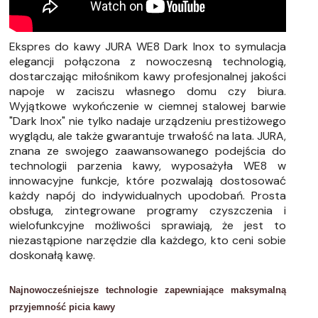
Ekspres do kawy JURA WE8 Dark Inox to symulacja
elegancji połączona z nowoczesną technologią,
dostarczając miłośnikom kawy profesjonalnej jakości
napoje w zaciszu własnego domu czy biura.
Wyjątkowe wykończenie w ciemnej stalowej barwie
"Dark Inox" nie tylko nadaje urządzeniu prestiżowego
wyglądu, ale także gwarantuje trwałość na lata. JURA,
znana ze swojego zaawansowanego podejścia do
technologii parzenia kawy, wyposażyła WE8 w
innowacyjne funkcje, które pozwalają dostosować
każdy napój do indywidualnych upodobań. Prosta
obsługa, zintegrowane programy czyszczenia i
wielofunkcyjne możliwości sprawiają, że jest to
niezastąpione narzędzie dla każdego, kto ceni sobie
doskonałą kawę.
Najnowocześniejsze technologie zapewniające maksymalną
przyjemność picia kawy