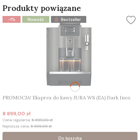
Produkty powiązane
-1%
Nowość
Bestseller
PROMOCJA! Ekspres do kawy JURA W8 (EA) Dark Inox
8 899,00 zł
Cena promocyjna
Cena regularna:
8 999,00 zł
Najniższa cena:
8 999,00 zł
Do koszyka