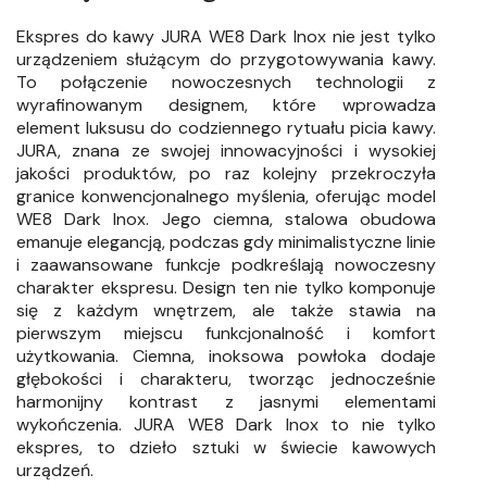
Ekspres do kawy JURA WE8 Dark Inox nie jest tylko
urządzeniem służącym do przygotowywania kawy.
To połączenie nowoczesnych technologii z
wyrafinowanym designem, które wprowadza
element luksusu do codziennego rytuału picia kawy.
JURA, znana ze swojej innowacyjności i wysokiej
jakości produktów, po raz kolejny przekroczyła
granice konwencjonalnego myślenia, oferując model
WE8 Dark Inox. Jego ciemna, stalowa obudowa
emanuje elegancją, podczas gdy minimalistyczne linie
i zaawansowane funkcje podkreślają nowoczesny
charakter ekspresu. Design ten nie tylko komponuje
się z każdym wnętrzem, ale także stawia na
pierwszym miejscu funkcjonalność i komfort
użytkowania. Ciemna, inoksowa powłoka dodaje
głębokości i charakteru, tworząc jednocześnie
harmonijny kontrast z jasnymi elementami
wykończenia. JURA WE8 Dark Inox to nie tylko
ekspres, to dzieło sztuki w świecie kawowych
urządzeń.