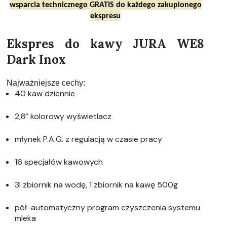
wsparcia technicznego GRATIS do każdego zakupionego
ekspresu
Ekspres do kawy JURA WE8
Dark Inox
Najważniejsze cechy:
40 kaw dziennie
2,8” kolorowy wyświetlacz
młynek P.A.G. z regulacją w czasie pracy
16 specjałów kawowych
3l zbiornik na wodę, 1 zbiornik na kawę 500g
pół-automatyczny program czyszczenia systemu
mleka