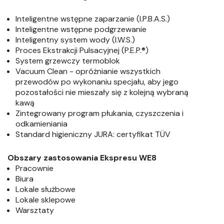
Inteligentne wstępne zaparzanie (I.P.B.A.S.)
Inteligentne wstępne podgrzewanie
Inteligentny system wody (I.W.S.)
Proces Ekstrakcji Pulsacyjnej (P.E.P.®)
System grzewczy termoblok
Vacuum Clean - opróżnianie wszystkich
przewodów po wykonaniu specjału, aby jego
pozostałości nie mieszały się z kolejną wybraną
kawą
Zintegrowany program płukania, czyszczenia i
odkamieniania
Standard higieniczny JURA: certyfikat TÜV
Obszary zastosowania Ekspresu WE8
Pracownie
Biura
Lokale służbowe
Lokale sklepowe
Warsztaty