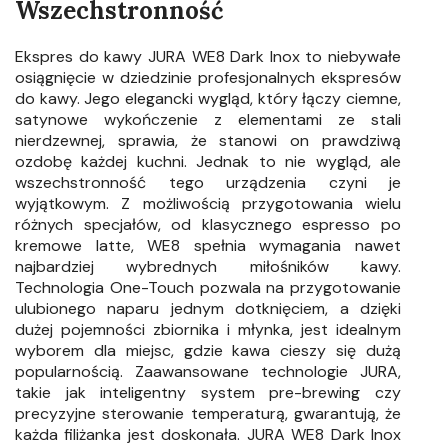
Wszechstronność
Ekspres do kawy JURA WE8 Dark Inox to niebywałe
osiągnięcie w dziedzinie profesjonalnych ekspresów
do kawy. Jego elegancki wygląd, który łączy ciemne,
satynowe wykończenie z elementami ze stali
nierdzewnej, sprawia, że stanowi on prawdziwą
ozdobę każdej kuchni. Jednak to nie wygląd, ale
wszechstronność tego urządzenia czyni je
wyjątkowym. Z możliwością przygotowania wielu
różnych specjałów, od klasycznego espresso po
kremowe latte, WE8 spełnia wymagania nawet
najbardziej wybrednych miłośników kawy.
Technologia One-Touch pozwala na przygotowanie
ulubionego naparu jednym dotknięciem, a dzięki
dużej pojemności zbiornika i młynka, jest idealnym
wyborem dla miejsc, gdzie kawa cieszy się dużą
popularnością. Zaawansowane technologie JURA,
takie jak inteligentny system pre-brewing czy
precyzyjne sterowanie temperaturą, gwarantują, że
każda filiżanka jest doskonała. JURA WE8 Dark Inox