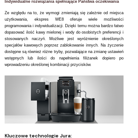
Indywidualne rozwiązania spełniające Państwa oczekiwania
Ze względu na to, że wymogi zmieniają się zależnie od miejsca
użytkowania, ekspres WE8 oferuje wiele możliwości
programowania i indywidualizacji. Dzięki temu można bardzo łatwo
dopasować ilość kawy mielonej i wody do osobistych preferencji i
stosowanych naczyń. Możliwe jest wyróżnienie określonych
specjałów kawowych poprzez zablokowanie innych. Na życzenie
dostępne są również różne tryby, pozwalające na zmianę ustawień
wstępnych lub ilości do napełnienia filiżanek dopiero po
wprowadzeniu określonej kombinacji przycisków.
Kluczowe technologie Jura: