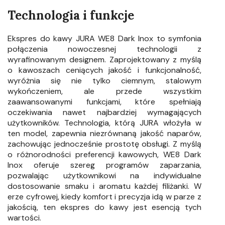
Technologia i funkcje
Ekspres do kawy JURA WE8 Dark Inox to symfonia
połączenia nowoczesnej technologii z
wyrafinowanym designem. Zaprojektowany z myślą
o kawoszach ceniących jakość i funkcjonalność,
wyróżnia się nie tylko ciemnym, stalowym
wykończeniem, ale przede wszystkim
zaawansowanymi funkcjami, które spełniają
oczekiwania nawet najbardziej wymagających
użytkowników. Technologia, którą JURA włożyła w
ten model, zapewnia niezrównaną jakość naparów,
zachowując jednocześnie prostotę obsługi. Z myślą
o różnorodności preferencji kawowych, WE8 Dark
Inox oferuje szereg programów zaparzania,
pozwalając użytkownikowi na indywidualne
dostosowanie smaku i aromatu każdej filiżanki. W
erze cyfrowej, kiedy komfort i precyzja idą w parze z
jakością, ten ekspres do kawy jest esencją tych
wartości.