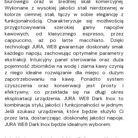
biurowego oraz w średniej skali komercyjnej.
Wykonane z wysokiej jakości stali nierdzewnej w
kolorze ciemnej stali, łączy w sobie elegancję z
funkcjonalnością. Charakteryzuje się możliwością
przygotowywania szerokiej gamy napojów
kawowych, od klasycznego espresso, przez
cappuccino, aż po latte macchiato. Dzięki
technologii JURA, WE8 gwarantuje doskonały smak
każdego napoju, zachowując optymalne parametry
ekstrakcji. Intuicyjny panel sterowania oraz duża
pojemność zbiorników na wodę i ziarna kawy czynią
z niego idealne rozwiązanie dla miejsc o dużym
zapotrzebowaniu na kawę. Ponadto system
czyszczenia oraz konserwacji jest prosty i
efektywny, co przekłada się na długi okres
eksploatacji urządzenia. JURA WE8 Dark Inox to
kombinacja stylu, jakości i funkcjonalności w jednym.
Jeśli szukasz urządzenia, które będzie służyło Ci
przez lata, dostarczając doskonałej jakości napoje,
JURA WE8 Dark Inox będzie idealnym wyborem.