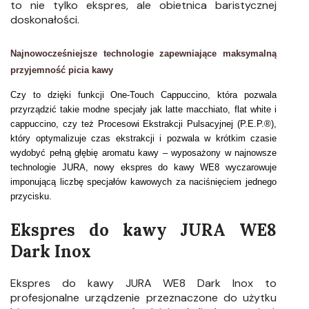
to nie tylko ekspres, ale obietnica baristycznej
doskonałości.
Najnowocześniejsze technologie zapewniające maksymalną
przyjemność picia kawy
Czy to dzięki funkcji One-Touch Cappuccino, która pozwala
przyrządzić takie modne specjały jak latte macchiato, flat white i
cappuccino, czy też Procesowi Ekstrakcji Pulsacyjnej (P.E.P.®),
który optymalizuje czas ekstrakcji i pozwala w krótkim czasie
wydobyć pełną głębię aromatu kawy – wyposażony w najnowsze
technologie JURA, nowy ekspres do kawy WE8 wyczarowuje
imponującą liczbę specjałów kawowych za naciśnięciem jednego
przycisku.
Ekspres do kawy JURA WE8
Dark Inox
Ekspres do kawy JURA WE8 Dark Inox to
profesjonalne urządzenie przeznaczone do użytku