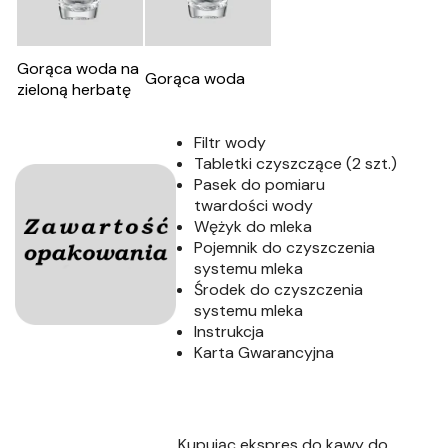
Gorąca woda na
Gorąca woda
zieloną herbatę
Filtr wody
Tabletki czyszczące (2 szt.)
Pasek do pomiaru
twardości wody
Wężyk do mleka
Pojemnik do czyszczenia
systemu mleka
Środek do czyszczenia
systemu mleka
Instrukcja
Karta Gwarancyjna
Kupując ekspres
do kawy do