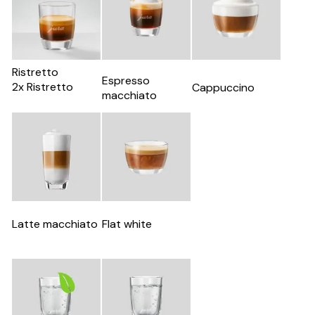
Ristretto
Espresso
2x Ristretto
Cappuccino
macchiato
Latte macchiato
Flat white