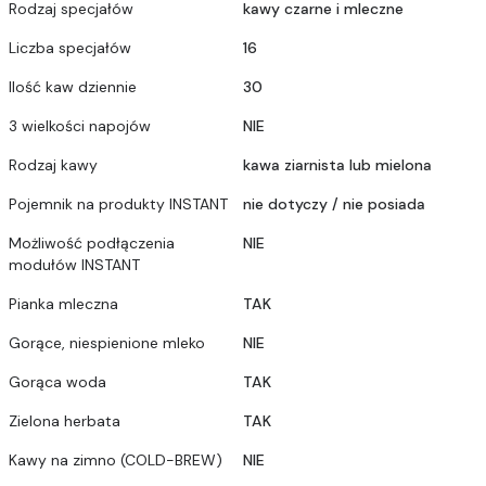
Rodzaj specjałów
kawy czarne i mleczne
Liczba specjałów
16
Ilość kaw dziennie
30
3 wielkości napojów
NIE
Rodzaj kawy
kawa ziarnista lub mielona
Pojemnik na produkty INSTANT
nie dotyczy / nie posiada
Możliwość podłączenia
NIE
modułów INSTANT
Pianka mleczna
TAK
Gorące, niespienione mleko
NIE
Gorąca woda
TAK
Zielona herbata
TAK
Kawy na zimno (COLD-BREW)
NIE