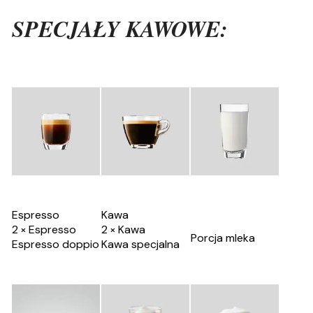
SPECJAŁY KAWOWE:
Espresso
Kawa
2 × Espresso
2 × Kawa
Porcja mleka
Espresso doppio
Kawa specjalna