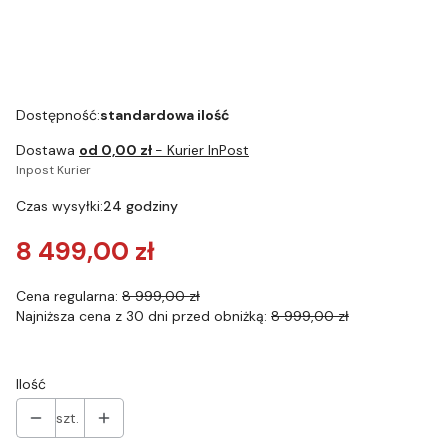
uzupełniające
Dostępność:
standardowa ilość
Dostawa
od 0,00 zł
- Kurier InPost
Inpost Kurier
Czas wysyłki:
24 godziny
8 499,00 zł
Cena regularna:
8 999,00 zł
Najniższa cena z 30 dni przed obniżką:
8 999,00 zł
Ilość
szt.