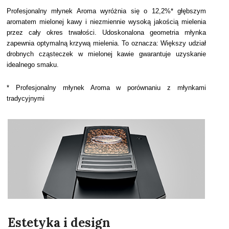
Profesjonalny młynek Aroma wyróżnia się o 12,2%* głębszym
aromatem mielonej kawy i niezmiennie wysoką jakością mielenia
przez cały okres trwałości. Udoskonalona geometria młynka
zapewnia optymalną krzywą mielenia. To oznacza: Większy udział
drobnych cząsteczek w mielonej kawie gwarantuje uzyskanie
idealnego smaku.
* Profesjonalny młynek Aroma w porównaniu z młynkami
tradycyjnymi
Estetyka i design