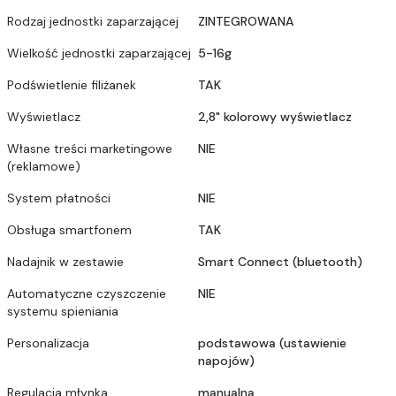
Rodzaj jednostki zaparzającej
ZINTEGROWANA
Wielkość jednostki zaparzającej
5-16g
Podświetlenie filiżanek
TAK
Wyświetlacz
2,8" kolorowy wyświetlacz
Własne treści marketingowe
NIE
(reklamowe)
System płatności
NIE
Obsługa smartfonem
TAK
Nadajnik w zestawie
Smart Connect (bluetooth)
Automatyczne czyszczenie
NIE
systemu spieniania
Personalizacja
podstawowa (ustawienie
napojów)
Regulacja młynka
manualna