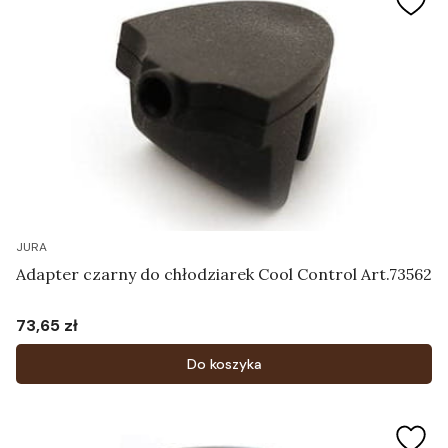
JURA
Adapter czarny do chłodziarek Cool Control Art.73562
73,65 zł
Cena
Do koszyka