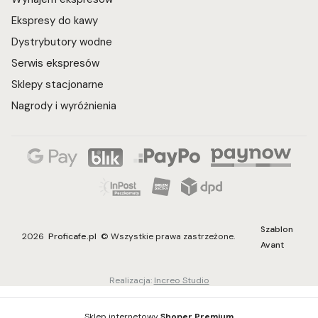
Ekspresy do kawy
Dystrybutory wodne
Serwis ekspresów
Sklepy stacjonarne
Nagrody i wyróżnienia
Szablon
2026
Proficafe.pl
© Wszystkie prawa zastrzeżone.
Avant
Realizacja:
Increo Studio
Sklep internetowy
Shoper Premium