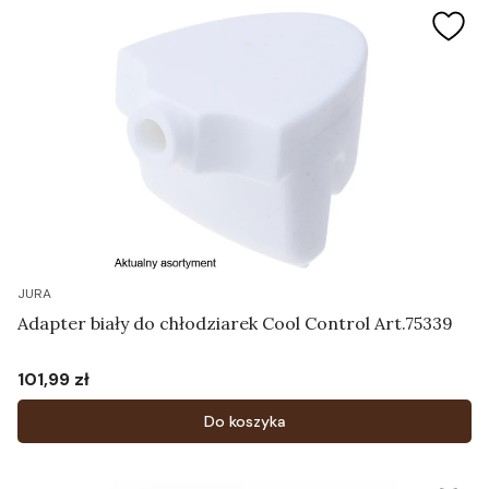
JURA
Adapter biały do chłodziarek Cool Control Art.75339
101,99 zł
Cena
Do koszyka