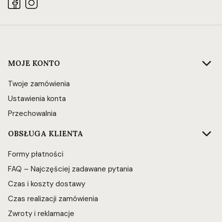
Linki w stopce
MOJE KONTO
Twoje zamówienia
Ustawienia konta
Przechowalnia
OBSŁUGA KLIENTA
Formy płatności
FAQ – Najczęściej zadawane pytania
Czas i koszty dostawy
Czas realizacji zamówienia
Zwroty i reklamacje