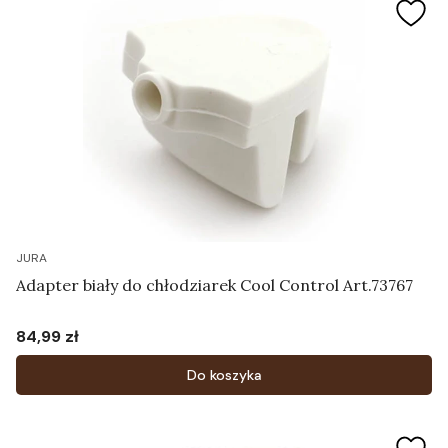
JURA
Adapter biały do chłodziarek Cool Control Art.73767
84,99 zł
Cena
Do koszyka