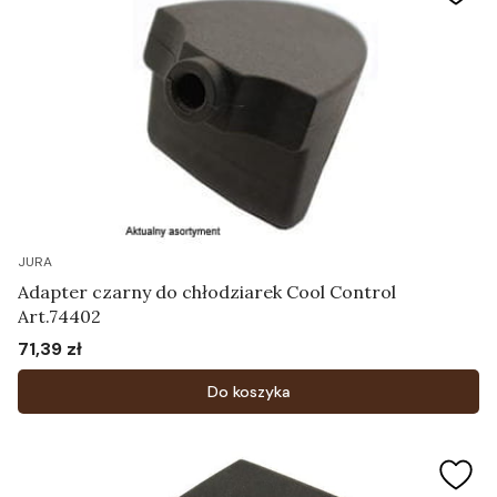
JURA
Adapter czarny do chłodziarek Cool Control
Art.74402
71,39 zł
Cena
Do koszyka