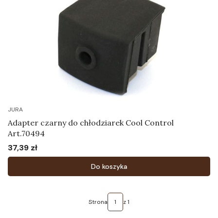
JURA
Adapter czarny do chłodziarek Cool Control
Art.70494
37,39 zł
Cena
Do koszyka
Strona
z 1