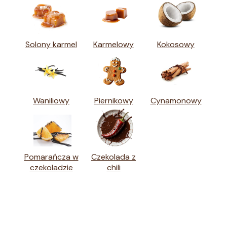
Solony karmel
Karmelowy
Kokosowy
Waniliowy
Piernikowy
Cynamonowy
Pomarańcza w
Czekolada z
czekoladzie
chili