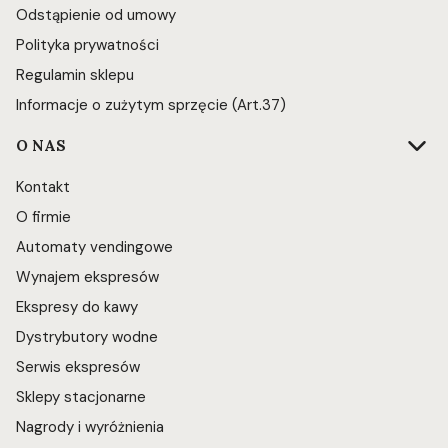
Odstąpienie od umowy
Polityka prywatności
Regulamin sklepu
Informacje o zużytym sprzęcie (Art.37)
O NAS
Kontakt
O firmie
Automaty vendingowe
Wynajem ekspresów
Ekspresy do kawy
Dystrybutory wodne
Serwis ekspresów
Sklepy stacjonarne
Nagrody i wyróżnienia