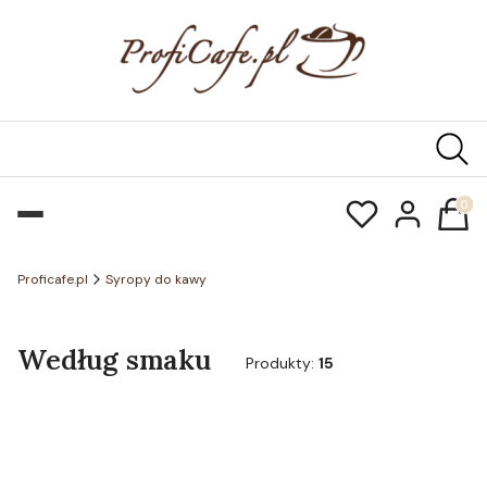
Produk
Proficafe.pl
Syropy do kawy
Według smaku
Produkty:
15