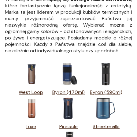
które fantastycznie łączą funkcjonalność z estetyką.
Marka ta jest liderem w produkcji kubków termicznych i
mamy przyjemność zaprezentować Państwu jej
niezwykle różnorodną ofertę. Wybierać można z
ogromnej gamy kolorów - od stonowanych i eleganckich,
po żywe i energetyzujące. Posiadamy modele o różnej
pojemności. Każdy z Państwa znajdzie coś dla siebie,
niezależnie od indywidualnego stylu czy upodobań.
West Loop
Byron (470ml)
Byron (590ml)
Luxe
Pinnacle
Streeterville