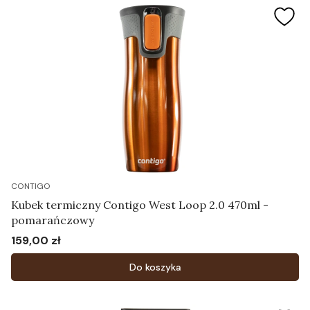
CONTIGO
Kubek termiczny Contigo West Loop 2.0 470ml -
pomarańczowy
159,00 zł
Cena
Do koszyka