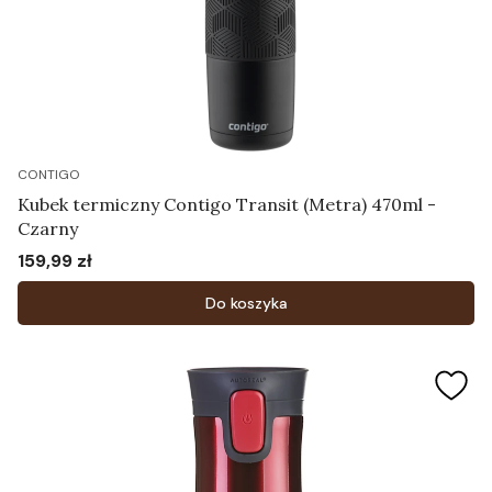
CONTIGO
Kubek termiczny Contigo Transit (Metra) 470ml -
Czarny
159,99 zł
Cena
Do koszyka