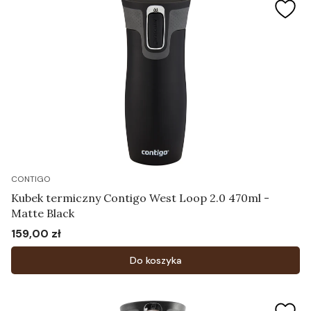
CONTIGO
Kubek termiczny Contigo West Loop 2.0 470ml -
Matte Black
159,00 zł
Cena
Do koszyka