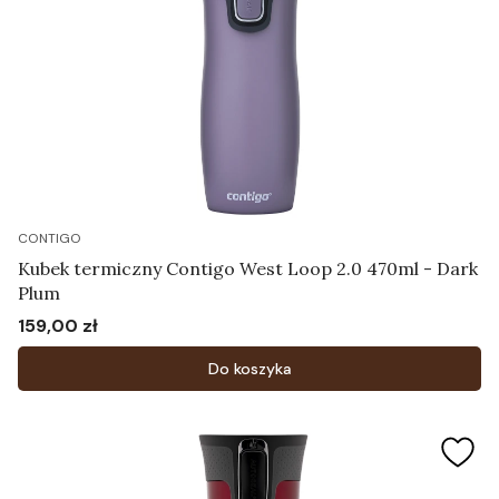
CONTIGO
Kubek termiczny Contigo West Loop 2.0 470ml - Dark
Plum
159,00 zł
Cena
Do koszyka