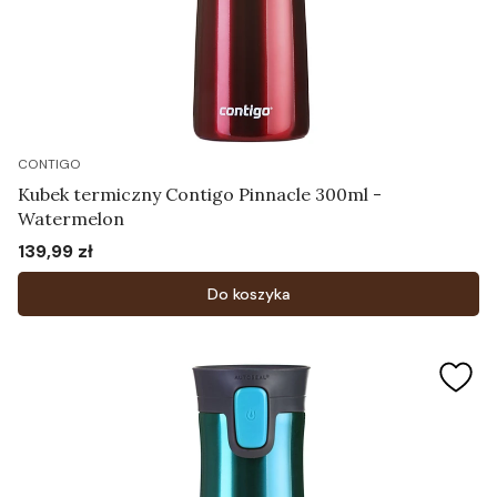
CONTIGO
Kubek termiczny Contigo Pinnacle 300ml -
Watermelon
139,99 zł
Cena
Do koszyka