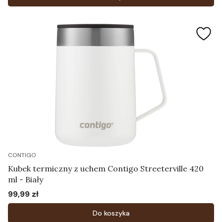
CONTIGO
Kubek termiczny z uchem Contigo Streeterville 420
ml - Biały
99,99 zł
Cena
Do koszyka