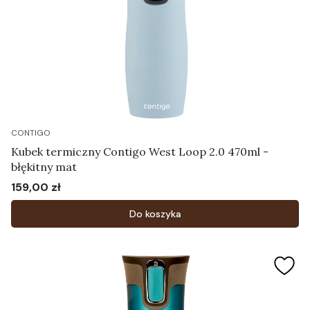
CONTIGO
Kubek termiczny Contigo West Loop 2.0 470ml -
błękitny mat
159,00 zł
Cena
Do koszyka