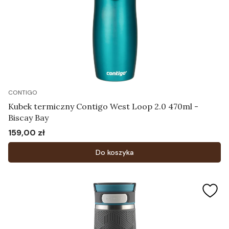
CONTIGO
Kubek termiczny Contigo West Loop 2.0 470ml -
Biscay Bay
159,00 zł
Cena
Do koszyka