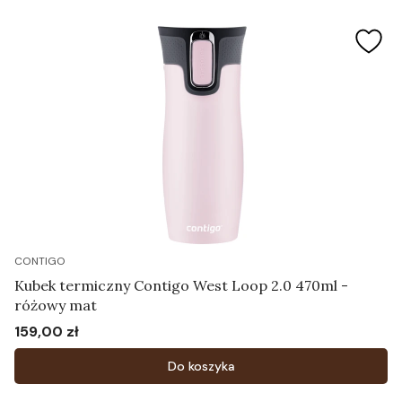
CONTIGO
Kubek termiczny Contigo West Loop 2.0 470ml -
różowy mat
159,00 zł
Cena
Do koszyka