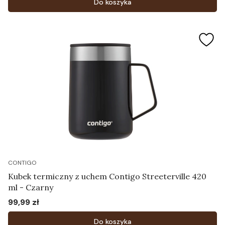
Do koszyka
CONTIGO
Kubek termiczny z uchem Contigo Streeterville 420
ml - Czarny
99,99 zł
Cena
Do koszyka