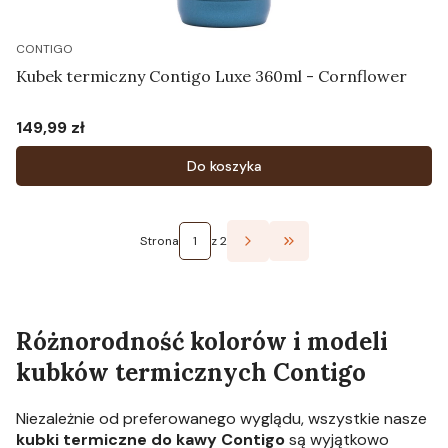
CONTIGO
Kubek termiczny Contigo Luxe 360ml - Cornflower
149,99 zł
Cena
Do koszyka
Strona
z 2
Przejdź do ostatniej st
Różnorodność kolorów i modeli
kubków termicznych Contigo
Niezależnie od preferowanego wyglądu, wszystkie nasze
kubki termiczne do kawy Contigo
są wyjątkowo