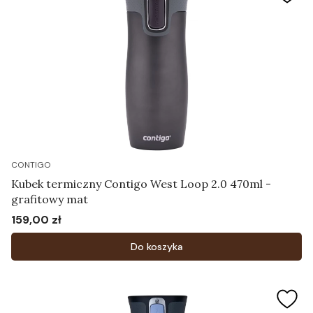
CONTIGO
Kubek termiczny Contigo West Loop 2.0 470ml -
grafitowy mat
159,00 zł
Cena
Do koszyka