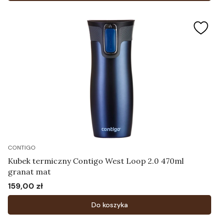
CONTIGO
Kubek termiczny Contigo West Loop 2.0 470ml
granat mat
159,00 zł
Cena
Do koszyka