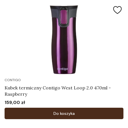
CONTIGO
Kubek termiczny Contigo West Loop 2.0 470ml -
Raspberry
159,00 zł
Cena
Do koszyka