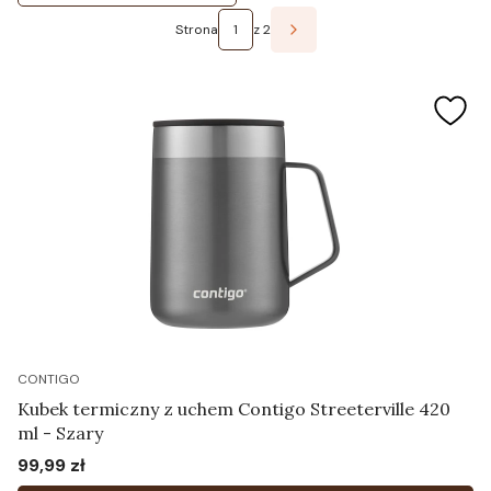
Strona
z 2
Następne produkty
CONTIGO
Kubek termiczny z uchem Contigo Streeterville 420
ml - Szary
99,99 zł
Cena