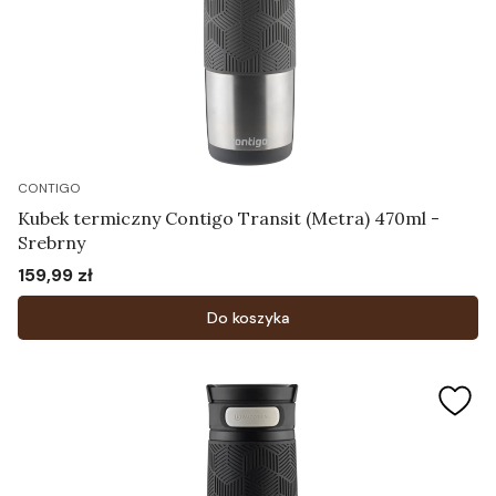
CONTIGO
Kubek termiczny Contigo Transit (Metra) 470ml -
Srebrny
159,99 zł
Cena
Do koszyka