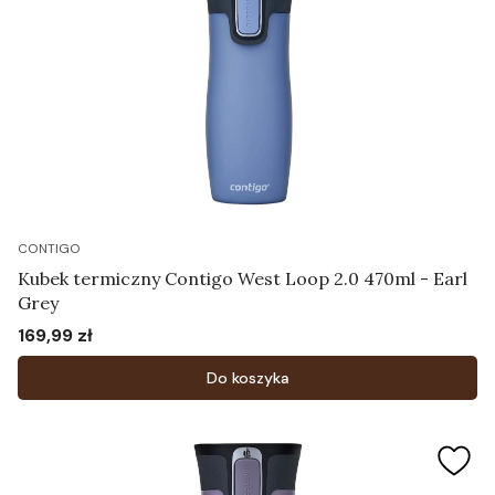
CONTIGO
Kubek termiczny Contigo West Loop 2.0 470ml - Earl
Grey
169,99 zł
Cena
Do koszyka