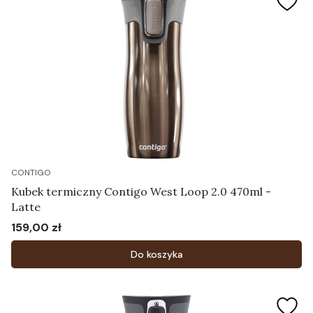
CONTIGO
Kubek termiczny Contigo West Loop 2.0 470ml -
Latte
159,00 zł
Cena
Do koszyka