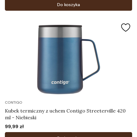
Do koszyka
CONTIGO
Kubek termiczny z uchem Contigo Streeterville 420
ml - Niebieski
99,99 zł
Cena