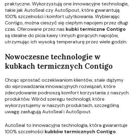
praktyczne. Wykorzystują one innowacyjne technologie,
takie jak AutoSeal czy AutoSpout, które gwarantują
100% szczelności i komfort użytkowania. Wybierając
Contigo, można cieszyć się ciepłym napojem przez długi
czas. Oferowane przez nas
kubki termiczne Contigo
są idealne do picia kawy i innych gorących napojów,
utrzymując ich wysoką temperaturę przez wiele godzin.
Nowoczesne technologie w
kubkach termicznych Contigo
Chcąc sprostać oczekiwaniom klientów, stale dążymy
do wprowadzania innowacyjnych rozwiązań, które
zdecydowanie podnoszą komfort korzystania z naszych
produktów. Wśród szeregu technologii, które
wykorzystujemy w naszych produktach, szczególną
uwagę zasługują AutoSeal i AutoSpout.
AutoSeal to innowacyjna technologia, która gwarantuje
100% szczelności
kubków termicznych Contigo
.