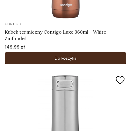
CONTIGO
Kubek termiczny Contigo Luxe 360ml - White
Zinfandel
149,99 zł
Cena
Do koszyka