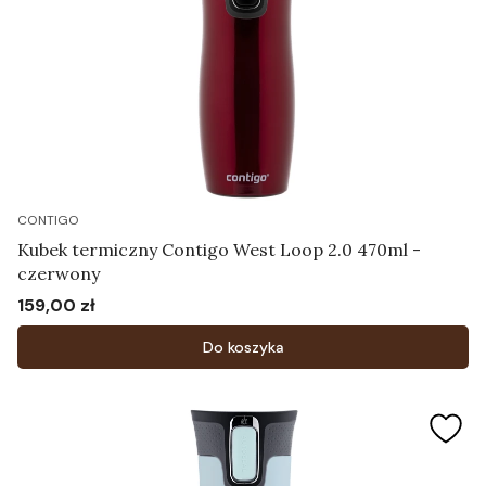
CONTIGO
Kubek termiczny Contigo West Loop 2.0 470ml -
czerwony
159,00 zł
Cena
Do koszyka