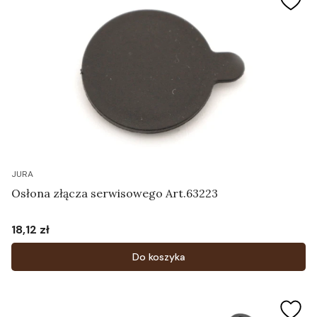
JURA
Osłona złącza serwisowego Art.63223
18,12 zł
Cena
Do koszyka