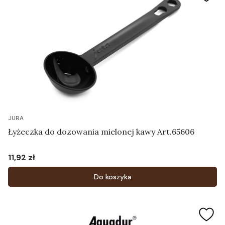
JURA
Łyżeczka do dozowania mielonej kawy Art.65606
11,92 zł
Cena
Do koszyka