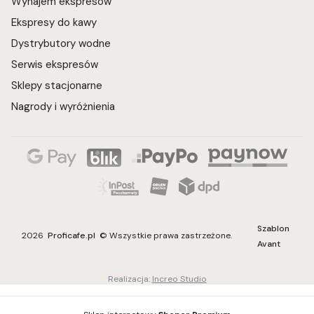
Wynajem ekspresów
Ekspresy do kawy
Dystrybutory wodne
Serwis ekspresów
Sklepy stacjonarne
Nagrody i wyróżnienia
Szablon
2026
Proficafe.pl
© Wszystkie prawa zastrzeżone.
Avant
Realizacja:
Increo Studio