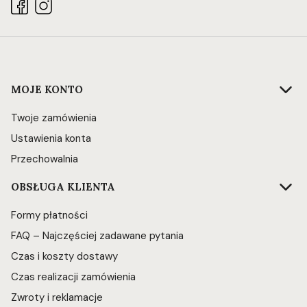
Linki w stopce
MOJE KONTO
Twoje zamówienia
Ustawienia konta
Przechowalnia
OBSŁUGA KLIENTA
Formy płatności
FAQ – Najczęściej zadawane pytania
Czas i koszty dostawy
Czas realizacji zamówienia
Zwroty i reklamacje