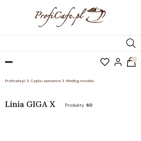
Produk
Proficafe.pl
Części zamienne
Według modelu
Linia GIGA X
Produkty:
60