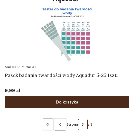
MACHEREY-NAGEL
Pasek badania twardości wody Aquadur 5-25 1szt.
9,99 zł
Cena
Do koszyka
Strona
z 3
Wróć do pierwszej strony z produktami