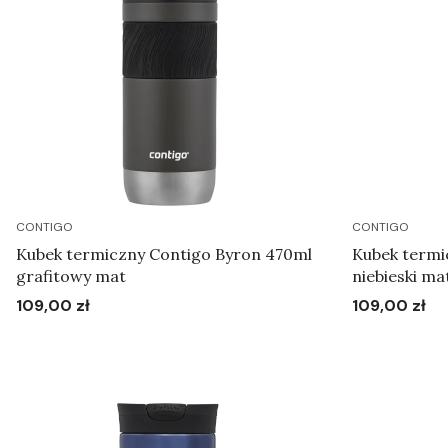
CONTIGO
CONTIGO
Kubek termiczny Contigo Byron 470ml
Kubek termi
grafitowy mat
niebieski ma
109,00 zł
109,00 zł
Cena
Cena
Do koszyka