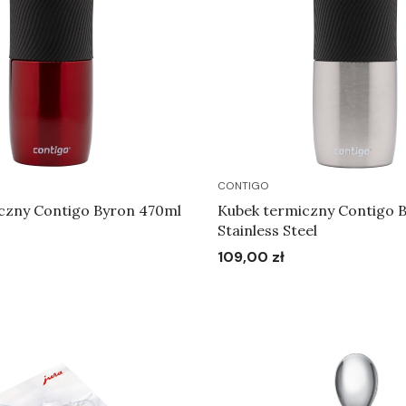
CONTIGO
czny Contigo Byron 470ml
Kubek termiczny Contigo 
Stainless Steel
109,00 zł
Cena
Do koszyka
Do koszyka