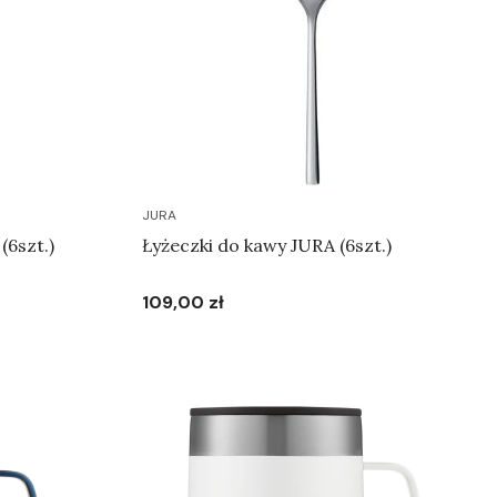
JURA
(6szt.)
Łyżeczki do kawy JURA (6szt.)
109,00 zł
Cena
Do koszyka