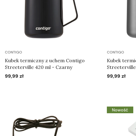
CONTIGO
CONTIGO
Kubek termiczny z uchem Contigo
Kubek termi
Streeterville 420 ml - Czarny
Streetervill
99,99 zł
99,99 zł
Cena
Cena
Do koszyka
Nowość