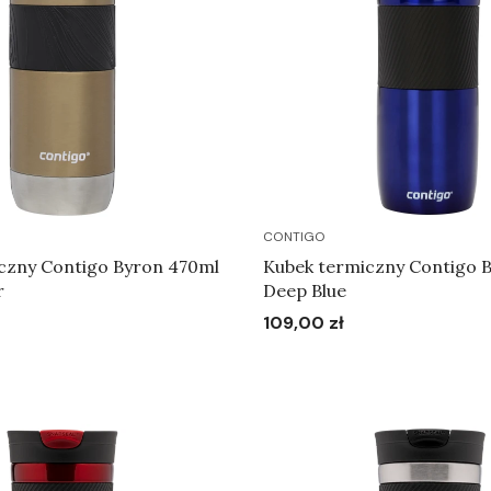
CONTIGO
czny Contigo Byron 470ml
Kubek termiczny Contigo 
r
Deep Blue
109,00 zł
Cena
Do koszyka
Do koszyka