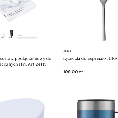
JURA
soriów podłączeniowy do
Łyżeczki do espresso JURA 
ecznych HP1 Art.24115
109,00 zł
Cena
Do koszyka
Do koszyka