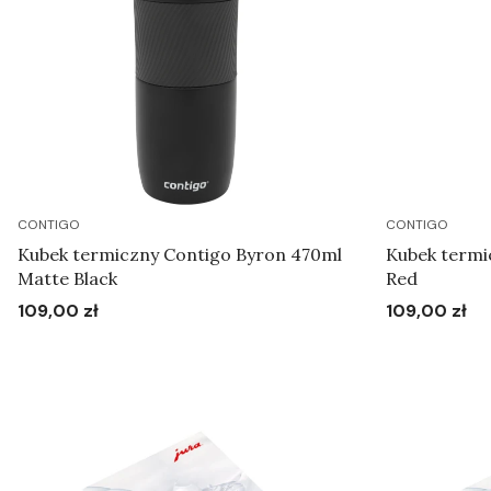
CONTIGO
CONTIGO
Kubek termiczny Contigo Byron 470ml
Kubek termi
Matte Black
Red
109,00 zł
109,00 zł
Cena
Cena
Do koszyka