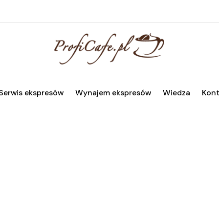
Serwis ekspresów
Wynajem ekspresów
Wiedza
Kont