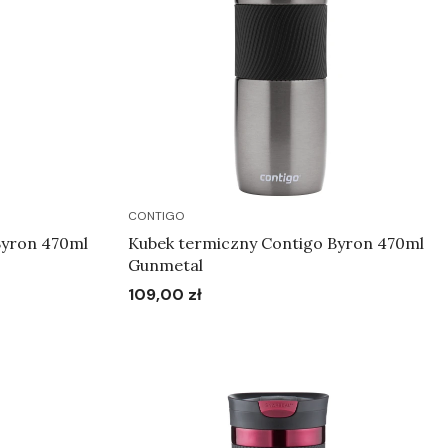
CONTIGO
Byron 470ml
Kubek termiczny Contigo Byron 470ml
Gunmetal
109,00 zł
Cena
Do koszyka