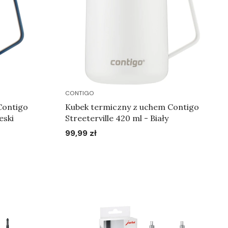
CONTIGO
Contigo
Kubek termiczny z uchem Contigo
eski
Streeterville 420 ml - Biały
99,99 zł
Cena
Do koszyka