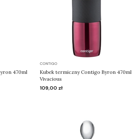
CONTIGO
Byron 470ml
Kubek termiczny Contigo Byron 470ml
Vivacious
109,00 zł
Cena
Do koszyka