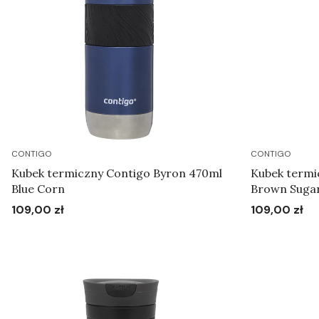
CONTIGO
CONTIGO
Kubek termiczny Contigo Byron 470ml
Kubek termi
Blue Corn
Brown Suga
109,00 zł
109,00 zł
Cena
Cena
Do koszyka