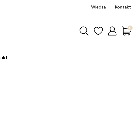
Wiedza
Kontakt
Produk
akt