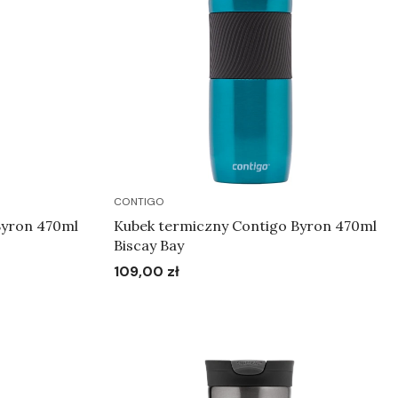
CONTIGO
Byron 470ml
Kubek termiczny Contigo Byron 470ml
Biscay Bay
109,00 zł
Cena
Do koszyka