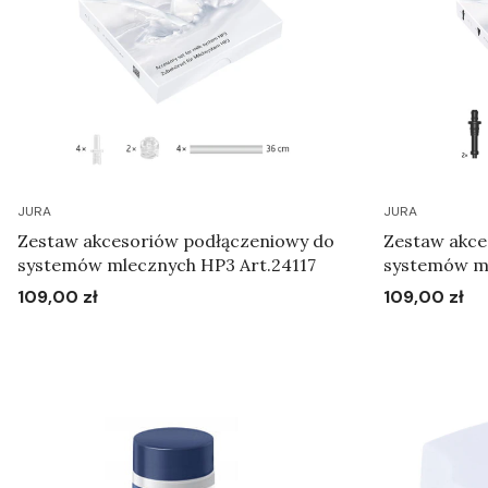
JURA
JURA
Zestaw akcesoriów podłączeniowy do
Zestaw akce
systemów mlecznych HP3 Art.24117
systemów ml
109,00 zł
109,00 zł
Cena
Cena
Do koszyka