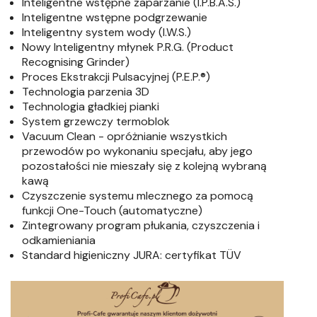
Inteligentne wstępne zaparzanie (I.P.B.A.S.)
Inteligentne wstępne podgrzewanie
Inteligentny system wody (I.W.S.)
Nowy Inteligentny młynek P.R.G. (Product
Recognising Grinder)
Proces Ekstrakcji Pulsacyjnej (P.E.P.®)
Technologia parzenia 3D
Technologia gładkiej pianki
System grzewczy termoblok
Vacuum Clean - opróżnianie wszystkich
przewodów po wykonaniu specjału, aby jego
pozostałości nie mieszały się z kolejną wybraną
kawą
Czyszczenie systemu mlecznego za pomocą
funkcji One-Touch (automatyczne)
Zintegrowany program płukania, czyszczenia i
odkamieniania
Standard higieniczny JURA: certyfikat TÜV