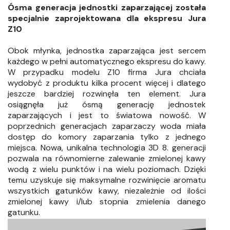
Ósma generacja jednostki zaparzającej została
specjalnie zaprojektowana dla ekspresu Jura
Z10
Obok młynka, jednostka zaparzająca jest sercem
każdego w pełni automatycznego ekspresu do kawy.
W przypadku modelu Z10 firma Jura chciała
wydobyć z produktu kilka procent więcej i dlatego
jeszcze bardziej rozwinęła ten element. Jura
osiągnęła już ósmą generację jednostek
zaparzających i jest to światowa nowość. W
poprzednich generacjach zaparzaczy woda miała
dostęp do komory zaparzania tylko z jednego
miejsca. Nowa, unikalna technologia 3D 8. generacji
pozwala na równomierne zalewanie zmielonej kawy
wodą z wielu punktów i na wielu poziomach. Dzięki
temu uzyskuje się maksymalne rozwinięcie aromatu
wszystkich gatunków kawy, niezależnie od ilości
zmielonej kawy i/lub stopnia zmielenia danego
gatunku.