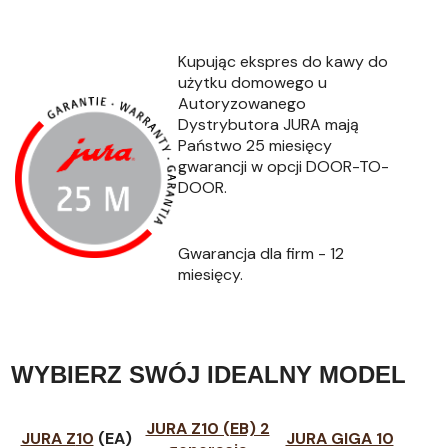
Kupując ekspres
do kawy do
użytku domowego u
Autoryzowanego
Dystrybutora JURA
mają
Państwo 25 miesięcy
gwarancji w opcji
DOOR-TO-
DOOR.
Gwarancja dla firm - 12
miesięcy.
WYBIERZ SWÓJ IDEALNY MODEL
JURA Z10 (EB) 2
JURA Z
10
(EA)
JURA GIGA 10