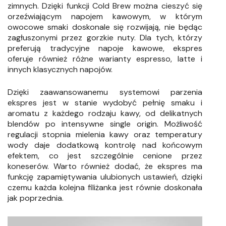
zimnych. Dzięki funkcji Cold Brew można cieszyć się
orzeźwiającym napojem kawowym, w którym
owocowe smaki doskonale się rozwijają, nie będąc
zagłuszonymi przez gorzkie nuty. Dla tych, którzy
preferują tradycyjne napoje kawowe, ekspres
oferuje również różne warianty espresso, latte i
innych klasycznych napojów.
Dzięki zaawansowanemu systemowi parzenia
ekspres jest w stanie wydobyć pełnię smaku i
aromatu z każdego rodzaju kawy, od delikatnych
blendów po intensywne single origin. Możliwość
regulacji stopnia mielenia kawy oraz temperatury
wody daje dodatkową kontrolę nad końcowym
efektem, co jest szczególnie cenione przez
koneserów. Warto również dodać, że ekspres ma
funkcję zapamiętywania ulubionych ustawień, dzięki
czemu każda kolejna filiżanka jest równie doskonała
jak poprzednia.