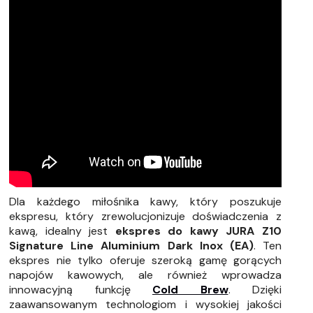
Dla każdego miłośnika kawy, który poszukuje
ekspresu, który zrewolucjonizuje doświadczenia z
kawą, idealny jest
ekspres do kawy JURA Z10
Signature Line Aluminium Dark Inox (EA)
. Ten
ekspres nie tylko oferuje szeroką gamę gorących
napojów kawowych, ale również wprowadza
innowacyjną funkcję
Cold Brew
. Dzięki
zaawansowanym technologiom i wysokiej jakości