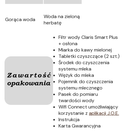
Woda na zieloną
Gorąca woda
herbatę
Filtr wody Claris Smart Plus
+ osłona
Miarka do kawy mielonej
Tabletki czyszczące (2 szt.)
Środek do czyszczenia
systemu mleka
Wężyk do mleka
Pojemnik do czyszczenia
systemu mlecznego
Pasek do pomiaru
twardości wody
Wifi Connect umożliwiający
korzystanie z
aplikacji J.O.E.
Instrukcja
Karta Gwarancyjna