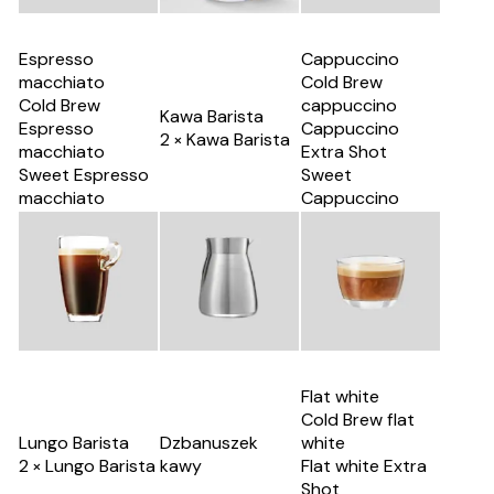
Espresso
Cappuccino
macchiato
Cold Brew
Cold Brew
cappuccino
Kawa Barista
Espresso
Cappuccino
2 × Kawa Barista
macchiato
Extra Shot
Sweet Espresso
Sweet
macchiato
Cappuccino
Flat white
Cold Brew flat
Lungo Barista
Dzbanuszek
white
2 × Lungo Barista
kawy
Flat white Extra
Shot