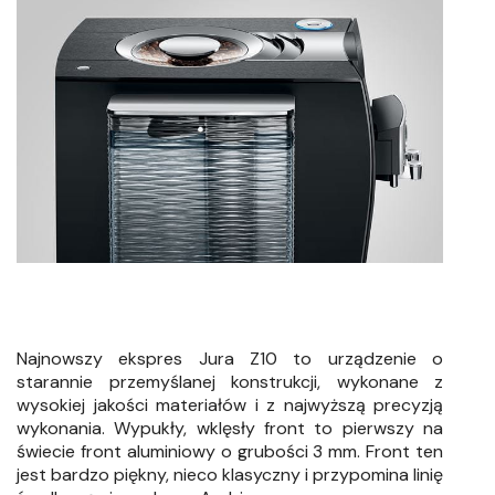
Najnowszy ekspres Jura Z10 to urządzenie o
starannie przemyślanej konstrukcji, wykonane z
wysokiej jakości materiałów i z najwyższą precyzją
wykonania. Wypukły, wklęsły front to pierwszy na
świecie front aluminiowy o grubości 3 mm. Front ten
jest bardzo piękny, nieco klasyczny i przypomina linię