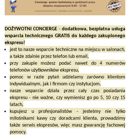
DOŻYWOTNI CONCIERGE
-
dodatkowa, bezpłatna usługa
wsparcia technicznego GRATIS do każdego zakupionego
ekspresu!
jest to nasze wsparcie techniczne na miejscu w salonach,
a także zdalnie przez telefon lub email,
przy zakupie możesz podać nawet do 4 numerów
telefonów użytkowników ekspresu,
pomoc w razie pytań udzielamy zarówno klientom
indywidualnym, jak i firmom czy instytucjom,
nasze wsparcie działa przez cały czas posiadania
ekspresu - nie ważne, czy wymienisz go po 5, 10 czy 15
latach,
kupujesz u profesjonalistów - jesteśmy nie tylko
miłośnikami kawy czy doradcami klienta, prowadzimy
także serwis ekspresów, więc masz gwarancję fachowej
pomocy.