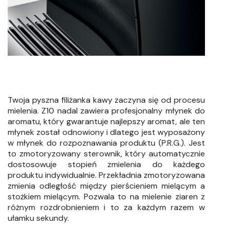
Twoja pyszna filiżanka kawy zaczyna się od procesu
mielenia. Z10 nadal zawiera profesjonalny młynek do
aromatu, który gwarantuje najlepszy aromat, ale ten
młynek został odnowiony i dlatego jest wyposażony
w młynek do rozpoznawania produktu (P.R.G.). Jest
to zmotoryzowany sterownik, który automatycznie
dostosowuje stopień zmielenia do każdego
produktu indywidualnie. Przekładnia zmotoryzowana
zmienia odległość między pierścieniem mielącym a
stożkiem mielącym. Pozwala to na mielenie ziaren z
różnym rozdrobnieniem i to za każdym razem w
ułamku sekundy.