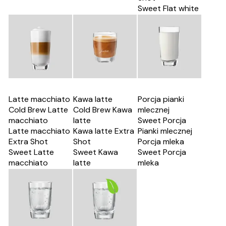
Sweet Flat white
Latte macchiato
Kawa latte
Porcja pianki
Cold Brew Latte
Cold Brew Kawa
mlecznej
macchiato
latte
Sweet Porcja
Latte macchiato
Kawa latte Extra
Pianki mlecznej
Extra Shot
Shot
Porcja mleka
Sweet Latte
Sweet Kawa
Sweet Porcja
macchiato
latte
mleka