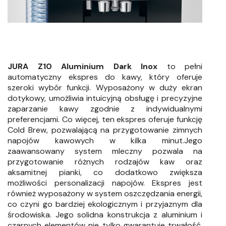
JURA Z10 Aluminium Dark Inox
to pełni
automatyczny ekspres do kawy, który oferuje
szeroki wybór funkcji. Wyposażony w duży ekran
dotykowy, umożliwia intuicyjną obsługę i precyzyjne
zaparzanie kawy zgodnie z indywidualnymi
preferencjami. Co więcej, ten ekspres oferuje funkcję
Cold Brew, pozwalającą na przygotowanie zimnych
napojów kawowych w kilka minut.Jego
zaawansowany system mleczny pozwala na
przygotowanie różnych rodzajów kaw oraz
aksamitnej pianki, co dodatkowo zwiększa
możliwości personalizacji napojów. Ekspres jest
również wyposażony w system oszczędzania energii,
co czyni go bardziej ekologicznym i przyjaznym dla
środowiska. Jego solidna konstrukcja z aluminium i
czarnych elementów nie tylko gwarantuje trwałość,