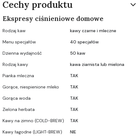
Cechy produktu
Ekspresy ciśnieniowe domowe
Rodzaj kaw
kawy czarne i mleczne
Menu specjałów
40 specjałów
Dzienna wydajność
50 kaw
Rodzaj kawy
kawa ziarnista lub mielona
Pianka mleczna
TAK
Gorące, niespienione mleko
TAK
Gorąca woda
TAK
Zielona herbata
TAK
Kawy na zimno (COLD-BREW)
TAK
Kawy łagodne (LIGHT-BREW)
NIE