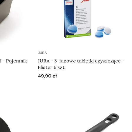
JURA
8 - Pojemnik
JURA - 3-fazowe tabletki czyszczące -
Blister 6 szt.
49,90 zł
Cena
Do koszyka