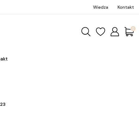
Wiedza
Kontakt
Produk
akt
23