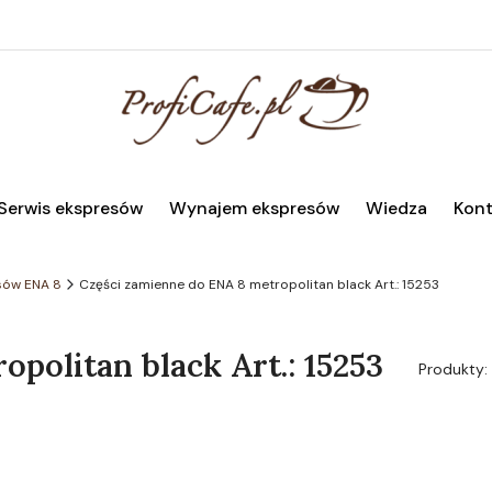
Serwis ekspresów
Wynajem ekspresów
Wiedza
Kont
sów ENA 8
Części zamienne do ENA 8 metropolitan black Art.: 15253
politan black Art.: 15253
Produkty: