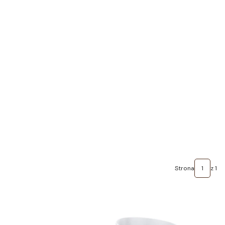
Strona
z 1