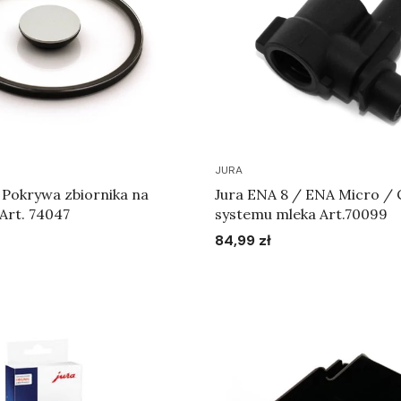
JURA
 Pokrywa zbiornika na
Jura ENA 8 / ENA Micro / 
Art. 74047
systemu mleka Art.70099
84,99 zł
Cena
Do koszyka
Do koszyka