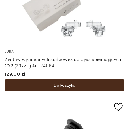
JURA
Zestaw wymiennych końcówek do dysz spieniających
CX2 (20szt.) Art.24064
129,00 zł
Cena
Do koszyka