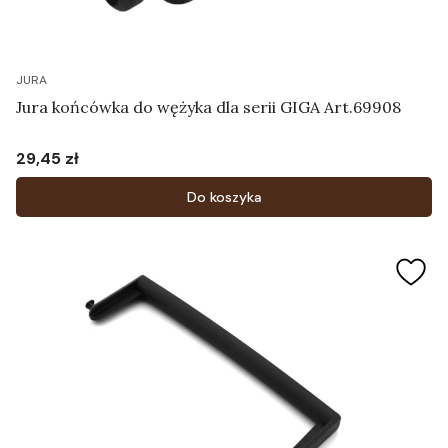
JURA
Jura końcówka do wężyka dla serii GIGA Art.69908
29,45 zł
Cena
Do koszyka