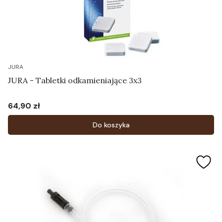
JURA
JURA - Tabletki odkamieniające 3x3
64,90 zł
Cena
Do koszyka