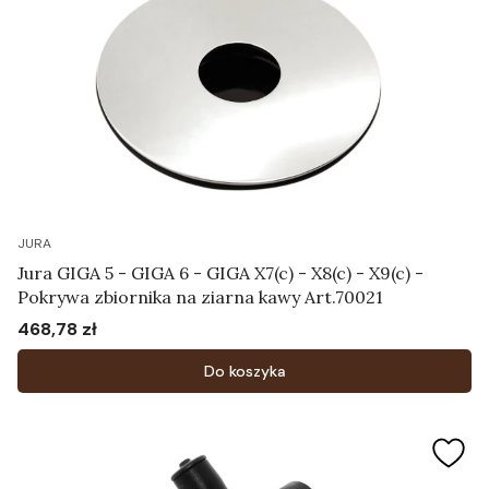
JURA
Jura GIGA 5 - GIGA 6 - GIGA X7(c) - X8(c) - X9(c) -
Pokrywa zbiornika na ziarna kawy Art.70021
468,78 zł
Cena
Do koszyka