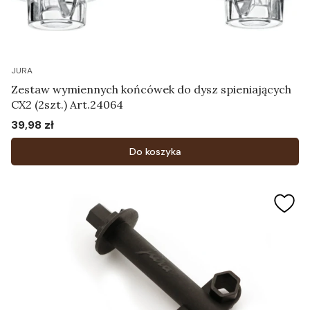
JURA
Zestaw wymiennych końcówek do dysz spieniających
CX2 (2szt.) Art.24064
39,98 zł
Cena
Do koszyka