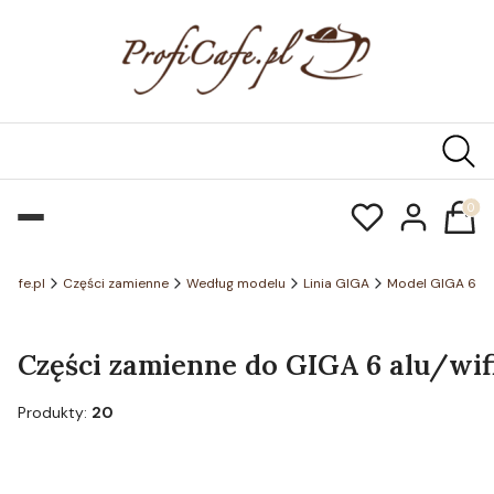
Produk
icafe.pl
Części zamienne
Według modelu
Linia GIGA
Model GIGA 6
Części zamienne do GIGA 6 alu/wifi
Produkty:
20