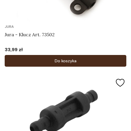
JURA
Jura - Klucz Art. 73502
33,99 zł
Cena
Do koszyka