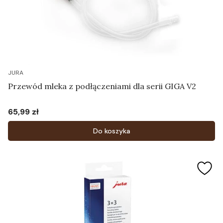
JURA
Przewód mleka z podłączeniami dla serii GIGA V2
65,99 zł
Cena
Do koszyka