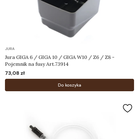
JURA
Jura GIGA 6 / GIGA 10 / GIGA W10 / Z6 / Z8 -
Pojemnik na fusy Art.73914
73,08 zł
Cena
Do koszyka