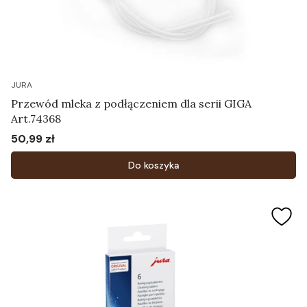
JURA
Przewód mleka z podłączeniem dla serii GIGA
Art.74368
50,99 zł
Cena
Do koszyka