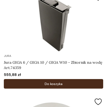
JURA
Jura GIGA 6 / GIGA 10 / GIGA W10 - Zbiornik na wodę
Art.74359
555,88 zł
Cena
Do koszyka