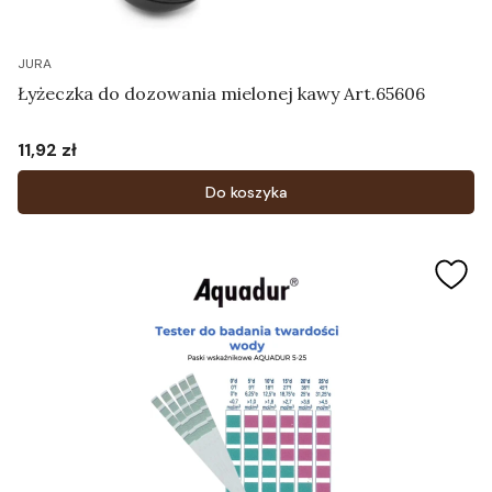
JURA
Łyżeczka do dozowania mielonej kawy Art.65606
11,92 zł
Cena
Do koszyka