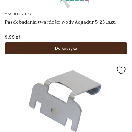
MACHEREY-NAGEL
Pasek badania twardości wody Aquadur 5-25 1szt.
9,99 zł
Cena
Do koszyka