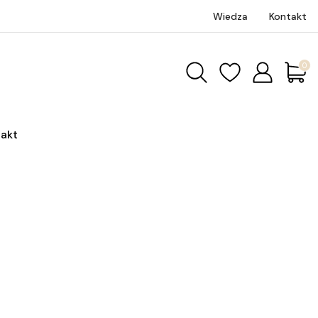
Wiedza
Kontakt
Produk
akt