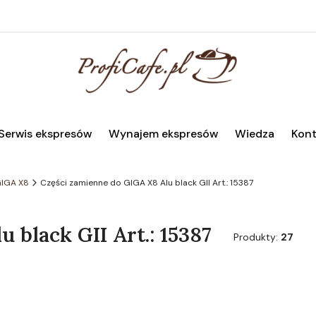
Serwis ekspresów
Wynajem ekspresów
Wiedza
Kont
GIGA X8
Części zamienne do GIGA X8 Alu black GII Art.: 15387
 black GII Art.: 15387
Produkty:
27