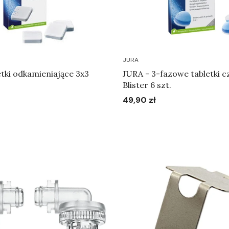
JURA
tki odkamieniające 3x3
JURA - 3-fazowe tabletki c
Blister 6 szt.
49,90 zł
Cena
Do koszyka
Do koszyka