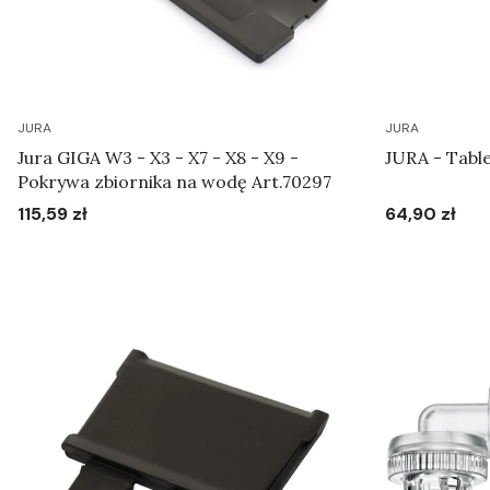
JURA
JURA
Jura GIGA W3 - X3 - X7 - X8 - X9 -
JURA - Table
Pokrywa zbiornika na wodę Art.70297
115,59 zł
64,90 zł
Cena
Cena
Do koszyka