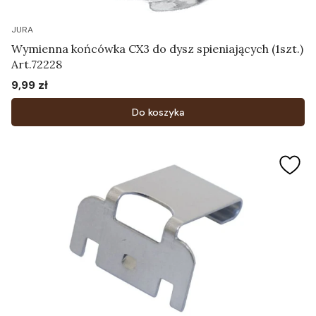
JURA
Wymienna końcówka CX3 do dysz spieniających (1szt.)
Art.72228
9,99 zł
Cena
Do koszyka