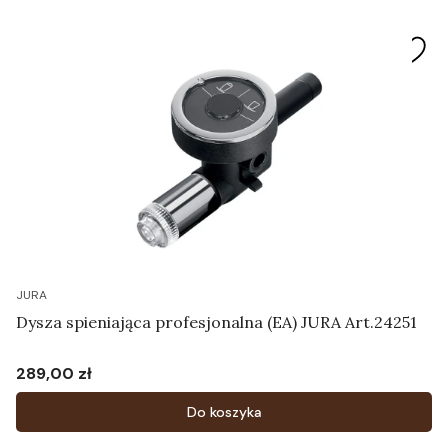
JURA
Dysza spieniająca profesjonalna (EA) JURA Art.24251
289,00 zł
Cena
Do koszyka