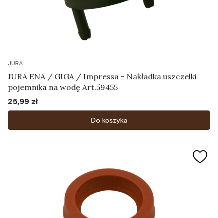
JURA
JURA ENA / GIGA / Impressa - Nakładka uszczelki
pojemnika na wodę Art.59455
25,99 zł
Cena
Do koszyka