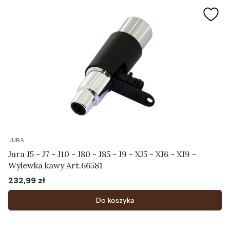
JURA
Jura J5 - J7 - J10 - J80 - J85 - J9 - XJ5 - XJ6 - XJ9 -
Wylewka kawy Art.66581
232,99 zł
Cena
Do koszyka