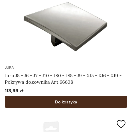
JURA
Jura J5 - J6 - J7 - J10 - J80 - J85 - J9 - XJ5 - XJ6 - XJ9 -
Pokrywa dozownika Art.66608
113,99 zł
Cena
Do koszyka