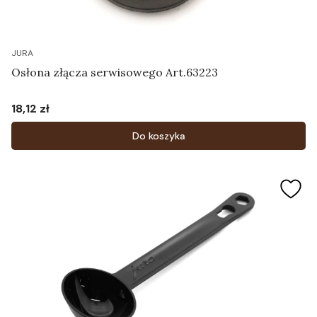
JURA
Osłona złącza serwisowego Art.63223
18,12 zł
Cena
Do koszyka