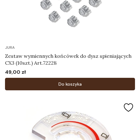
JURA
Zestaw wymiennych końcówek do dysz spieniających
CX3 (10szt.) Art.72228
49,00 zł
Cena
Do koszyka