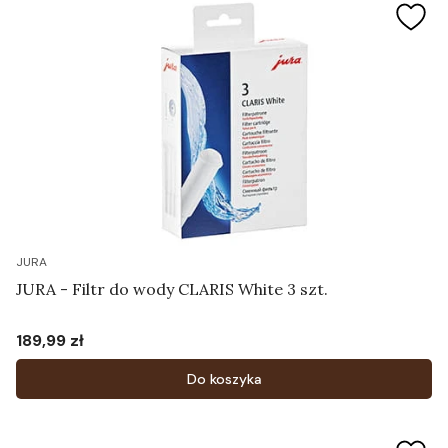
JURA
JURA - Filtr do wody CLARIS White 3 szt.
189,99 zł
Cena
Do koszyka