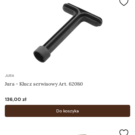
JURA
Jura - Klucz serwisowy Art. 62080
136,00 zł
Cena
Do koszyka