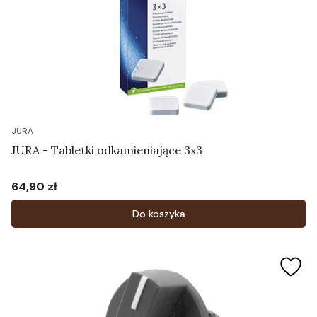
JURA
JURA - Tabletki odkamieniające 3x3
64,90 zł
Cena
Do koszyka