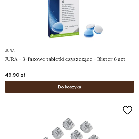
JURA
JURA - 3-fazowe tabletki czyszczące - Blister 6 szt.
49,90 zł
Cena
Do koszyka