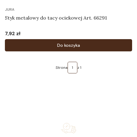
JURA
Styk metalowy do tacy ociekowej Art. 66291
7,92 zł
Cena
Do koszyka
Strona
z 1