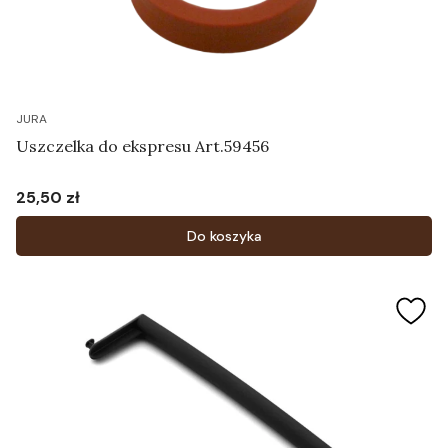
JURA
Uszczelka do ekspresu Art.59456
25,50 zł
Cena
Do koszyka