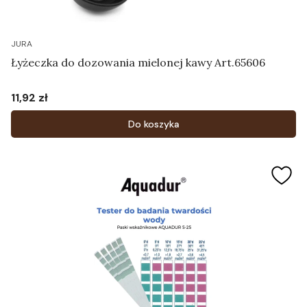
JURA
Łyżeczka do dozowania mielonej kawy Art.65606
11,92 zł
Cena
Do koszyka