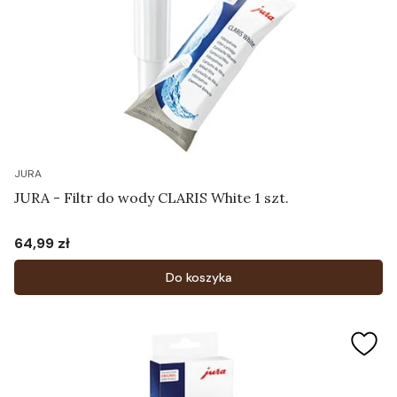
JURA
JURA - Filtr do wody CLARIS White 1 szt.
64,99 zł
Cena
Do koszyka