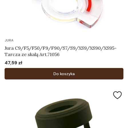
JURA
Jura C9/F5/F50/F9/F90/S7/S9/XS9/XS90/XS95-
Tarcza ze skalą Art.71056
47,59 zł
Cena
Do koszyka