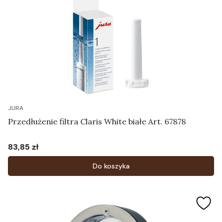
JURA
Przedłużenie filtra Claris White białe Art. 67878
83,85 zł
Cena
Do koszyka