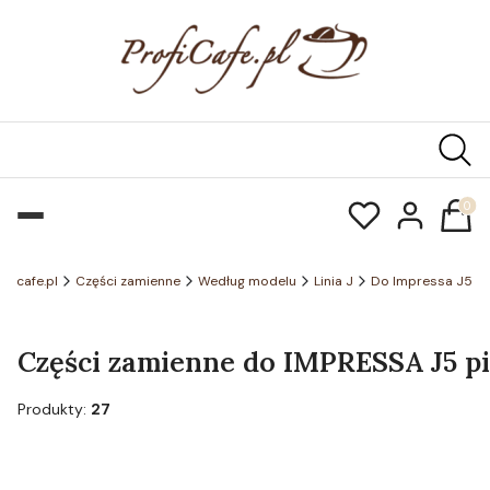
Produk
oficafe.pl
Części zamienne
Według modelu
Linia J
Do Impressa J5
Części zamienne do IMPRESSA J5 pi
Produkty:
27