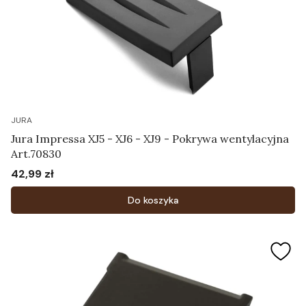
JURA
Jura Impressa XJ5 - XJ6 - XJ9 - Pokrywa wentylacyjna
Art.70830
42,99 zł
Cena
Do koszyka