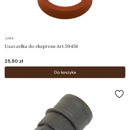
JURA
Uszczelka do ekspresu Art.59456
25,50 zł
Cena
Do koszyka