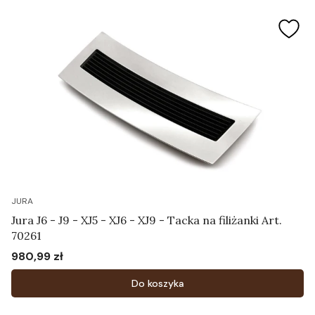
JURA
Jura J6 - J9 - XJ5 - XJ6 - XJ9 - Tacka na filiżanki Art.
70261
980,99 zł
Cena
Do koszyka