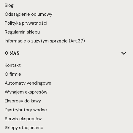
Blog
Odstąpienie od umowy
Polityka prywatności
Regulamin sklepu
Informacje o zużytym sprzęcie (Art.37)
O NAS
Kontakt
O firmie
Automaty vendingowe
Wynajem ekspresów
Ekspresy do kawy
Dystrybutory wodne
Serwis ekspresów
Sklepy stacjonarne