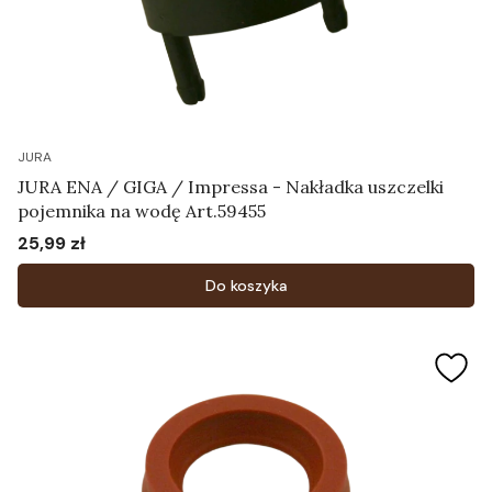
JURA
JURA ENA / GIGA / Impressa - Nakładka uszczelki
pojemnika na wodę Art.59455
25,99 zł
Cena
Do koszyka