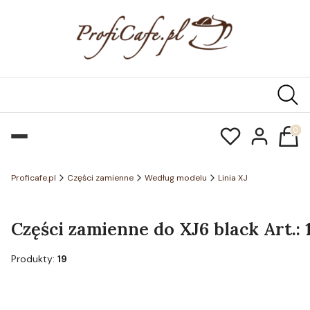
Produk
Proficafe.pl
Części zamienne
Według modelu
Linia XJ
Części zamienne do XJ6 black Art.: 
Produkty:
19