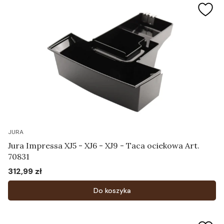
JURA
Jura Impressa XJ5 - XJ6 - XJ9 - Taca ociekowa Art.
70831
312,99 zł
Cena
Do koszyka