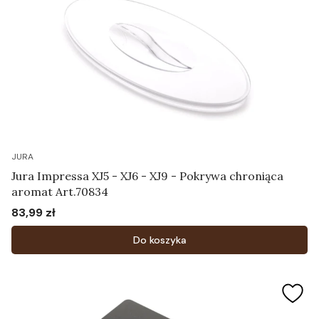
JURA
Jura Impressa XJ5 - XJ6 - XJ9 - Pokrywa chroniąca
aromat Art.70834
83,99 zł
Cena
Do koszyka