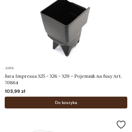
JURA
Jura Impressa XJ5 - XJ6 - XJ9 - Pojemnik na fusy Art.
70864
103,99 zł
Cena
Do koszyka