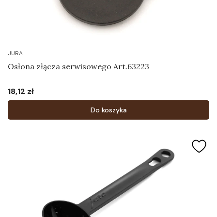
JURA
Osłona złącza serwisowego Art.63223
18,12 zł
Cena
Do koszyka