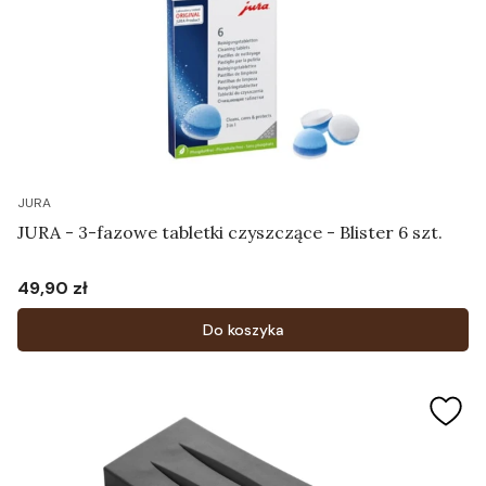
JURA
JURA - 3-fazowe tabletki czyszczące - Blister 6 szt.
49,90 zł
Cena
Do koszyka