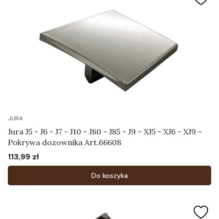
JURA
Jura J5 - J6 - J7 - J10 - J80 - J85 - J9 - XJ5 - XJ6 - XJ9 -
Pokrywa dozownika Art.66608
113,99 zł
Cena
Do koszyka