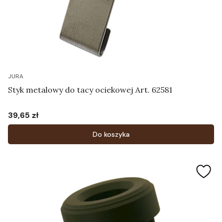
JURA
Styk metalowy do tacy ociekowej Art. 62581
39,65 zł
Cena
Do koszyka