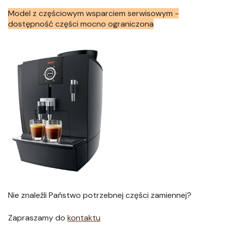
Model z częściowym wsparciem serwisowym -
dostępność części mocno ograniczona
Nie znaleźli Państwo potrzebnej części zamiennej?
Zapraszamy do
kontaktu