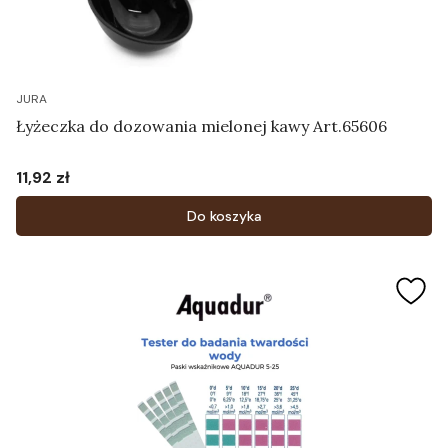
JURA
Łyżeczka do dozowania mielonej kawy Art.65606
11,92 zł
Cena
Do koszyka