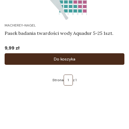
MACHEREY-NAGEL
Pasek badania twardości wody Aquadur 5-25 1szt.
9,99 zł
Cena
Do koszyka
Strona
z 1