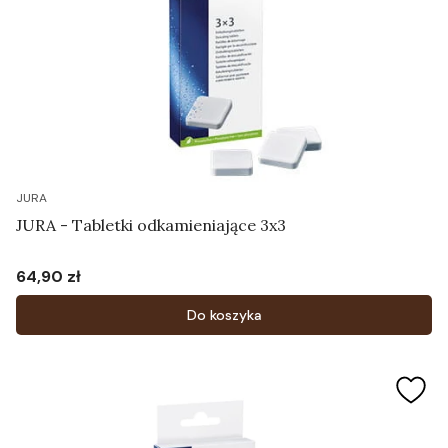
JURA
JURA - Tabletki odkamieniające 3x3
64,90 zł
Cena
Do koszyka