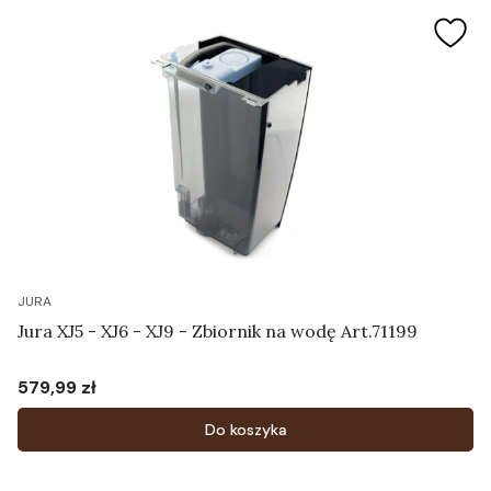
JURA
Jura XJ5 - XJ6 - XJ9 - Zbiornik na wodę Art.71199
579,99 zł
Cena
Do koszyka