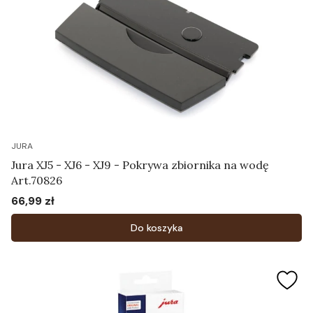
JURA
Jura XJ5 - XJ6 - XJ9 - Pokrywa zbiornika na wodę
Art.70826
66,99 zł
Cena
Do koszyka