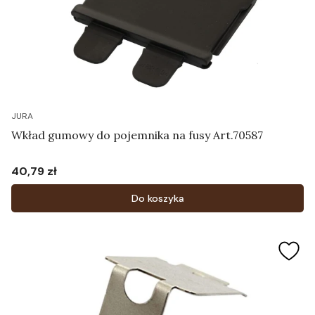
JURA
Wkład gumowy do pojemnika na fusy Art.70587
40,79 zł
Cena
Do koszyka