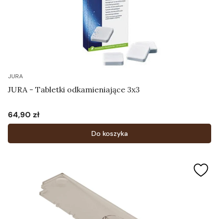
JURA
JURA - Tabletki odkamieniające 3x3
64,90 zł
Cena
Do koszyka