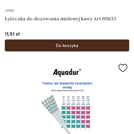
JURA
Łyżeczka do dozowania mielonej kawy Art.69633
11,51 zł
Cena
Do koszyka