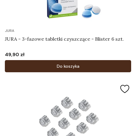
JURA
JURA - 3-fazowe tabletki czyszczące - Blister 6 szt.
49,90 zł
Cena
Do koszyka