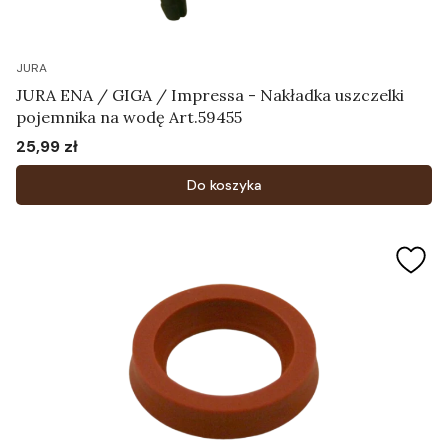
JURA
JURA ENA / GIGA / Impressa - Nakładka uszczelki
pojemnika na wodę Art.59455
25,99 zł
Cena
Do koszyka