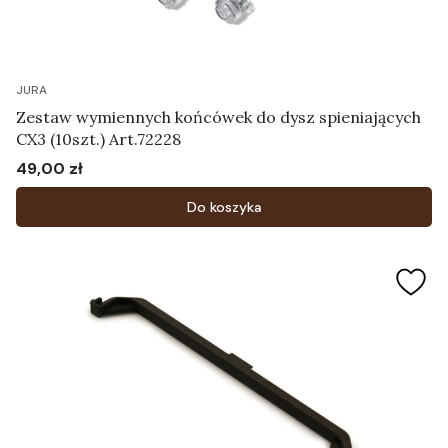
JURA
Zestaw wymiennych końcówek do dysz spieniających
CX3 (10szt.) Art.72228
49,00 zł
Cena
Do koszyka