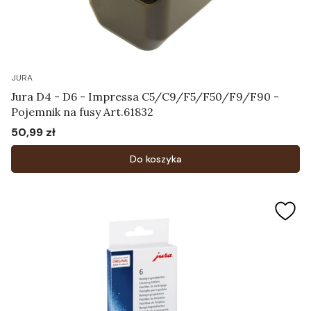
JURA
Jura D4 - D6 - Impressa C5/C9/F5/F50/F9/F90 -
Pojemnik na fusy Art.61832
50,99 zł
Cena
Do koszyka