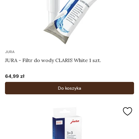
JURA
JURA - Filtr do wody CLARIS White 1 szt.
64,99 zł
Cena
Do koszyka