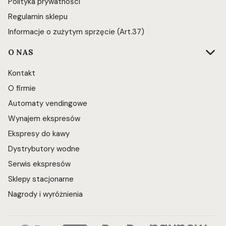
Polityka prywatności
Regulamin sklepu
Informacje o zużytym sprzęcie (Art.37)
O NAS
Kontakt
O firmie
Automaty vendingowe
Wynajem ekspresów
Ekspresy do kawy
Dystrybutory wodne
Serwis ekspresów
Sklepy stacjonarne
Nagrody i wyróżnienia