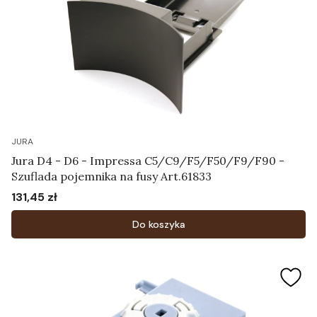
JURA
Jura D4 - D6 - Impressa C5/C9/F5/F50/F9/F90 -
Szuflada pojemnika na fusy Art.61833
131,45 zł
Cena
Do koszyka