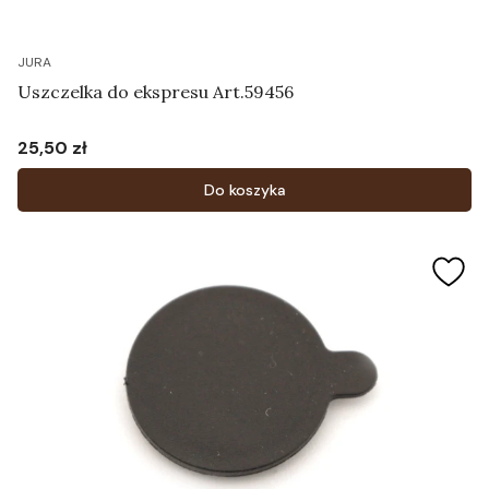
JURA
Uszczelka do ekspresu Art.59456
25,50 zł
Cena
Do koszyka