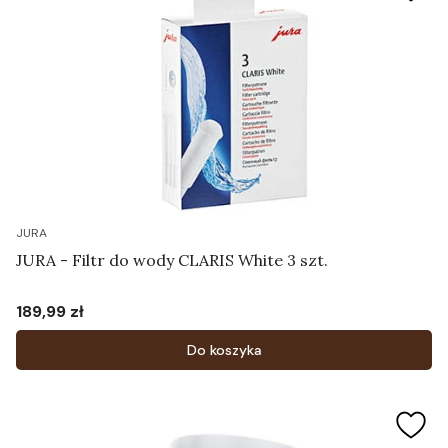
JURA
JURA - Filtr do wody CLARIS White 3 szt.
189,99 zł
Cena
Do koszyka