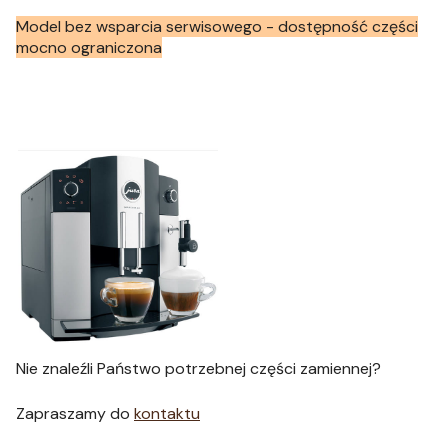
Model bez wsparcia serwisowego - dostępność części
mocno ograniczona
Nie znaleźli Państwo potrzebnej części zamiennej?
Zapraszamy do
kontaktu