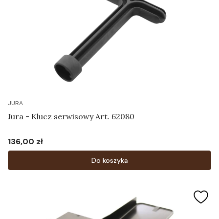
JURA
Jura - Klucz serwisowy Art. 62080
136,00 zł
Cena
Do koszyka