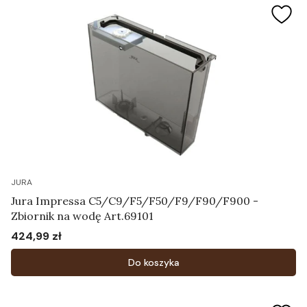
JURA
Jura Impressa C5/C9/F5/F50/F9/F90/F900 -
Zbiornik na wodę Art.69101
424,99 zł
Cena
Do koszyka