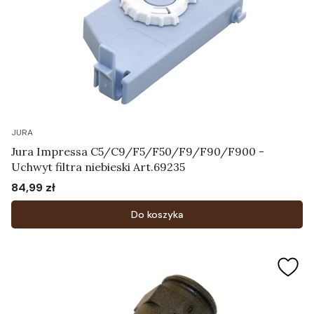
JURA
Jura Impressa C5/C9/F5/F50/F9/F90/F900 -
Uchwyt filtra niebieski Art.69235
84,99 zł
Cena
Do koszyka