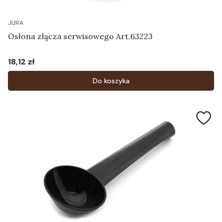
JURA
Osłona złącza serwisowego Art.63223
18,12 zł
Cena
Do koszyka