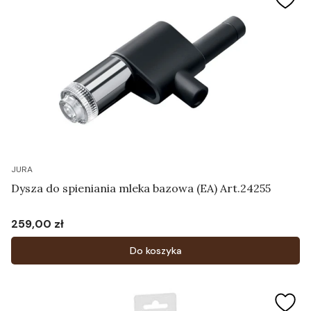
JURA
Dysza do spieniania mleka bazowa (EA) Art.24255
259,00 zł
Cena
Do koszyka