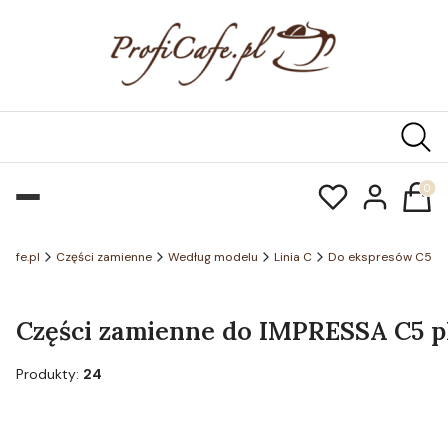
Produk
icafe.pl
Części zamienne
Według modelu
Linia C
Do ekspresów C5
Części zamienne do IMPRESSA C5 pl
Produkty:
24