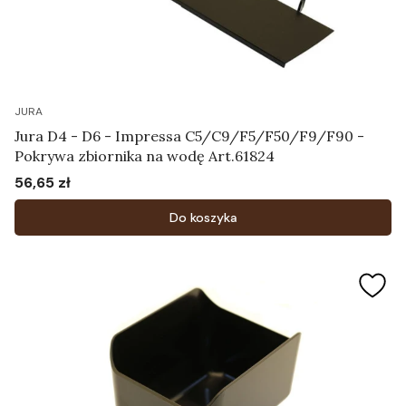
JURA
Jura D4 - D6 - Impressa C5/C9/F5/F50/F9/F90 -
Pokrywa zbiornika na wodę Art.61824
56,65 zł
Cena
Do koszyka