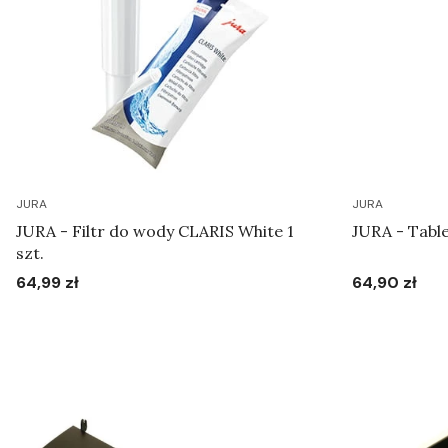
JURA
JURA
JURA - Filtr do wody CLARIS White 1
JURA - Table
szt.
64,99 zł
64,90 zł
Cena
Cena
Do koszyka