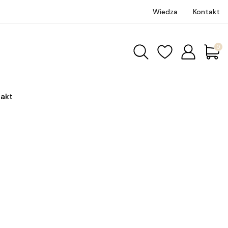
Wiedza
Kontakt
Produk
akt