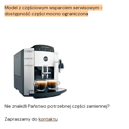
Model z częściowym wsparciem serwisowym -
dostępność części mocno ograniczona
Nie znaleźli Państwo potrzebnej części zamiennej?
Zapraszamy do
kontaktu