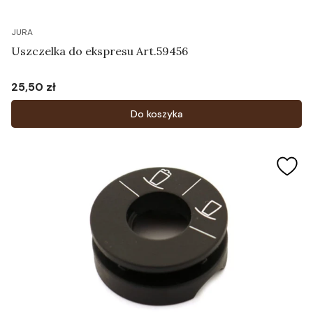
JURA
Uszczelka do ekspresu Art.59456
25,50 zł
Cena
Do koszyka