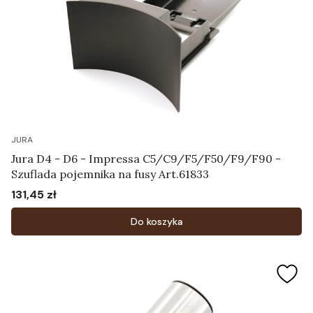
JURA
Jura D4 - D6 - Impressa C5/C9/F5/F50/F9/F90 -
Szuflada pojemnika na fusy Art.61833
131,45 zł
Cena
Do koszyka