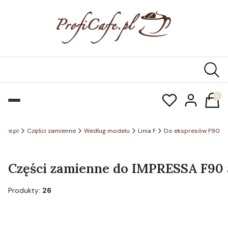
Produk
cafe.pl
Części zamienne
Według modelu
Linia F
Do ekspresów F90
Części zamienne do IMPRESSA F90 a
Produkty:
26