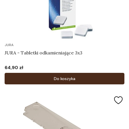
JURA
JURA - Tabletki odkamieniające 3x3
64,90 zł
Cena
Do koszyka