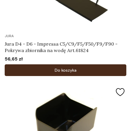
JURA
Jura D4 - D6 - Impressa C5/C9/F5/F50/F9/F90 -
Pokrywa zbiornika na wodę Art.61824
56,65 zł
Cena
Do koszyka