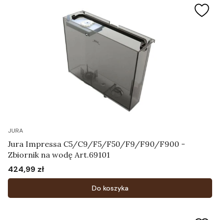
JURA
Jura Impressa C5/C9/F5/F50/F9/F90/F900 -
Zbiornik na wodę Art.69101
424,99 zł
Cena
Do koszyka