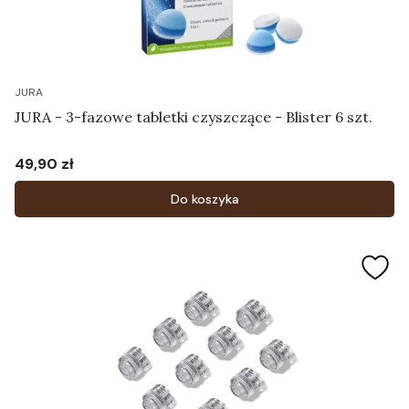
JURA
JURA - 3-fazowe tabletki czyszczące - Blister 6 szt.
49,90 zł
Cena
Do koszyka