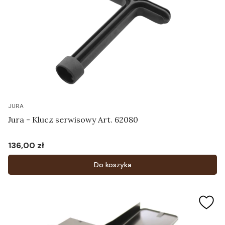
JURA
Jura - Klucz serwisowy Art. 62080
136,00 zł
Cena
Do koszyka