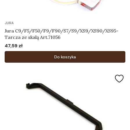
JURA
Jura C9/F5/F50/F9/F90/S7/S9/XS9/XS90/XS95-
Tarcza ze skalą Art.71056
47,59 zł
Cena
Do koszyka