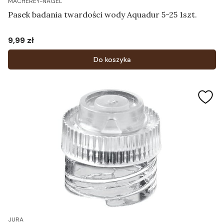
MACHEREY-NAGEL
Pasek badania twardości wody Aquadur 5-25 1szt.
9,99 zł
Cena
Do koszyka
JURA