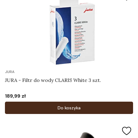
JURA
JURA - Filtr do wody CLARIS White 3 szt.
189,99 zł
Cena
Do koszyka