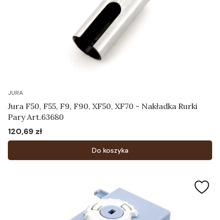
JURA
Jura F50, F55, F9, F90, XF50, XF70 - Nakładka Rurki
Pary Art.63680
120,69 zł
Cena
Do koszyka