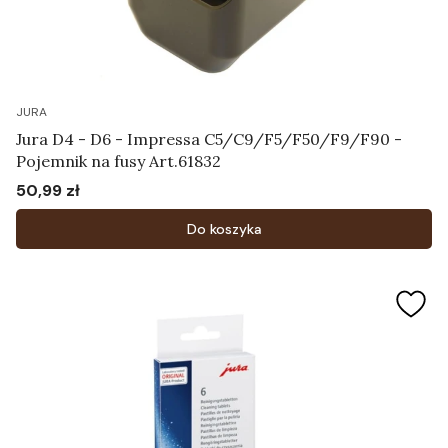
JURA
Jura D4 - D6 - Impressa C5/C9/F5/F50/F9/F90 -
Pojemnik na fusy Art.61832
50,99 zł
Cena
Do koszyka