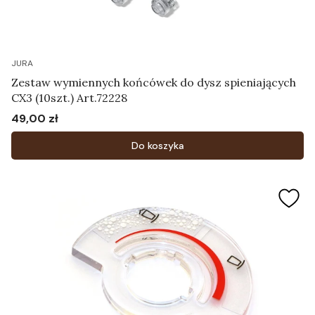
JURA
Zestaw wymiennych końcówek do dysz spieniających
CX3 (10szt.) Art.72228
49,00 zł
Cena
Do koszyka