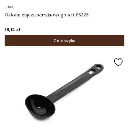
JURA
Osłona złącza serwisowego Art.63223
18,12 zł
Cena
Do koszyka