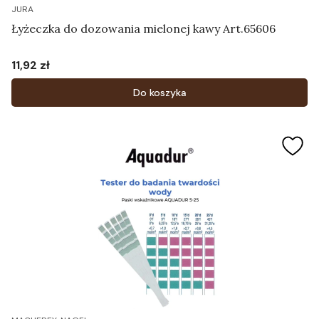
JURA
Łyżeczka do dozowania mielonej kawy Art.65606
11,92 zł
Cena
Do koszyka