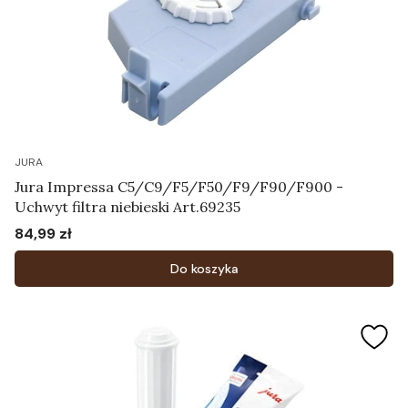
JURA
Jura Impressa C5/C9/F5/F50/F9/F90/F900 -
Uchwyt filtra niebieski Art.69235
84,99 zł
Cena
Do koszyka