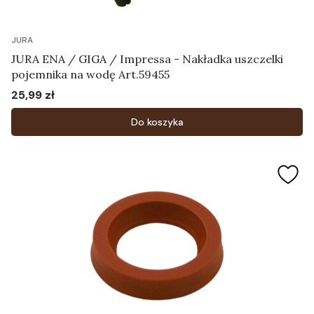
JURA
JURA ENA / GIGA / Impressa - Nakładka uszczelki
pojemnika na wodę Art.59455
25,99 zł
Cena
Do koszyka