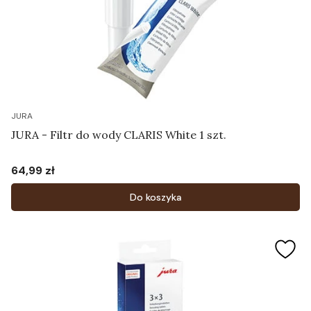
JURA
JURA - Filtr do wody CLARIS White 1 szt.
64,99 zł
Cena
Do koszyka