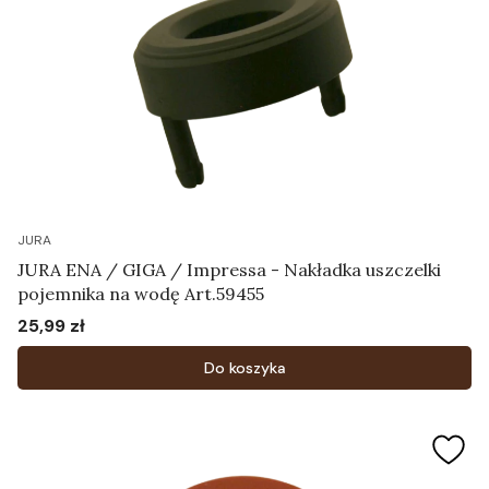
JURA
JURA ENA / GIGA / Impressa - Nakładka uszczelki
pojemnika na wodę Art.59455
25,99 zł
Cena
Do koszyka