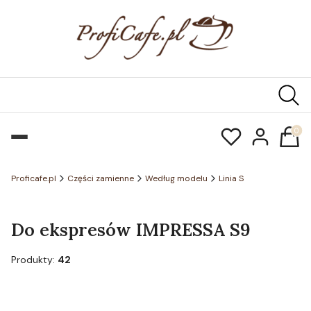
Produk
Proficafe.pl
Części zamienne
Według modelu
Linia S
Do ekspresów IMPRESSA S9
Produkty:
42