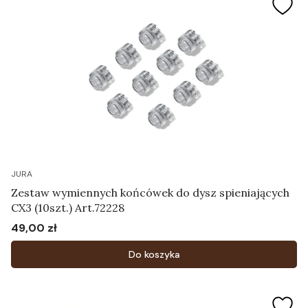
JURA
Zestaw wymiennych końcówek do dysz spieniających
CX3 (10szt.) Art.72228
49,00 zł
Cena
Do koszyka