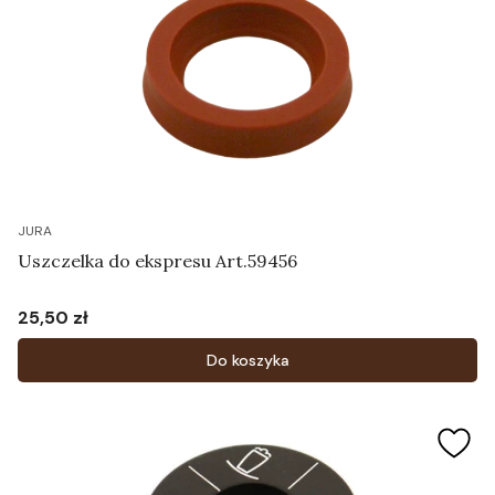
JURA
Uszczelka do ekspresu Art.59456
25,50 zł
Cena
Do koszyka