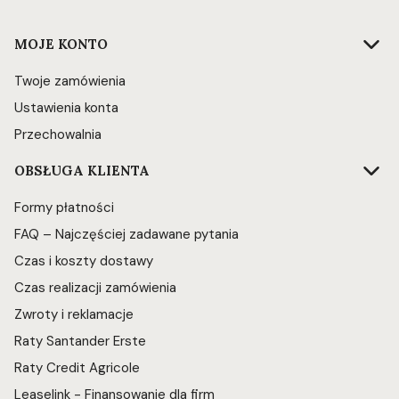
Linki w stopce
MOJE KONTO
Twoje zamówienia
Ustawienia konta
Przechowalnia
OBSŁUGA KLIENTA
Formy płatności
FAQ – Najczęściej zadawane pytania
Czas i koszty dostawy
Czas realizacji zamówienia
Zwroty i reklamacje
Raty Santander Erste
Raty Credit Agricole
Leaselink - Finansowanie dla firm