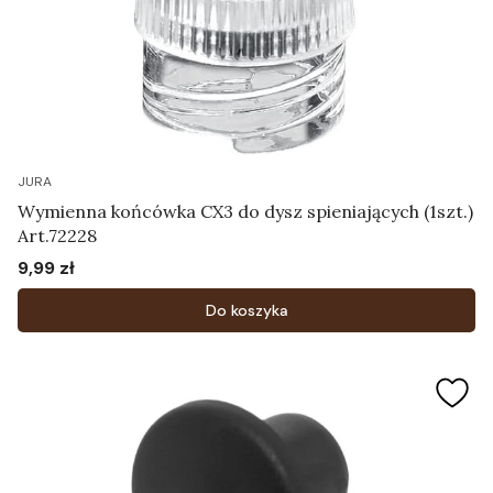
JURA
Wymienna końcówka CX3 do dysz spieniających (1szt.)
Art.72228
9,99 zł
Cena
Do koszyka