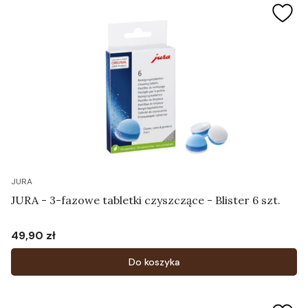
JURA
JURA - 3-fazowe tabletki czyszczące - Blister 6 szt.
49,90 zł
Cena
Do koszyka