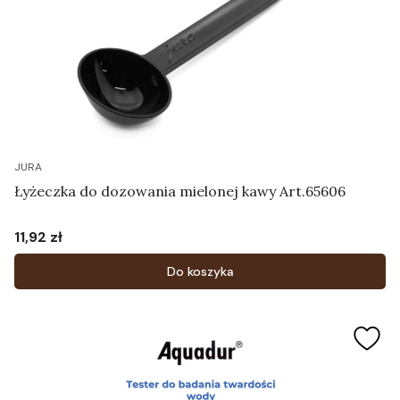
JURA
Łyżeczka do dozowania mielonej kawy Art.65606
11,92 zł
Cena
Do koszyka