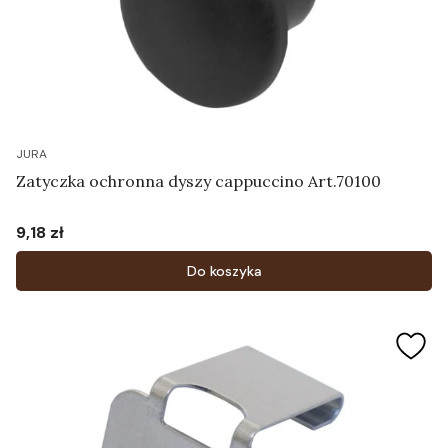
JURA
Zatyczka ochronna dyszy cappuccino Art.70100
9,18 zł
Cena
Do koszyka