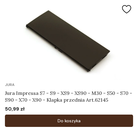
JURA
Jura Impressa S7 - S9 - XS9 - XS90 - M30 - S50 - S70 -
S90 - X70 - X90 - Klapka przednia Art.62145
50,99 zł
Cena
Do koszyka