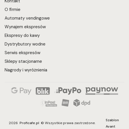
Kontakt
O firmie
Automaty vendingowe
Wynajem ekspresów
Ekspresy do kawy
Dystrybutory wodne
Serwis ekspresów
Sklepy stacjonarne
Nagrody i wyróżnienia
Szablon
2026
Proficafe.pl
© Wszystkie prawa zastrzeżone.
Avant