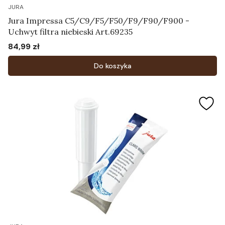
JURA
Jura Impressa C5/C9/F5/F50/F9/F90/F900 -
Uchwyt filtra niebieski Art.69235
84,99 zł
Cena
Do koszyka