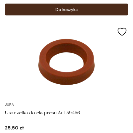
Cena
Do koszyka
JURA
Uszczelka do ekspresu Art.59456
25,50 zł
Cena