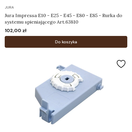
JURA
Jura Impressa E10 - E25 - E45 - E80 - E85 - Rurka do
systemu spieniającego Art.63810
102,00 zł
Cena
Do koszyka