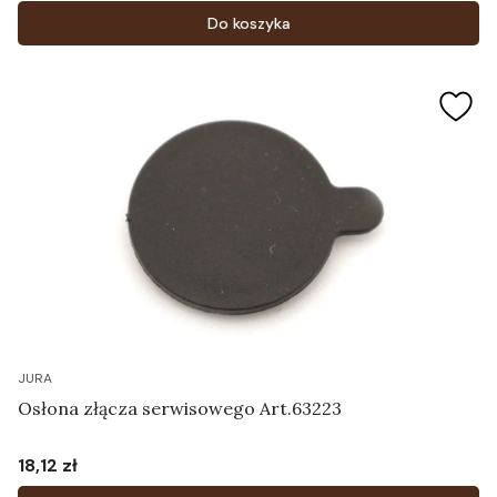
Do koszyka
JURA
Osłona złącza serwisowego Art.63223
18,12 zł
Cena