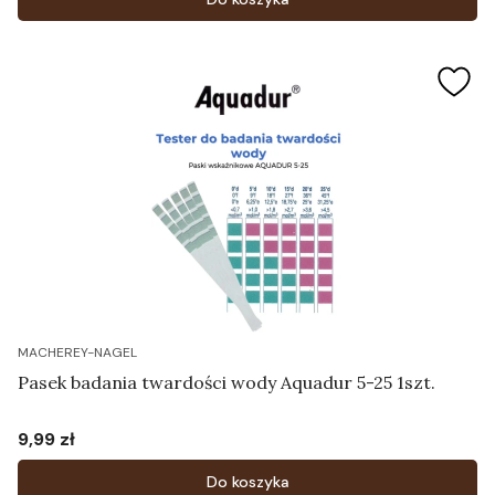
MACHEREY-NAGEL
Pasek badania twardości wody Aquadur 5-25 1szt.
9,99 zł
Cena
Do koszyka