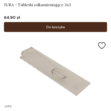
JURA - Tabletki odkamieniające 3x3
64,90 zł
Cena
Do koszyka
JURA