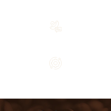
Over 20 years of experience in the industry—a family-
owned business driven by passion
Lifetime Concierge Service with Every Jura Coffee
Machine You Purchase
Authorized service and technical support from experts