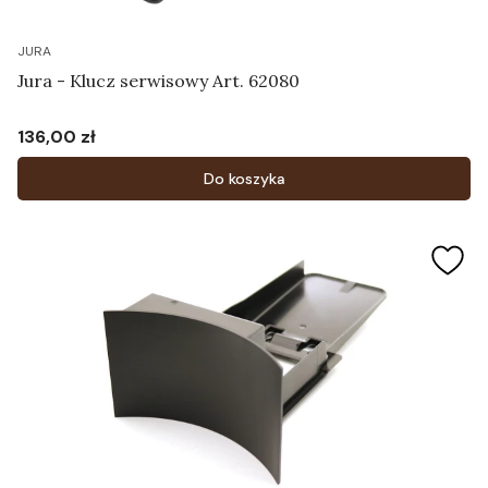
JURA
Jura - Klucz serwisowy Art. 62080
136,00 zł
Cena
Do koszyka