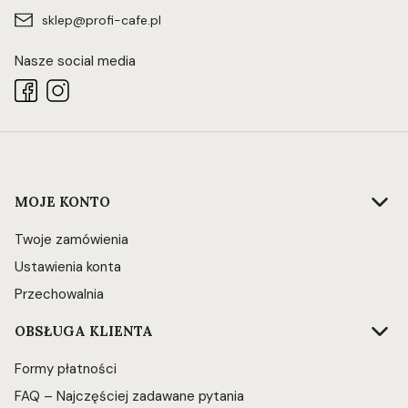
sklep@profi-cafe.pl
Nasze social media
Linki w stopce
MOJE KONTO
Twoje zamówienia
Ustawienia konta
Przechowalnia
OBSŁUGA KLIENTA
Formy płatności
FAQ – Najczęściej zadawane pytania