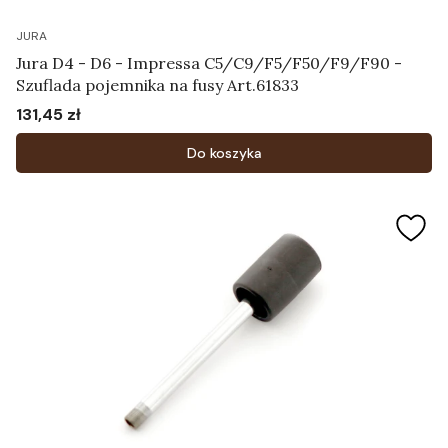
JURA
Jura D4 - D6 - Impressa C5/C9/F5/F50/F9/F90 -
Szuflada pojemnika na fusy Art.61833
131,45 zł
Cena
Do koszyka