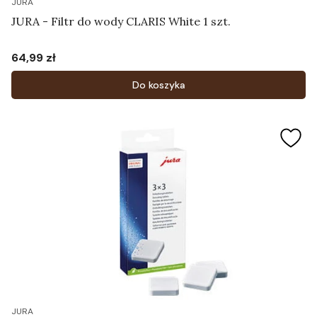
JURA
JURA - Filtr do wody CLARIS White 1 szt.
64,99 zł
Cena
Do koszyka
JURA