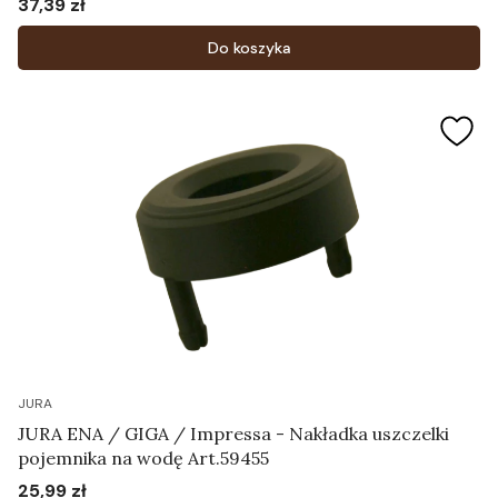
37,39 zł
Cena
Do koszyka
JURA
JURA ENA / GIGA / Impressa - Nakładka uszczelki
pojemnika na wodę Art.59455
25,99 zł