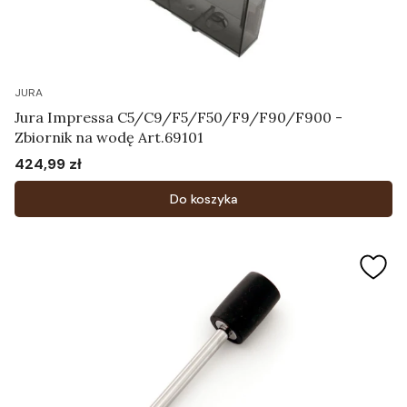
JURA
Jura Impressa C5/C9/F5/F50/F9/F90/F900 -
Zbiornik na wodę Art.69101
424,99 zł
Cena
Do koszyka