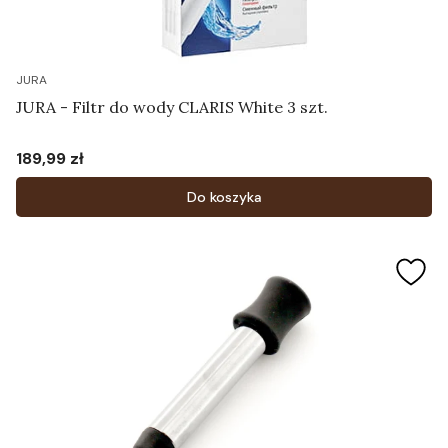
JURA
JURA - Filtr do wody CLARIS White 3 szt.
189,99 zł
Cena
Do koszyka