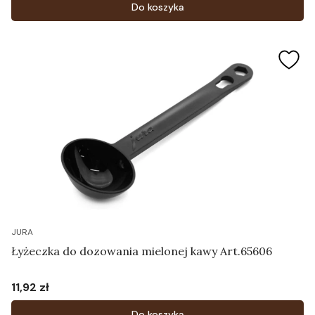
Do koszyka
JURA
Łyżeczka do dozowania mielonej kawy Art.65606
11,92 zł
Cena
Do koszyka