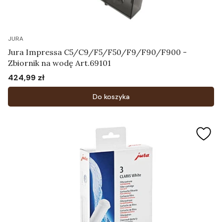
JURA
Jura Impressa C5/C9/F5/F50/F9/F90/F900 -
Zbiornik na wodę Art.69101
424,99 zł
Cena
Do koszyka