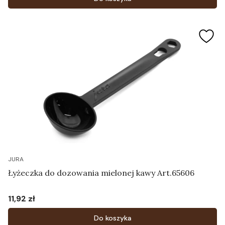
JURA
Łyżeczka do dozowania mielonej kawy Art.65606
11,92 zł
Cena
Do koszyka