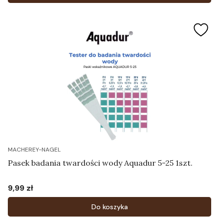
MACHEREY-NAGEL
Pasek badania twardości wody Aquadur 5-25 1szt.
9,99 zł
Cena
Do koszyka