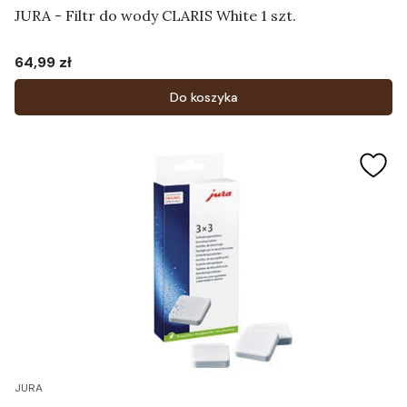
JURA - Filtr do wody CLARIS White 1 szt.
64,99 zł
Cena
Do koszyka
JURA