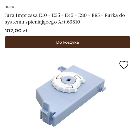
JURA
Jura Impressa E10 - E25 - E45 - E80 - E85 - Rurka do
systemu spieniającego Art.63810
102,00 zł
Cena
Do koszyka