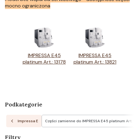
mocno ograniczona
IMPRESSA E45
IMPRESSA E45
platinum Art.: 13178
platinum Art.: 13821
Podkategorie
Impressa E
Części zamienne do IMPRESSA E45 platinum Art.: 13
Filtry