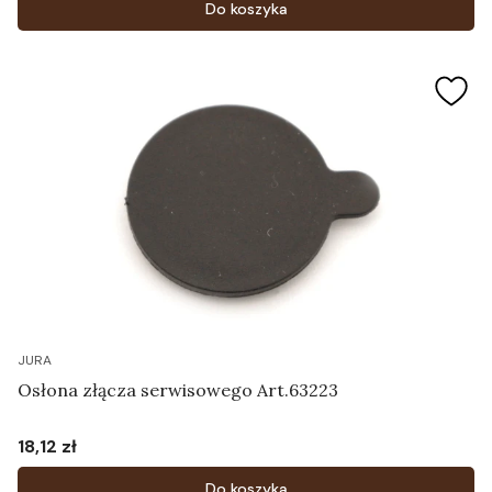
Do koszyka
JURA
Osłona złącza serwisowego Art.63223
18,12 zł
Cena
Do koszyka