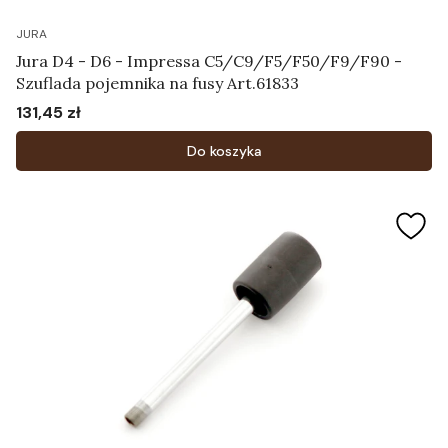
JURA
Jura D4 - D6 - Impressa C5/C9/F5/F50/F9/F90 -
Szuflada pojemnika na fusy Art.61833
131,45 zł
Cena
Do koszyka