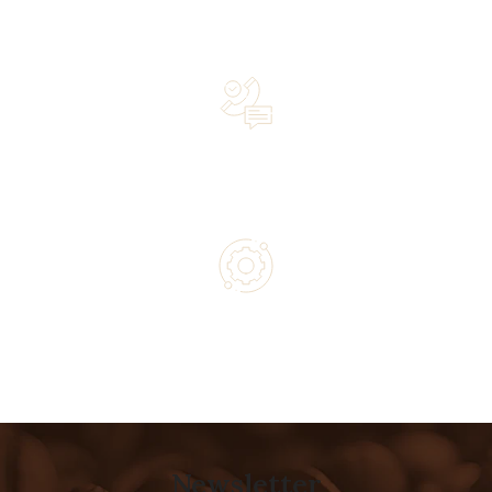
Over 20 years of experience in the industry—a family-
owned business driven by passion
Lifetime Concierge Service with Every Jura Coffee
Machine You Purchase
Authorized service and technical support from experts
Newsletter