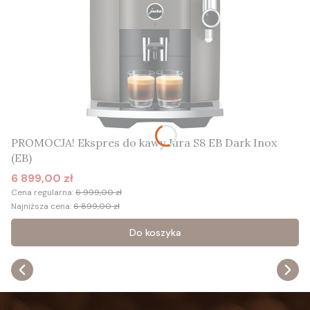
PROMOCJA! Ekspres do kawy Jura S8 EB Dark Inox
(EB)
6 899,00 zł
Cena promocyjna
Cena regularna:
6 999,00 zł
Najniższa cena:
6 899,00 zł
Do koszyka