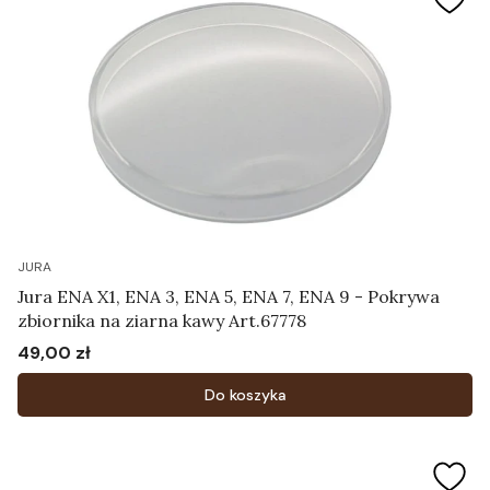
JURA
Jura ENA X1, ENA 3, ENA 5, ENA 7, ENA 9 - Pokrywa
zbiornika na ziarna kawy Art.67778
49,00 zł
Cena
Do koszyka