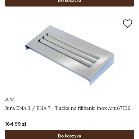
Do koszyka
JURA
Jura ENA 3 / ENA 7 - Tacka na filiżanki inox Art.67729
164,99 zł
Cena
Do koszyka