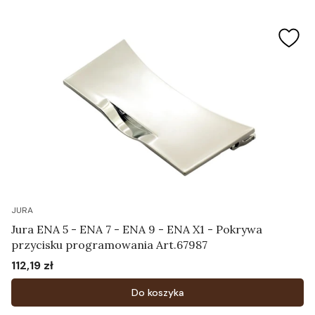
JURA
Jura ENA 5 - ENA 7 - ENA 9 - ENA X1 - Pokrywa
przycisku programowania Art.67987
112,19 zł
Cena
Do koszyka