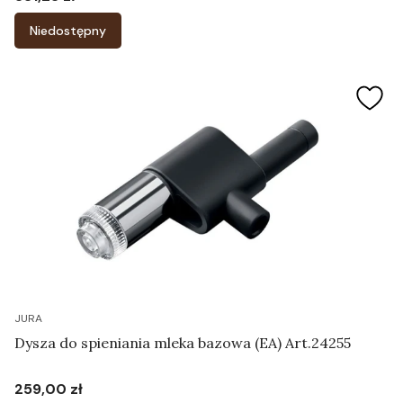
Cena
Niedostępny
JURA
Dysza do spieniania mleka bazowa (EA) Art.24255
259,00 zł
Cena