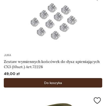
JURA
Zestaw wymiennych końcówek do dysz spieniających
CX3 (10szt.) Art.72228
49,00 zł
Cena
Do koszyka