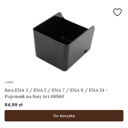
JURA
Jura ENA 3 / ENA 5 / ENA 7 / ENA 9 / ENA X1 -
Pojemnik na fusy Art.68960
84,99 zł
Cena
Do koszyka