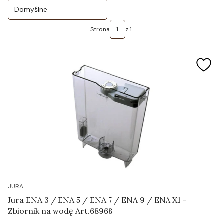
Domyślne
Strona
z 1
JURA
Jura ENA 3 / ENA 5 / ENA 7 / ENA 9 / ENA X1 -
Zbiornik na wodę Art.68968