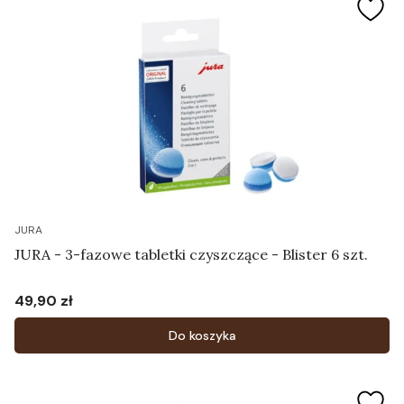
JURA
JURA - 3-fazowe tabletki czyszczące - Blister 6 szt.
49,90 zł
Cena
Do koszyka