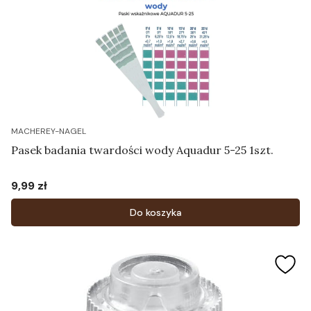
MACHEREY-NAGEL
Pasek badania twardości wody Aquadur 5-25 1szt.
9,99 zł
Cena
Do koszyka