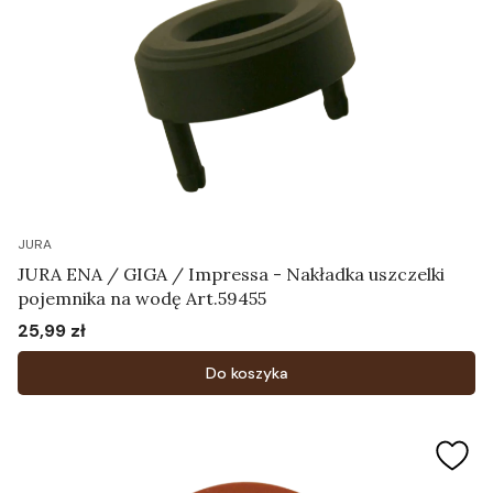
JURA
JURA ENA / GIGA / Impressa - Nakładka uszczelki
pojemnika na wodę Art.59455
25,99 zł
Cena
Do koszyka