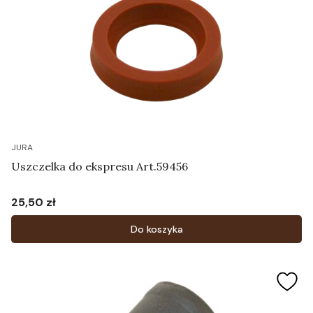
JURA
Uszczelka do ekspresu Art.59456
25,50 zł
Cena
Do koszyka