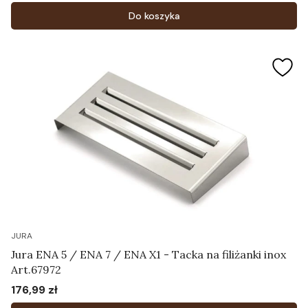
Do koszyka
JURA
Jura ENA 5 / ENA 7 / ENA X1 - Tacka na filiżanki inox
Art.67972
176,99 zł
Cena