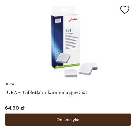
JURA
JURA - Tabletki odkamieniające 3x3
64,90 zł
Cena
Do koszyka