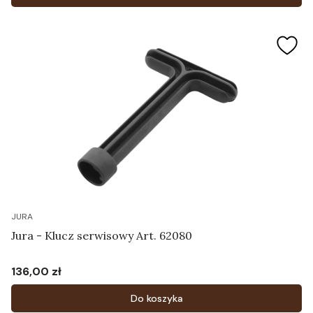
JURA
Jura - Klucz serwisowy Art. 62080
136,00 zł
Cena
Do koszyka