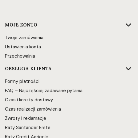
Linki w stopce
MOJE KONTO
Twoje zamówienia
Ustawienia konta
Przechowalnia
OBSŁUGA KLIENTA
Formy płatności
FAQ – Najczęściej zadawane pytania
Czas i koszty dostawy
Czas realizacji zamówienia
Zwroty i reklamacje
Raty Santander Erste
Raty Credit Agricole