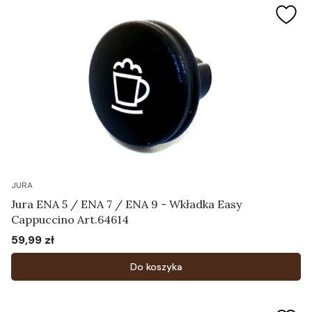
JURA
Jura ENA 5 / ENA 7 / ENA 9 - Wkładka Easy
Cappuccino Art.64614
59,99 zł
Cena
Do koszyka